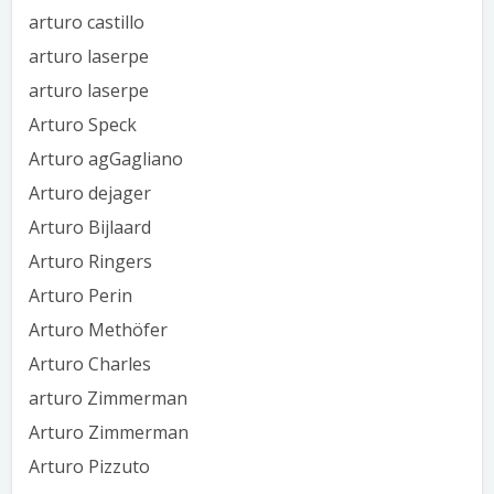
arturo castillo
arturo laserpe
arturo laserpe
Arturo Speck
Arturo agGagliano
Arturo dejager
Arturo Bijlaard
Arturo Ringers
Arturo Perin
Arturo Methöfer
Arturo Charles
arturo Zimmerman
Arturo Zimmerman
Arturo Pizzuto