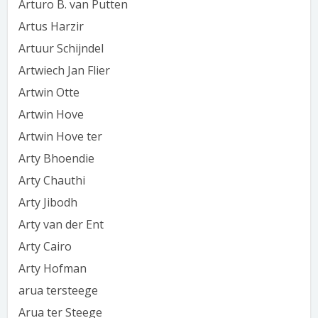
Arturo B. van Putten
Artus Harzir
Artuur Schijndel
Artwiech Jan Flier
Artwin Otte
Artwin Hove
Artwin Hove ter
Arty Bhoendie
Arty Chauthi
Arty Jibodh
Arty van der Ent
Arty Cairo
Arty Hofman
arua tersteege
Arua ter Steege