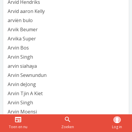
Arvid Hendriks
Arvid aaron Kelly
arviën bulo
Arvik Beumer
Arvika Super
Arvin Bos
Arvin Singh
arvin siahaya
Arvin Sewnundun
Arvin deJong
Arvin Tjin A Kiet
Arvin Singh
Arvin Moensi
Arvin Mathoera
Toen en nu
Zoeken
Log in
Arvin Bronder