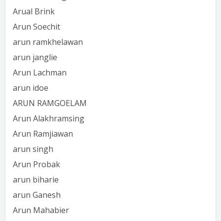
Arual Brink
Arun Soechit
arun ramkhelawan
arun janglie
Arun Lachman
arun idoe
ARUN RAMGOELAM
Arun Alakhramsing
Arun Ramjiawan
arun singh
Arun Probak
arun biharie
arun Ganesh
Arun Mahabier