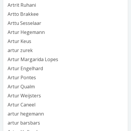
Artrit Ruhani
Artto Brakkee
Arttu Sesselaar
Artur Hegemann
Artur Keus
artur zurek
Artur Margarida Lopes
Artur Engelhard
Artur Pontes
Artur Qualm
Artur Weijsters
Artur Caneel
artur hegemann
artur barsbars