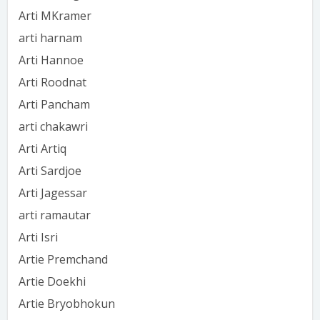
Arti MKramer
arti harnam
Arti Hannoe
Arti Roodnat
Arti Pancham
arti chakawri
Arti Artiq
Arti Sardjoe
Arti Jagessar
arti ramautar
Arti Isri
Artie Premchand
Artie Doekhi
Artie Bryobhokun