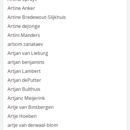
Artine Anker
Artine Bredewout-Slijkhuis
Artine deJonge
Artini Manders
artiom zanataev
Artjan van Lieburg
artjan benjamins
Artjan Lambert
Artjan dePutter
Artjan Bulthuis
Artjanz Meijerink
Artje van Binsbergen
Artje Hoeben
artje van derwaal-blom