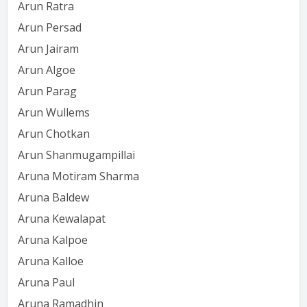
Arun Ratra
Arun Persad
Arun Jairam
Arun Algoe
Arun Parag
Arun Wullems
Arun Chotkan
Arun Shanmugampillai
Aruna Motiram Sharma
Aruna Baldew
Aruna Kewalapat
Aruna Kalpoe
Aruna Kalloe
Aruna Paul
Aruna Ramadhin