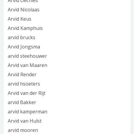
Arvid Oechies
Arvid Nicolaas
Arvid Keus
Arvid Kamphuis
arvid brucks
Arvid Jongsma
arvid steehouwer
Arvid van Maaren
Arvid Render
arvid hsoeters
Arvid van der Rijt
arvid Bakker
arvid kamperman
Arvid van Hulst
arvid mooren