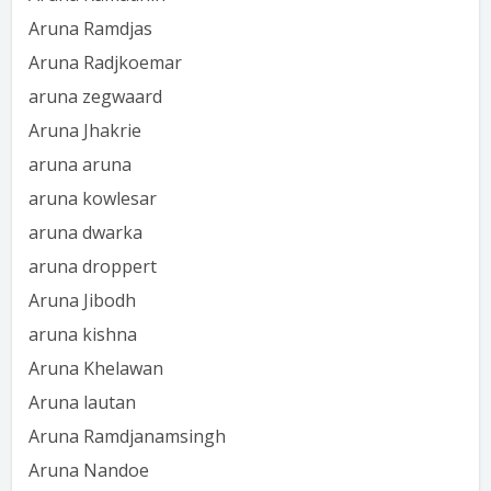
Aruna Ramdjas
Aruna Radjkoemar
aruna zegwaard
Aruna Jhakrie
aruna aruna
aruna kowlesar
aruna dwarka
aruna droppert
Aruna Jibodh
aruna kishna
Aruna Khelawan
Aruna lautan
Aruna Ramdjanamsingh
Aruna Nandoe