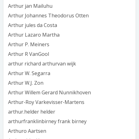
Arthur jan Mailuhu
Arthur Johannes Theodorus Otten
Arthur jules da Costa
Arthur Lazaro Martha
Arthur P. Meiners
Arthur R VanGool
arthur richard arthurvan wijk
Arthur W. Segarra
Arthur W.J. Zon
Arthur Willem Gerard Nunnikhoven
Arthur-Roy Varkevisser-Martens
arthur.helder helder
arthurfranklinbirney frank birney
Arthuro Aartsen