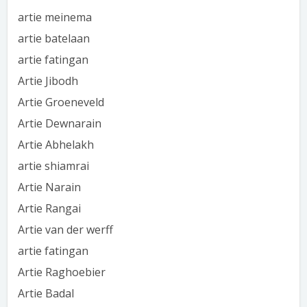
artie meinema
artie batelaan
artie fatingan
Artie Jibodh
Artie Groeneveld
Artie Dewnarain
Artie Abhelakh
artie shiamrai
Artie Narain
Artie Rangai
Artie van der werff
artie fatingan
Artie Raghoebier
Artie Badal