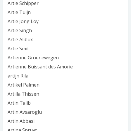
Artie Schipper
Artie Tuijn
Artie Jong Loy
Artie Singh
Artie Alibux
Artie Smit
Artienne Groenewegen
Artiënne Buissant des Amorie
artijn Rila
Artikel Palmen
Artilla Thissen
Artin Talib
Artin Avsaroglu
Artin Abbasi
Artina Spruyt