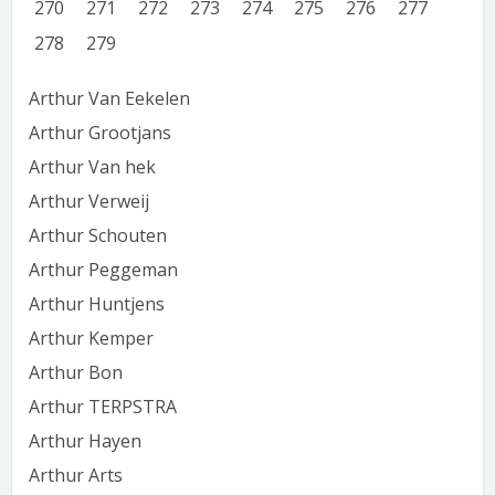
270
271
272
273
274
275
276
277
278
279
Arthur Van Eekelen
Arthur Grootjans
Arthur Van hek
Arthur Verweij
Arthur Schouten
Arthur Peggeman
Arthur Huntjens
Arthur Kemper
Arthur Bon
Arthur TERPSTRA
Arthur Hayen
Arthur Arts