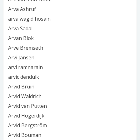
Arva Ashruf
arva wagid hosain
Arva Sadal
Arvan Blok
Arve Bremseth
Arvi Jansen
arvi ramnarain
arvic dendulk
Arvid Bruin
Arvid Waldrich
Arvid van Putten
Arvid Hogerdijk
Arvid Bergström
Arvid Bouman