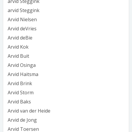
arvid Steggink
arvid Steggink
Arvid Nielsen
Arvid deVries
Arvid deBie
Arvid Kok
Arvid Buit
Arvid Osinga
Arvid Haitsma
Arvid Brink
Arvid Storm
Arvid Baks
Arvid van der Heide
Arvid de Jong
Arvid Toersen