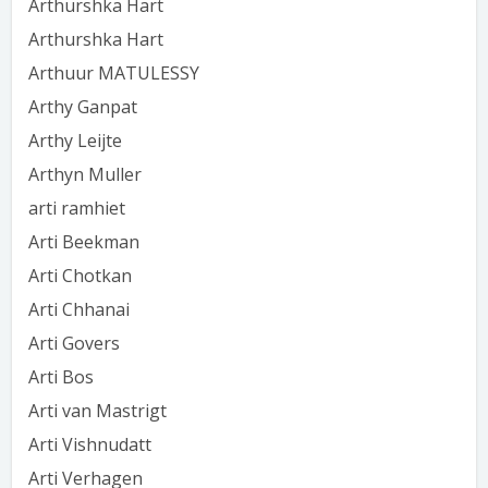
Arthurshka Hart
Arthurshka Hart
Arthuur MATULESSY
Arthy Ganpat
Arthy Leijte
Arthyn Muller
arti ramhiet
Arti Beekman
Arti Chotkan
Arti Chhanai
Arti Govers
Arti Bos
Arti van Mastrigt
Arti Vishnudatt
Arti Verhagen