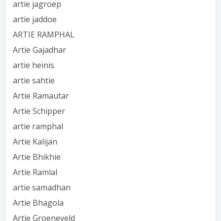
artie jagroep
artie jaddoe
ARTIE RAMPHAL
Artie Gajadhar
artie heinis
artie sahtie
Artie Ramautar
Artie Schipper
artie ramphal
Artie Kalijan
Artie Bhikhie
Artie Ramlal
artie samadhan
Artie Bhagola
Artie Groeneveld