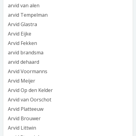
arvid van alen
arvid Tempelman
Arvid Glastra
Arvid Eijke
Arvid Fekken
arvid brandsma
arvid dehaard
Arvid Voormanns
Arvid Meijer
Arvid Op den Kelder
Arvid van Oorschot
Arvid Platteeuw
Arvid Brouwer
Arvid Littwin