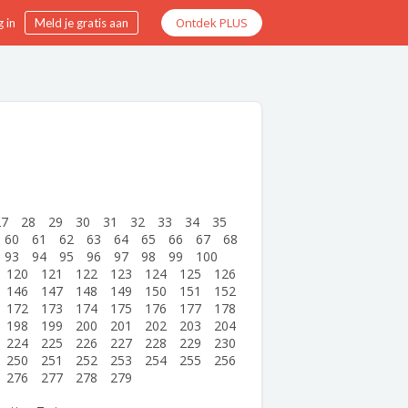
Ontdek PLUS
 in
Meld je gratis aan
27
28
29
30
31
32
33
34
35
60
61
62
63
64
65
66
67
68
93
94
95
96
97
98
99
100
120
121
122
123
124
125
126
146
147
148
149
150
151
152
172
173
174
175
176
177
178
198
199
200
201
202
203
204
224
225
226
227
228
229
230
250
251
252
253
254
255
256
276
277
278
279