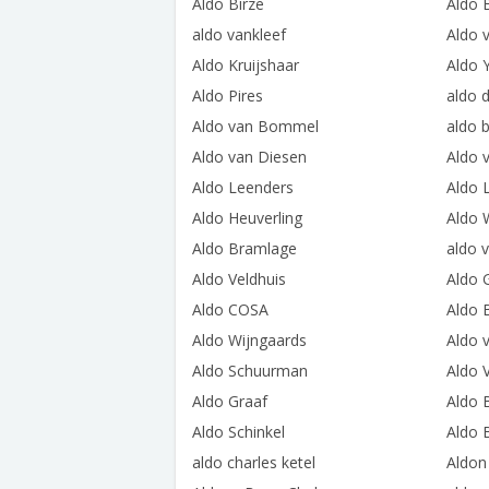
Aldo Birze
Aldo
aldo vankleef
Aldo 
Aldo Kruijshaar
Aldo Y
Aldo Pires
aldo d
Aldo van Bommel
aldo 
Aldo van Diesen
Aldo 
Aldo Leenders
Aldo 
Aldo Heuverling
Aldo 
Aldo Bramlage
aldo 
Aldo Veldhuis
Aldo 
Aldo COSA
Aldo 
Aldo Wijngaards
Aldo 
Aldo Schuurman
Aldo 
Aldo Graaf
Aldo 
Aldo Schinkel
Aldo 
aldo charles ketel
Aldon