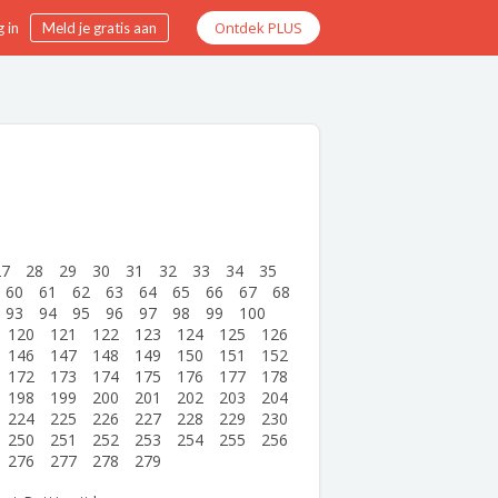
Ontdek PLUS
 in
Meld je gratis aan
27
28
29
30
31
32
33
34
35
60
61
62
63
64
65
66
67
68
93
94
95
96
97
98
99
100
120
121
122
123
124
125
126
146
147
148
149
150
151
152
172
173
174
175
176
177
178
198
199
200
201
202
203
204
224
225
226
227
228
229
230
250
251
252
253
254
255
256
276
277
278
279