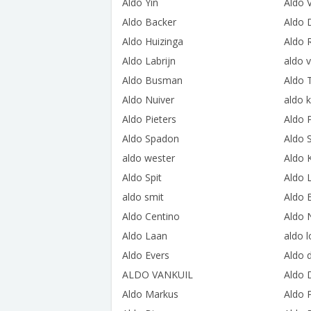
Aldo Yin
Aldo 
Aldo Backer
Aldo 
Aldo Huizinga
Aldo
Aldo Labrijn
aldo 
Aldo Busman
Aldo 
Aldo Nuiver
aldo 
Aldo Pieters
Aldo P
Aldo Spadon
Aldo 
aldo wester
Aldo 
Aldo Spit
Aldo 
aldo smit
Aldo 
Aldo Centino
Aldo 
Aldo Laan
aldo 
Aldo Evers
Aldo 
ALDO VANKUIL
Aldo 
Aldo Markus
Aldo 