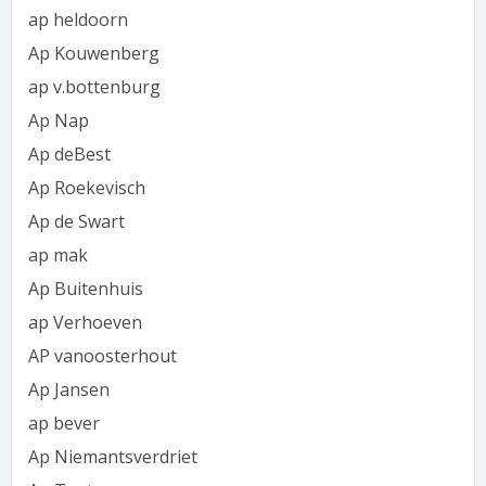
ap heldoorn
Ap Kouwenberg
ap v.bottenburg
Ap Nap
Ap deBest
Ap Roekevisch
Ap de Swart
ap mak
Ap Buitenhuis
ap Verhoeven
AP vanoosterhout
Ap Jansen
ap bever
Ap Niemantsverdriet