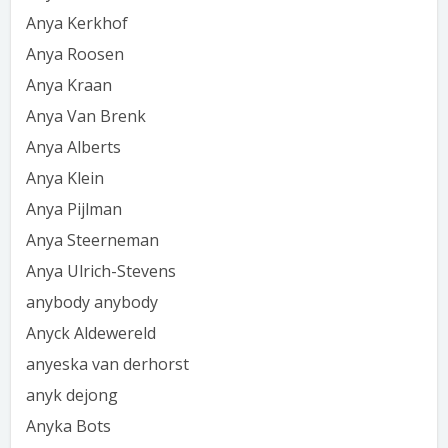
Anya Kerkhof
Anya Roosen
Anya Kraan
Anya Van Brenk
Anya Alberts
Anya Klein
Anya Pijlman
Anya Steerneman
Anya Ulrich-Stevens
anybody anybody
Anyck Aldewereld
anyeska van derhorst
anyk dejong
Anyka Bots