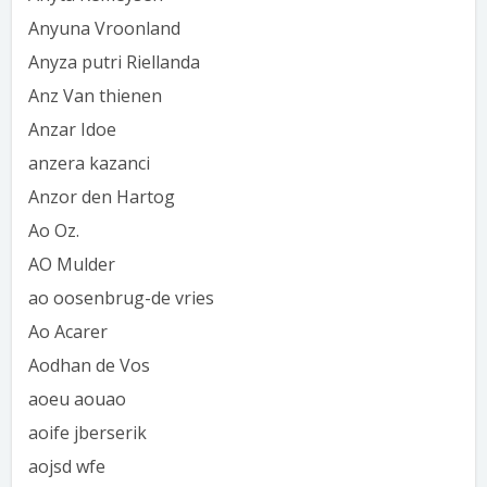
Anyuna Vroonland
Anyza putri Riellanda
Anz Van thienen
Anzar Idoe
anzera kazanci
Anzor den Hartog
Ao Oz.
AO Mulder
ao oosenbrug-de vries
Ao Acarer
Aodhan de Vos
aoeu aouao
aoife jberserik
aojsd wfe