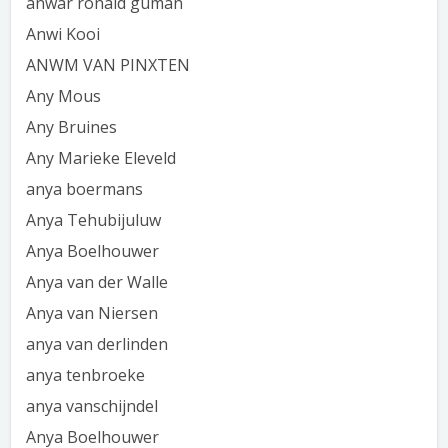
anwar ronald guman
Anwi Kooi
ANWM VAN PINXTEN
Any Mous
Any Bruines
Any Marieke Eleveld
anya boermans
Anya Tehubijuluw
Anya Boelhouwer
Anya van der Walle
Anya van Niersen
anya van derlinden
anya tenbroeke
anya vanschijndel
Anya Boelhouwer