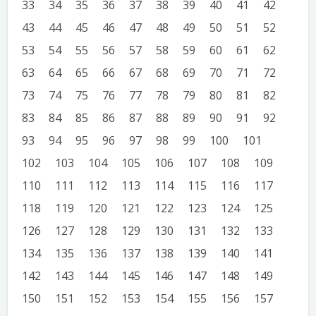
33
34
35
36
37
38
39
40
41
42
43
44
45
46
47
48
49
50
51
52
53
54
55
56
57
58
59
60
61
62
63
64
65
66
67
68
69
70
71
72
73
74
75
76
77
78
79
80
81
82
83
84
85
86
87
88
89
90
91
92
93
94
95
96
97
98
99
100
101
102
103
104
105
106
107
108
109
110
111
112
113
114
115
116
117
118
119
120
121
122
123
124
125
126
127
128
129
130
131
132
133
134
135
136
137
138
139
140
141
142
143
144
145
146
147
148
149
150
151
152
153
154
155
156
157