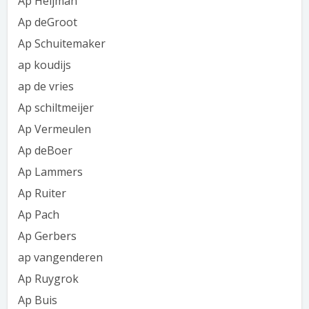
Ap Heijman
Ap deGroot
Ap Schuitemaker
ap koudijs
ap de vries
Ap schiltmeijer
Ap Vermeulen
Ap deBoer
Ap Lammers
Ap Ruiter
Ap Pach
Ap Gerbers
ap vangenderen
Ap Ruygrok
Ap Buis