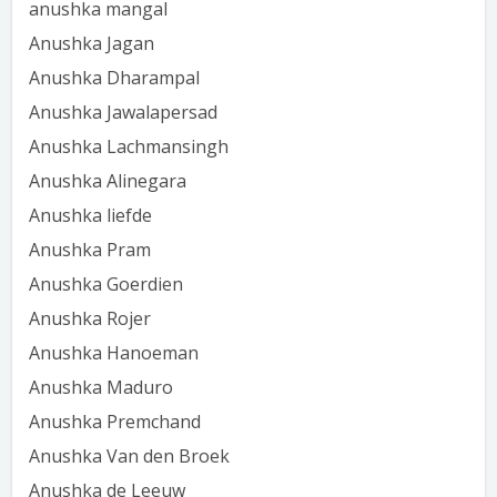
anushka mangal
Anushka Jagan
Anushka Dharampal
Anushka Jawalapersad
Anushka Lachmansingh
Anushka Alinegara
Anushka liefde
Anushka Pram
Anushka Goerdien
Anushka Rojer
Anushka Hanoeman
Anushka Maduro
Anushka Premchand
Anushka Van den Broek
Anushka de Leeuw