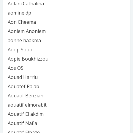
Aolani Cathalina
aomine dp
Aon Cheema
Aoniem Anoniem
aonne haakma
Aoop Sooo
Aopie Boukhizzou
Aos OS
Aouad Harriu
Aouatef Rajab
Aouatif Benzian
aouatif elmorabit
Aouatif El akdim
Aouatif Nafia
Aouatif Elbaze