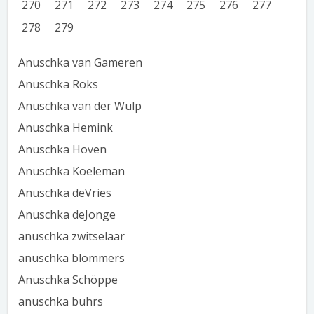
270
271
272
273
274
275
276
277
278
279
Anuschka van Gameren
Anuschka Roks
Anuschka van der Wulp
Anuschka Hemink
Anuschka Hoven
Anuschka Koeleman
Anuschka deVries
Anuschka deJonge
anuschka zwitselaar
anuschka blommers
Anuschka Schöppe
anuschka buhrs