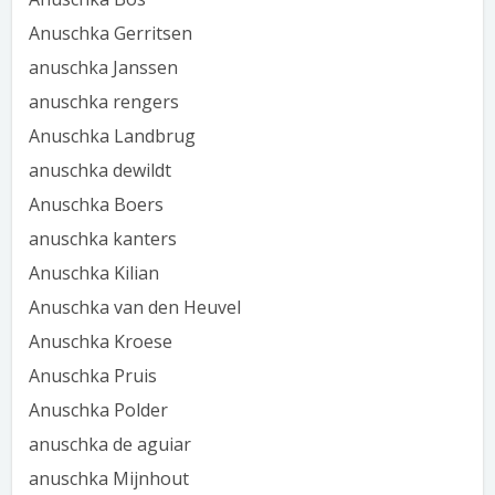
Anuschka Gerritsen
anuschka Janssen
anuschka rengers
Anuschka Landbrug
anuschka dewildt
Anuschka Boers
anuschka kanters
Anuschka Kilian
Anuschka van den Heuvel
Anuschka Kroese
Anuschka Pruis
Anuschka Polder
anuschka de aguiar
anuschka Mijnhout