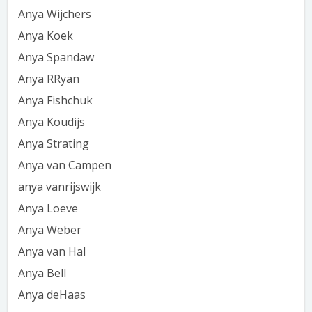
Anya Wijchers
Anya Koek
Anya Spandaw
Anya RRyan
Anya Fishchuk
Anya Koudijs
Anya Strating
Anya van Campen
anya vanrijswijk
Anya Loeve
Anya Weber
Anya van Hal
Anya Bell
Anya deHaas