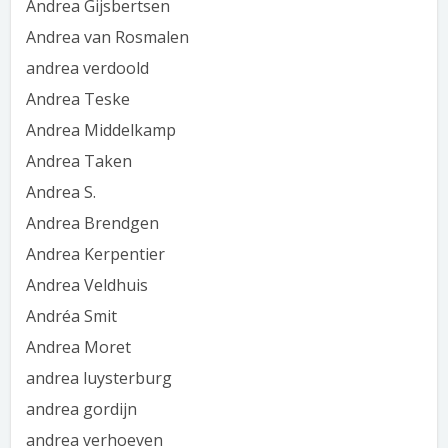
Andrea Gijsbertsen
Andrea van Rosmalen
andrea verdoold
Andrea Teske
Andrea Middelkamp
Andrea Taken
Andrea S.
Andrea Brendgen
Andrea Kerpentier
Andrea Veldhuis
Andréa Smit
Andrea Moret
andrea luysterburg
andrea gordijn
andrea verhoeven