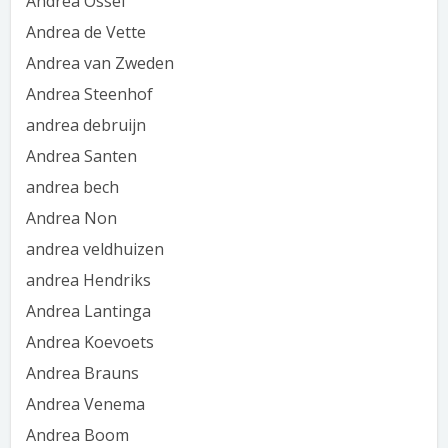
Andrea Ossel
Andrea de Vette
Andrea van Zweden
Andrea Steenhof
andrea debruijn
Andrea Santen
andrea bech
Andrea Non
andrea veldhuizen
andrea Hendriks
Andrea Lantinga
Andrea Koevoets
Andrea Brauns
Andrea Venema
Andrea Boom