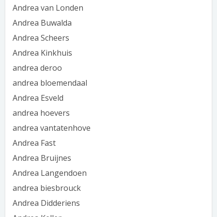
Andrea van Londen
Andrea Buwalda
Andrea Scheers
Andrea Kinkhuis
andrea deroo
andrea bloemendaal
Andrea Esveld
andrea hoevers
andrea vantatenhove
Andrea Fast
Andrea Bruijnes
Andrea Langendoen
andrea biesbrouck
Andrea Didderiens