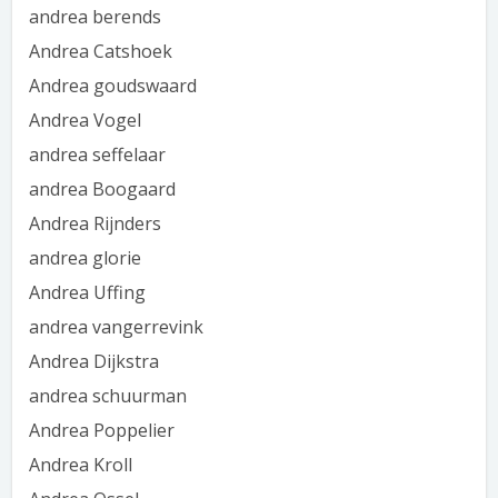
andrea berends
Andrea Catshoek
Andrea goudswaard
Andrea Vogel
andrea seffelaar
andrea Boogaard
Andrea Rijnders
andrea glorie
Andrea Uffing
andrea vangerrevink
Andrea Dijkstra
andrea schuurman
Andrea Poppelier
Andrea Kroll