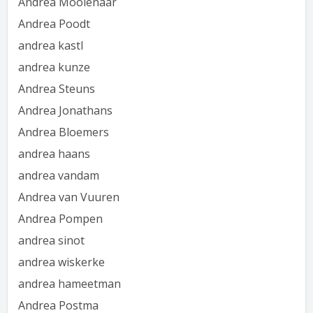
Andrea Moolenaar
Andrea Poodt
andrea kastl
andrea kunze
Andrea Steuns
Andrea Jonathans
Andrea Bloemers
andrea haans
andrea vandam
Andrea van Vuuren
Andrea Pompen
andrea sinot
andrea wiskerke
andrea hameetman
Andrea Postma