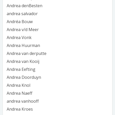
Andrea denBesten
andrea salvador
Andréa Bouw
Andrea v/d Meer
Andrea Vonk
Andrea Huurman
Andrea van derputte
Andrea van Kooij
Andrea Eefting
Andrea Doorduyn
Andrea Knol
Andrea Naeff
andrea vanhooff
Andrea Kroes