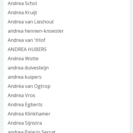
Andrea Schol
Andrea Kruijt
Andrea van Lieshout
andrea hennen-knoester
Andrea van 'tHof
ANDREA HUBERS
Andrea Wotte
andrea duivesteijn
andrea kuipers
Andréa van Ogtrop
Andrea Vros
Andrea Egberts
Andrea Klinkhamer
Andrea Sijnstra
andrea Palacio Serrat