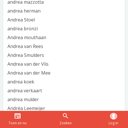
andrea mazzotta
andrea herman
Andrea Stoel
andrea bronzi
Andrea mouthaan
Andrea van Rees
Andrea Smulders
Andrea van der Vlis
Andrea van der Mee
andrea koek
andrea verkaart
andrea mulder
Andréa Leemeijer
Andrea Hartman
Toen en nu
Zoeken
Log in
Andrea deVries