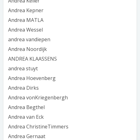
Andrea Keller
Andrea Kepner
Andrea MATLA
Andrea Wessel
andrea vandiepen
Andrea Noordijk
ANDREA KLAASSENS
andrea stuyt
Andrea Hoevenberg
Andrea Dirks
Andrea vonKriegenbergh
Andrea Begthel
Andrea van Eck
Andrea ChristineTimmers
Andrea Gernaat