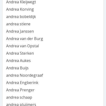
Andrea Kleijwegt
Andrea Korving
andrea bobeldijk
andrea stiene
Andrea Janssen
Andrea van der Burg
Andrea van Opstal
Andrea Sterken
Andrea Aukes
Andrea Buijs
andrea Noordegraaf
Andrea Engberink
Andrea Prenger
andrea schaap
andrea pluijmers