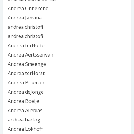
Andrea Onbekend
Andrea Jansma
andrea christofi
andrea christofi
Andrea terHofte
Andrea Aertssenvan
Andrea Smeenge
Andrea terHorst
Andrea Bouman
Andrea deJonge
Andrea Boeije
Andrea Alleblas
andrea hartog
Andrea Lokhoff