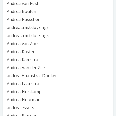
Andrea van Rest
Andrea Bouten
Andrea Russchen
andrea a.m.t.duyzings
andrea a.m.t.duijzings
Andrea van Zoest
Andrea Koster
Andrea Kamstra
Andrea Van der Zee
andrea Haanstra- Donker
Andrea Laanstra
Andrea Hulskamp
Andrea Huurman
andrea essers
Andrea Rinsema