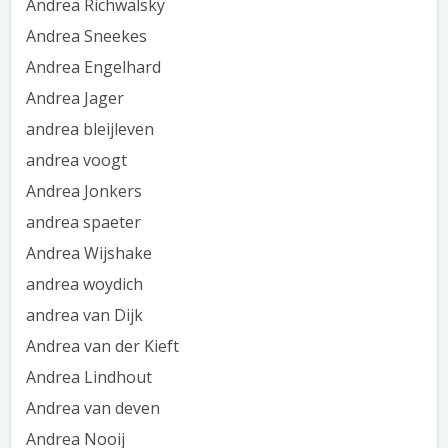
Andrea Richwalsky
Andrea Sneekes
Andrea Engelhard
Andrea Jager
andrea bleijleven
andrea voogt
Andrea Jonkers
andrea spaeter
Andrea Wijshake
andrea woydich
andrea van Dijk
Andrea van der Kieft
Andrea Lindhout
Andrea van deven
Andrea Nooij