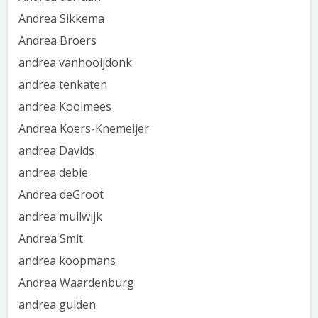
Andrea Sikkema
Andrea Broers
andrea vanhooijdonk
andrea tenkaten
andrea Koolmees
Andrea Koers-Knemeijer
andrea Davids
andrea debie
Andrea deGroot
andrea muilwijk
Andrea Smit
andrea koopmans
Andrea Waardenburg
andrea gulden