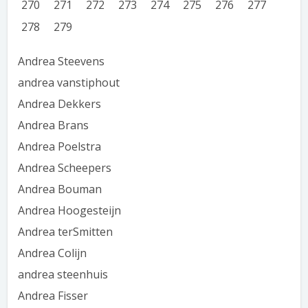
270
271
272
273
274
275
276
277
278
279
Andrea Steevens
andrea vanstiphout
Andrea Dekkers
Andrea Brans
Andrea Poelstra
Andrea Scheepers
Andrea Bouman
Andrea Hoogesteijn
Andrea terSmitten
Andrea Colijn
andrea steenhuis
Andrea Fisser