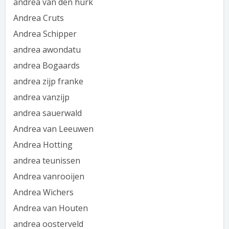
andrea van den hurk
Andrea Cruts
Andrea Schipper
andrea awondatu
andrea Bogaards
andrea zijp franke
andrea vanzijp
andrea sauerwald
Andrea van Leeuwen
Andrea Hotting
andrea teunissen
Andrea vanrooijen
Andrea Wichers
Andrea van Houten
andrea oosterveld