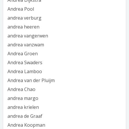
Andrea Dijkstra
Andrea Pool
andrea verburg
andrea heeren
andrea vangerwen
andrea vanzwam
Andrea Groen
Andrea Swaders
Andrea Lamboo
Andrea van der Pluijm
Andrea Chao
andrea margo
andrea krielen
andrea de Graaf
Andrea Koopman