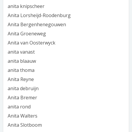
anita knipscheer
Anita Lorsheijd-Roodenburg
Anita Bergenhenegouwen
Anita Groeneweg
Anita van Oosterwyck
anita vanast
anita blaauw
anita thoma
Anita Reyne
anita debruijn
Anita Bremer
anita rond
Anita Walters
Anita Slotboom