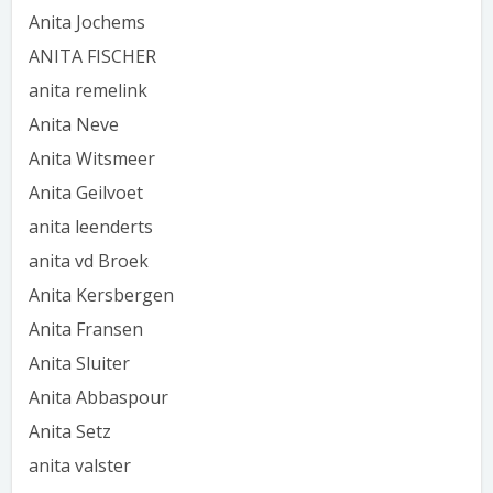
Anita Jochems
ANITA FISCHER
anita remelink
Anita Neve
Anita Witsmeer
Anita Geilvoet
anita leenderts
anita vd Broek
Anita Kersbergen
Anita Fransen
Anita Sluiter
Anita Abbaspour
Anita Setz
anita valster