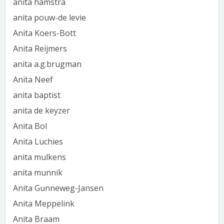
anita hamstra
anita pouw-de levie
Anita Koers-Bott
Anita Reijmers
anita a.g.brugman
Anita Neef
anita baptist
anita de keyzer
Anita Bol
Anita Luchies
anita mulkens
anita munnik
Anita Gunneweg-Jansen
Anita Meppelink
Anita Braam