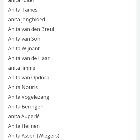
anita ruiter
Anita Tames
anita jongbloed
Anita van den Breul
Anita van Son
Anita Wijnant
Anita van de Haar
anita limme
Anita van Opdorp
Anita Nouris
Anita Vogelezang
Anita Beringen
anita Auperlé
Anita Heijnen
Anita Assen (Wiegers)