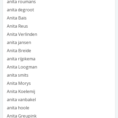
anita roumans
anita degroot
Anita Bais
Anita Reus
Anita Verlinden
anita jansen
Anita Breide
anita rijpkema
Anita Loogman
anita smits
Anita Morys
Anita Koelemij
anita vanbakel
anita hoole
Anita Greupink