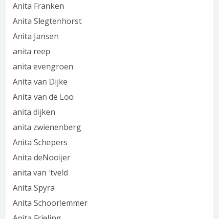
Anita Franken
Anita Slegtenhorst
Anita Jansen
anita reep
anita evengroen
Anita van Dijke
Anita van de Loo
anita dijken
anita zwienenberg
Anita Schepers
Anita deNooijer
anita van 'tveld
Anita Spyra
Anita Schoorlemmer
Anita Frieling