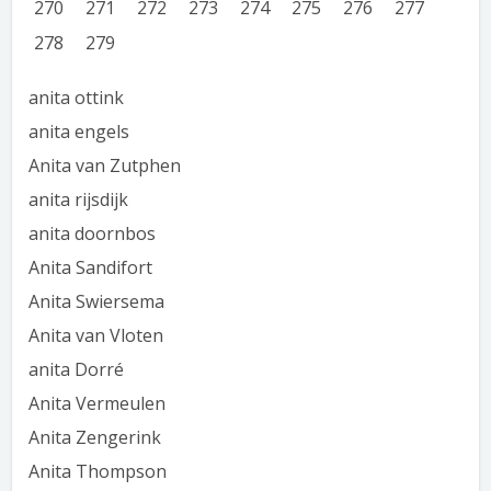
270
271
272
273
274
275
276
277
278
279
anita ottink
anita engels
Anita van Zutphen
anita rijsdijk
anita doornbos
Anita Sandifort
Anita Swiersema
Anita van Vloten
anita Dorré
Anita Vermeulen
Anita Zengerink
Anita Thompson