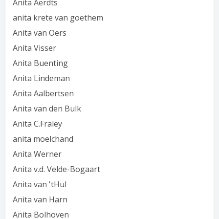
Anita Aerdts
anita krete van goethem
Anita van Oers
Anita Visser
Anita Buenting
Anita Lindeman
Anita Aalbertsen
Anita van den Bulk
Anita C.Fraley
anita moelchand
Anita Werner
Anita v.d. Velde-Bogaart
Anita van 'tHul
Anita van Harn
Anita Bolhoven