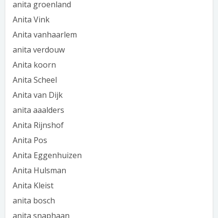
anita groenland
Anita Vink
Anita vanhaarlem
anita verdouw
Anita koorn
Anita Scheel
Anita van Dijk
anita aaalders
Anita Rijnshof
Anita Pos
Anita Eggenhuizen
Anita Hulsman
Anita Kleist
anita bosch
anita snaphaan