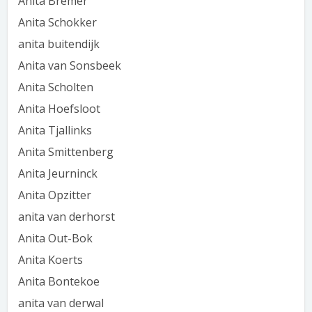
Anita Bremer
Anita Schokker
anita buitendijk
Anita van Sonsbeek
Anita Scholten
Anita Hoefsloot
Anita Tjallinks
Anita Smittenberg
Anita Jeurninck
Anita Opzitter
anita van derhorst
Anita Out-Bok
Anita Koerts
Anita Bontekoe
anita van derwal