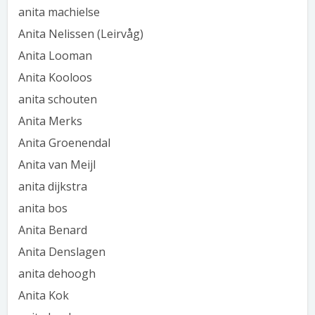
anita machielse
Anita Nelissen (Leirvåg)
Anita Looman
Anita Kooloos
anita schouten
Anita Merks
Anita Groenendal
Anita van Meijl
anita dijkstra
anita bos
Anita Benard
Anita Denslagen
anita dehoogh
Anita Kok