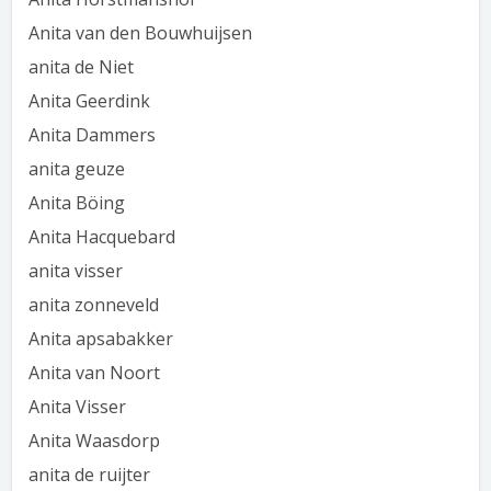
Anita van den Bouwhuijsen
anita de Niet
Anita Geerdink
Anita Dammers
anita geuze
Anita Böing
Anita Hacquebard
anita visser
anita zonneveld
Anita apsabakker
Anita van Noort
Anita Visser
Anita Waasdorp
anita de ruijter