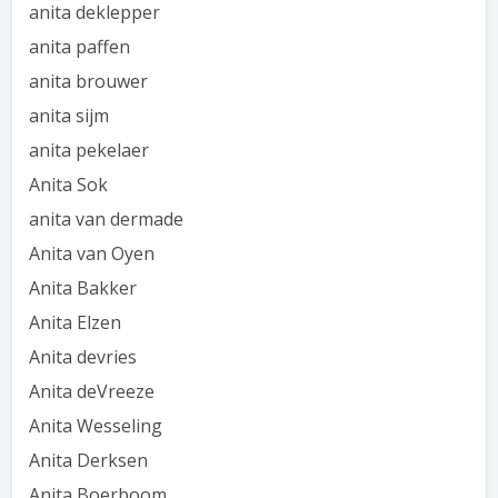
anita deklepper
anita paffen
anita brouwer
anita sijm
anita pekelaer
Anita Sok
anita van dermade
Anita van Oyen
Anita Bakker
Anita Elzen
Anita devries
Anita deVreeze
Anita Wesseling
Anita Derksen
Anita Boerboom