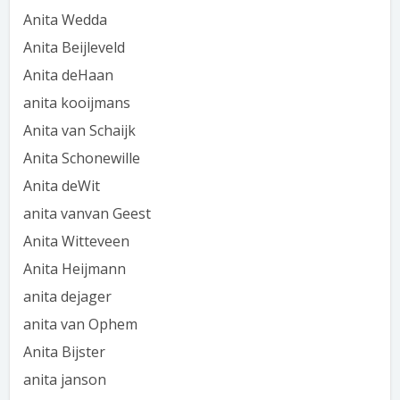
Anita Wedda
Anita Beijleveld
Anita deHaan
anita kooijmans
Anita van Schaijk
Anita Schonewille
Anita deWit
anita vanvan Geest
Anita Witteveen
Anita Heijmann
anita dejager
anita van Ophem
Anita Bijster
anita janson