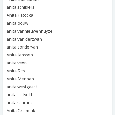
anita schilders
Anita Patocka
anita bouw
anita vannieuwenhuyze
anita van derzwan
anita zondervan
Anita Janssen
anita veen
Anita Rits
Anita Mennen
anita westgeest
anita rietveld
anita schram
Anita Griemink