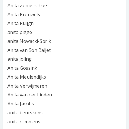
Anita Zomerschoe
Anita Krouwels
Anita Ruijgh
anita pigge
anita Nowacki-Sprik
Anita van Son Baljet
anita joling
Anita Gossink
Anita Meulendijks
Anita Verwijmeren
Anita van der Linden
Anita Jacobs
anita beurskens
anita rommens