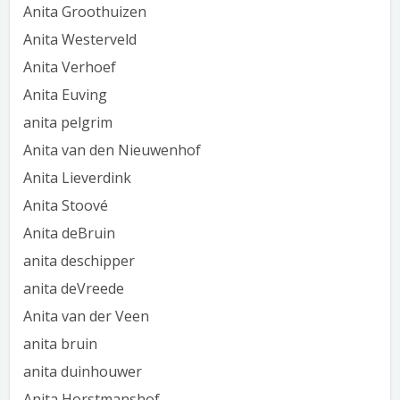
Anita Groothuizen
Anita Westerveld
Anita Verhoef
Anita Euving
anita pelgrim
Anita van den Nieuwenhof
Anita Lieverdink
Anita Stoové
Anita deBruin
anita deschipper
anita deVreede
Anita van der Veen
anita bruin
anita duinhouwer
Anita Horstmanshof