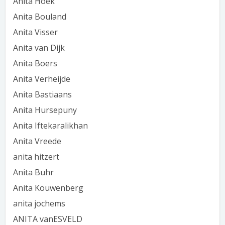
Anita Hoek
Anita Bouland
Anita Visser
Anita van Dijk
Anita Boers
Anita Verheijde
Anita Bastiaans
Anita Hursepuny
Anita Iftekaralikhan
Anita Vreede
anita hitzert
Anita Buhr
Anita Kouwenberg
anita jochems
ANITA vanESVELD