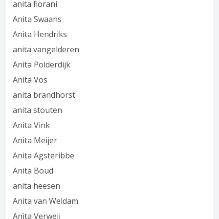
anita fiorani
Anita Swaans
Anita Hendriks
anita vangelderen
Anita Polderdijk
Anita Vos
anita brandhorst
anita stouten
Anita Vink
Anita Meijer
Anita Agsteribbe
Anita Boud
anita heesen
Anita van Weldam
Anita Verweij