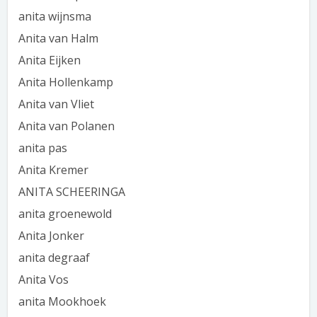
anita wijnsma
Anita van Halm
Anita Eijken
Anita Hollenkamp
Anita van Vliet
Anita van Polanen
anita pas
Anita Kremer
ANITA SCHEERINGA
anita groenewold
Anita Jonker
anita degraaf
Anita Vos
anita Mookhoek