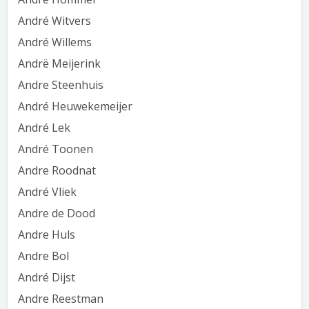
André Witvers
André Willems
Andrë Meijerink
Andre Steenhuis
André Heuwekemeijer
André Lek
André Toonen
Andre Roodnat
André Vliek
Andre de Dood
Andre Huls
Andre Bol
André Dijst
Andre Reestman