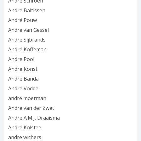
André Schroën
Andre Baltissen
André Pouw
André van Gessel
André Sijbrands
André Koffeman
Andre Pool
Andre Konst
André Banda
Andre Vodde
andre moerman
Andre van der Zwet
Andre A.M.J. Draaisma
André Kolstee
andre wichers