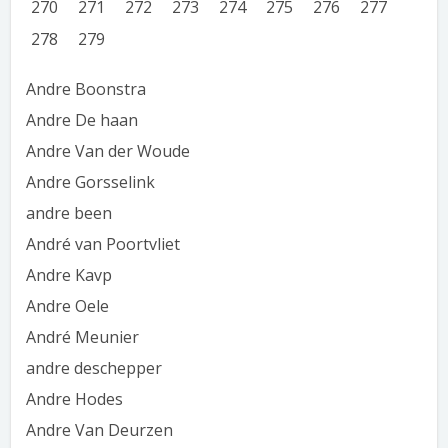
270
271
272
273
274
275
276
277
278
279
Andre Boonstra
Andre De haan
Andre Van der Woude
Andre Gorsselink
andre been
André van Poortvliet
Andre Kavp
Andre Oele
André Meunier
andre deschepper
Andre Hodes
Andre Van Deurzen