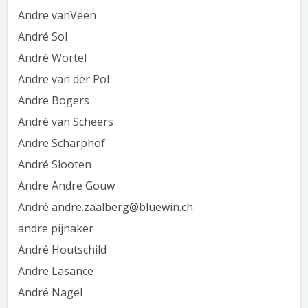
Andre vanVeen
André Sol
André Wortel
Andre van der Pol
Andre Bogers
André van Scheers
Andre Scharphof
André Slooten
Andre Andre Gouw
André andre.zaalberg@bluewin.ch
andre pijnaker
André Houtschild
Andre Lasance
André Nagel