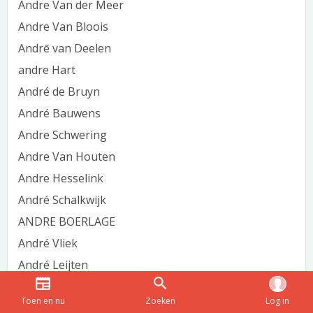
Andre Van der Meer
Andre Van Bloois
Andrē van Deelen
andre Hart
André de Bruyn
André Bauwens
Andre Schwering
Andre Van Houten
Andre Hesselink
André Schalkwijk
ANDRE BOERLAGE
André Vliek
André Leijten
André Beijer
Toen en nu
Zoeken
Log in
andre van Loon