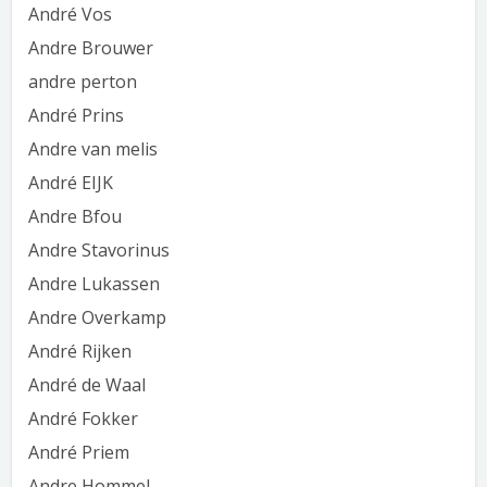
André Vos
Andre Brouwer
andre perton
André Prins
Andre van melis
André EIJK
Andre Bfou
Andre Stavorinus
Andre Lukassen
Andre Overkamp
André Rijken
André de Waal
André Fokker
André Priem
Andre Hommel