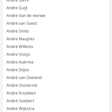
Andre Sterk
Andre Guijt
Andre Van de merwe
André van Soest
André Smits
Andre Naujoks
André Willems
Andre Vooys
Andre Aukrma
Andre Stijns
André van Zeeland
André Oosterink
Andre Knubben
André Goebert
Andre Wijkstra