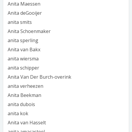
Anita Maessen
Anita deGooijer
anita smits
Anita Schoenmaker
anita sperling
Anita van Bakx
anita wiersma
anita schipper
Anita Van Der Burch-overink
anita verheezen
Anita Beekman
anita dubois
anita kok
Anita van Hasselt
anita amacasteel