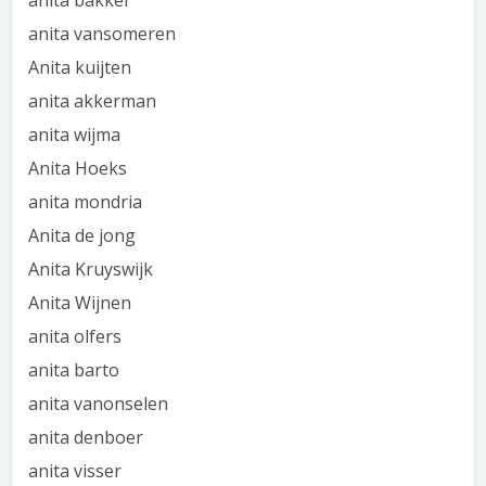
anita bakker
anita vansomeren
Anita kuijten
anita akkerman
anita wijma
Anita Hoeks
anita mondria
Anita de jong
Anita Kruyswijk
Anita Wijnen
anita olfers
anita barto
anita vanonselen
anita denboer
anita visser