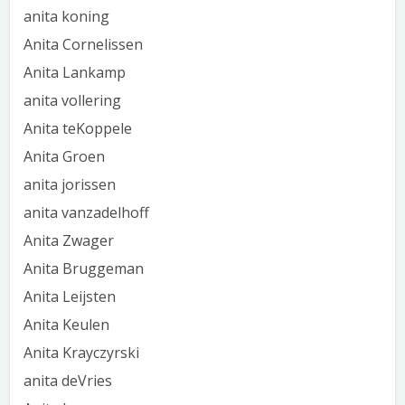
anita koning
Anita Cornelissen
Anita Lankamp
anita vollering
Anita teKoppele
Anita Groen
anita jorissen
anita vanzadelhoff
Anita Zwager
Anita Bruggeman
Anita Leijsten
Anita Keulen
Anita Krayczyrski
anita deVries