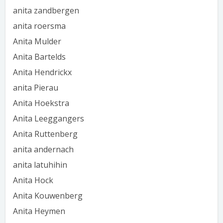
anita zandbergen
anita roersma
Anita Mulder
Anita Bartelds
Anita Hendrickx
anita Pierau
Anita Hoekstra
Anita Leeggangers
Anita Ruttenberg
anita andernach
anita latuhihin
Anita Hock
Anita Kouwenberg
Anita Heymen