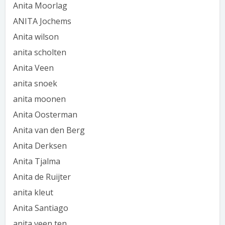
Anita Moorlag
ANITA Jochems
Anita wilson
anita scholten
Anita Veen
anita snoek
anita moonen
Anita Oosterman
Anita van den Berg
Anita Derksen
Anita Tjalma
Anita de Ruijter
anita kleut
Anita Santiago
anita veen ten