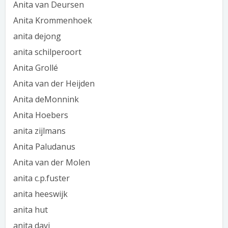
Anita van Deursen
Anita Krommenhoek
anita dejong
anita schilperoort
Anita Grollé
Anita van der Heijden
Anita deMonnink
Anita Hoebers
anita zijlmans
Anita Paludanus
Anita van der Molen
anita c.p.fuster
anita heeswijk
anita hut
anita davi