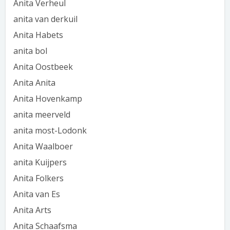
Anita Verheul
anita van derkuil
Anita Habets
anita bol
Anita Oostbeek
Anita Anita
Anita Hovenkamp
anita meerveld
anita most-Lodonk
Anita Waalboer
anita Kuijpers
Anita Folkers
Anita van Es
Anita Arts
Anita Schaafsma