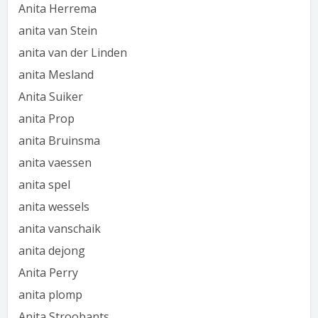
Anita Herrema
anita van Stein
anita van der Linden
anita Mesland
Anita Suiker
anita Prop
anita Bruinsma
anita vaessen
anita spel
anita wessels
anita vanschaik
anita dejong
Anita Perry
anita plomp
Anita Stroobants