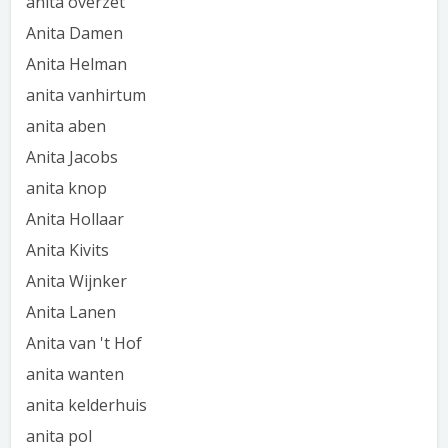
anita overzet
Anita Damen
Anita Helman
anita vanhirtum
anita aben
Anita Jacobs
anita knop
Anita Hollaar
Anita Kivits
Anita Wijnker
Anita Lanen
Anita van 't Hof
anita wanten
anita kelderhuis
anita pol