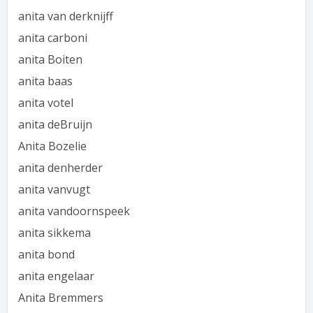
anita van derknijff
anita carboni
anita Boiten
anita baas
anita votel
anita deBruijn
Anita Bozelie
anita denherder
anita vanvugt
anita vandoornspeek
anita sikkema
anita bond
anita engelaar
Anita Bremmers