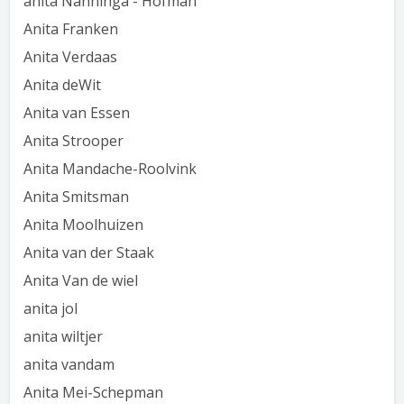
anita Nanninga - Hofman
Anita Franken
Anita Verdaas
Anita deWit
Anita van Essen
Anita Strooper
Anita Mandache-Roolvink
Anita Smitsman
Anita Moolhuizen
Anita van der Staak
Anita Van de wiel
anita jol
anita wiltjer
anita vandam
Anita Mei-Schepman