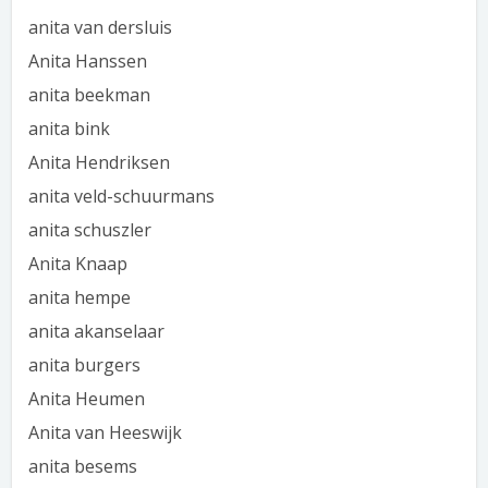
anita van dersluis
Anita Hanssen
anita beekman
anita bink
Anita Hendriksen
anita veld-schuurmans
anita schuszler
Anita Knaap
anita hempe
anita akanselaar
anita burgers
Anita Heumen
Anita van Heeswijk
anita besems