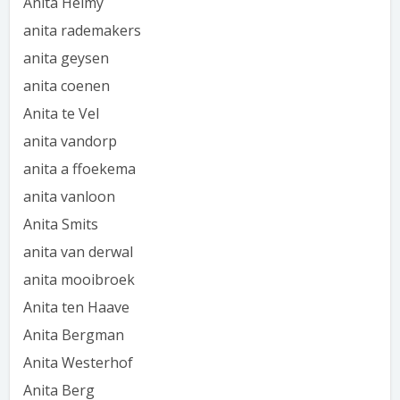
Anita Helmy
anita rademakers
anita geysen
anita coenen
Anita te Vel
anita vandorp
anita a ffoekema
anita vanloon
Anita Smits
anita van derwal
anita mooibroek
Anita ten Haave
Anita Bergman
Anita Westerhof
Anita Berg