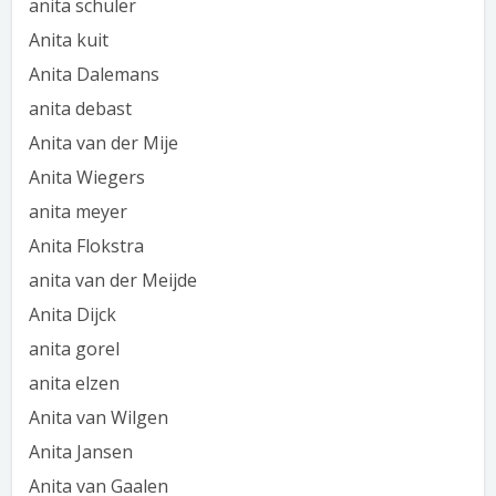
anita schuler
Anita kuit
Anita Dalemans
anita debast
Anita van der Mije
Anita Wiegers
anita meyer
Anita Flokstra
anita van der Meijde
Anita Dijck
anita gorel
anita elzen
Anita van Wilgen
Anita Jansen
Anita van Gaalen