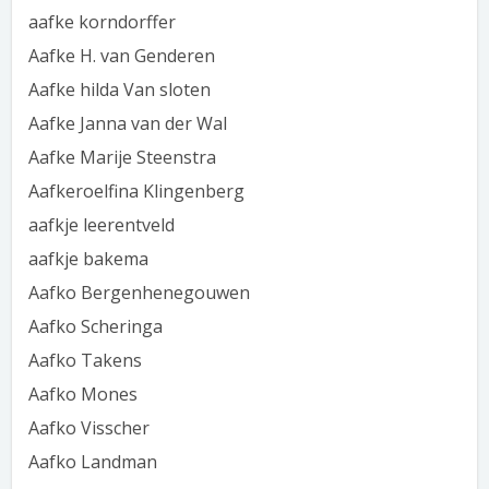
aafke korndorffer
Aafke H. van Genderen
Aafke hilda Van sloten
Aafke Janna van der Wal
Aafke Marije Steenstra
Aafkeroelfina Klingenberg
aafkje leerentveld
aafkje bakema
Aafko Bergenhenegouwen
Aafko Scheringa
Aafko Takens
Aafko Mones
Aafko Visscher
Aafko Landman