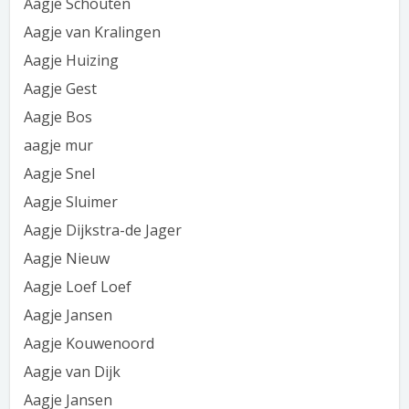
Aagje Schouten
Aagje van Kralingen
Aagje Huizing
Aagje Gest
Aagje Bos
aagje mur
Aagje Snel
Aagje Sluimer
Aagje Dijkstra-de Jager
Aagje Nieuw
Aagje Loef Loef
Aagje Jansen
Aagje Kouwenoord
Aagje van Dijk
Aagje Jansen