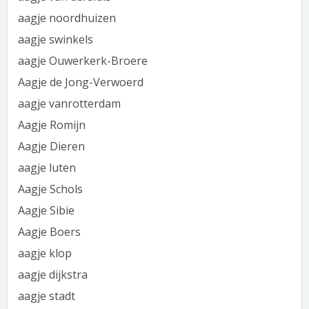
aagje noordhuizen
aagje swinkels
aagje Ouwerkerk-Broere
Aagje de Jong-Verwoerd
aagje vanrotterdam
Aagje Romijn
Aagje Dieren
aagje luten
Aagje Schols
Aagje Sibie
Aagje Boers
aagje klop
aagje dijkstra
aagje stadt