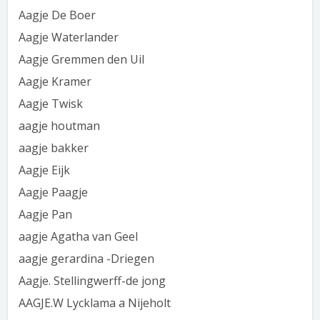
Aagje De Boer
Aagje Waterlander
Aagje Gremmen den Uil
Aagje Kramer
Aagje Twisk
aagje houtman
aagje bakker
Aagje Eijk
Aagje Paagje
Aagje Pan
aagje Agatha van Geel
aagje gerardina -Driegen
Aagje. Stellingwerff-de jong
AAGJE.W Lycklama a Nijeholt