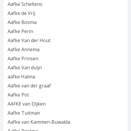
Aafke Scheltens
Aafke de Vrij
Aafke Bosma
Aafke Perin
Aafke Van der Hout
Aafke Annema
Aafke Prinsen
Aafke Van duijn
aafke Halma
Aafke van der graaf
Aafke Pot
AAFKE van Dijken
Aafke Tuitman
Aafke van Kammen-Buwalda