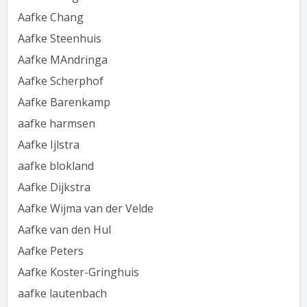
Aafke Chang
Aafke Steenhuis
Aafke MAndringa
Aafke Scherphof
Aafke Barenkamp
aafke harmsen
Aafke Ijlstra
aafke blokland
Aafke Dijkstra
Aafke Wijma van der Velde
Aafke van den Hul
Aafke Peters
Aafke Koster-Gringhuis
aafke lautenbach