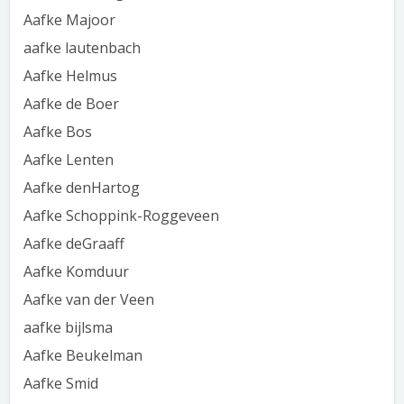
Aafke Majoor
aafke lautenbach
Aafke Helmus
Aafke de Boer
Aafke Bos
Aafke Lenten
Aafke denHartog
Aafke Schoppink-Roggeveen
Aafke deGraaff
Aafke Komduur
Aafke van der Veen
aafke bijlsma
Aafke Beukelman
Aafke Smid