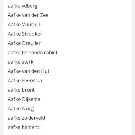
aafke vdberg
Aafke van der Zee
Aafke Vuurpijl
Aafke Strooker
Aafke Dreuller
aafke fernando cahiel
aafke sterk
Aafke van den Hul
Aafke Feenstra
aafke brunt
Aafke Dijkema
Aafke Norg
aafke zuiderveld
aafke hament