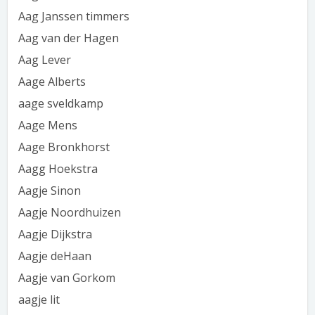
Aag Janssen timmers
Aag van der Hagen
Aag Lever
Aage Alberts
aage sveldkamp
Aage Mens
Aage Bronkhorst
Aagg Hoekstra
Aagje Sinon
Aagje Noordhuizen
Aagje Dijkstra
Aagje deHaan
Aagje van Gorkom
aagje lit