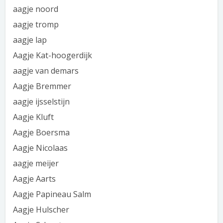
aagje noord
aagje tromp
aagje lap
Aagje Kat-hoogerdijk
aagje van demars
Aagje Bremmer
aagje ijsselstijn
Aagje Kluft
Aagje Boersma
Aagje Nicolaas
aagje meijer
Aagje Aarts
Aagje Papineau Salm
Aagje Hulscher