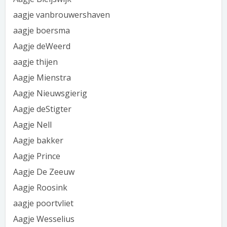
aagje vanbrouwershaven
aagje boersma
Aagje deWeerd
aagje thijen
Aagje Mienstra
Aagje Nieuwsgierig
Aagje deStigter
Aagje Nell
Aagje bakker
Aagje Prince
Aagje De Zeeuw
Aagje Roosink
aagje poortvliet
Aagje Wesselius