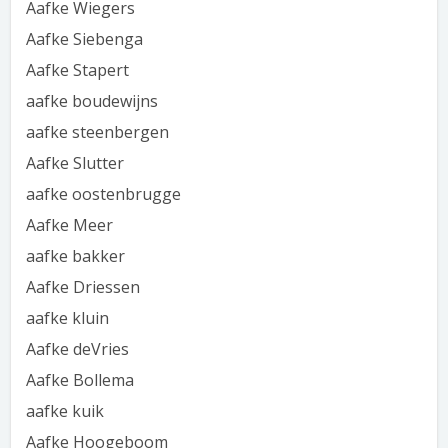
Aafke Wiegers
Aafke Siebenga
Aafke Stapert
aafke boudewijns
aafke steenbergen
Aafke Slutter
aafke oostenbrugge
Aafke Meer
aafke bakker
Aafke Driessen
aafke kluin
Aafke deVries
Aafke Bollema
aafke kuik
Aafke Hoogeboom