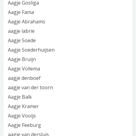
Aagje Gosliga
Aagje Fama
Aagje Abrahams
aagje labrie
Aagje Soede
Aagje Soederhuijsen
Aagje Bruijn
Aagje Vollema
aagje denboef
aagje van der toorn
Aagje Balk
Aagje Kramer
Aagje Vooijs
Aagje Feeburg
aagje van dersluis