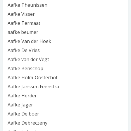
Aafke Theunissen
Aafke Visser
Aafke Termaat
aafke beumer
Aafke Van der Hoek
Aafke De Vries
Aafke van der Vegt
Aafke Benschop
Aafke Holm-Oosterhof
Aafke Janssen Feenstra
Aafke Herder
Aafke Jager
Aafke De boer
Aafke Debreczeny