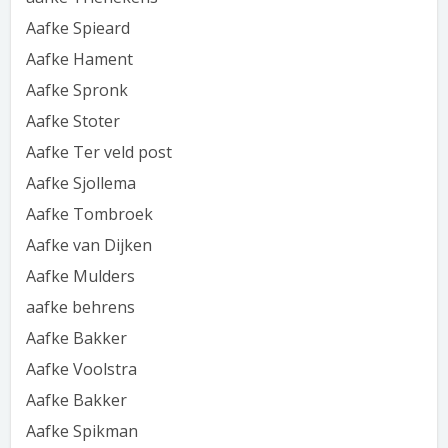
Aafke Spieard
Aafke Hament
Aafke Spronk
Aafke Stoter
Aafke Ter veld post
Aafke Sjollema
Aafke Tombroek
Aafke van Dijken
Aafke Mulders
aafke behrens
Aafke Bakker
Aafke Voolstra
Aafke Bakker
Aafke Spikman