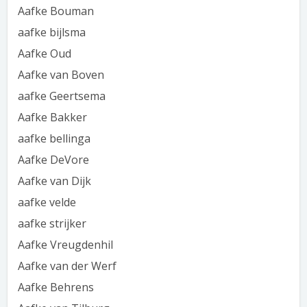
Aafke Bouman
aafke bijlsma
Aafke Oud
Aafke van Boven
aafke Geertsema
Aafke Bakker
aafke bellinga
Aafke DeVore
Aafke van Dijk
aafke velde
aafke strijker
Aafke Vreugdenhil
Aafke van der Werf
Aafke Behrens