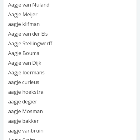
Aagje van Nuland
Aagje Meijer
aagje klifman
Aagje van der Els
Aagje Stellingwerff
Aagje Bouma
Aagje van Dijk
Aagje loermans
aagje curieus
aagje hoekstra
aagje degier
aagje Mosman
aagje bakker
aagje vanbruin