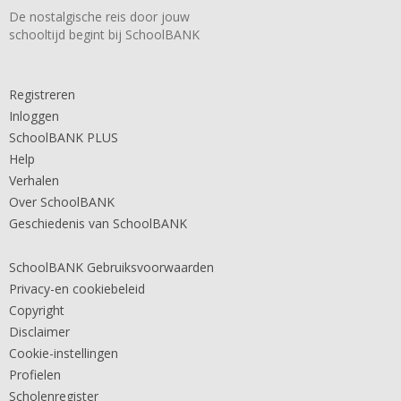
De nostalgische reis door jouw
schooltijd begint bij SchoolBANK
Registreren
Inloggen
SchoolBANK PLUS
Help
Verhalen
Over SchoolBANK
Geschiedenis van SchoolBANK
SchoolBANK Gebruiksvoorwaarden
Privacy-en cookiebeleid
Copyright
Disclaimer
Cookie-instellingen
Profielen
Scholenregister