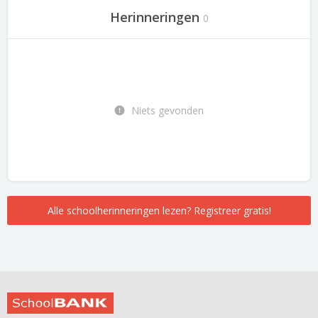
Herinneringen
0
Niets gevonden
Alle schoolherinneringen lezen? Registreer gratis!