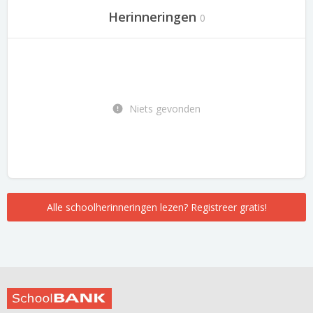
Herinneringen
0
Niets gevonden
Alle schoolherinneringen lezen? Registreer gratis!