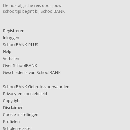
De nostalgische reis door jouw
schooltijd begint bij SchoolBANK
Registreren
Inloggen
SchoolBANK PLUS
Help
Verhalen
Over SchoolBANK
Geschiedenis van SchoolBANK
SchoolBANK Gebruiksvoorwaarden
Privacy-en cookiebeleid
Copyright
Disclaimer
Cookie-instellingen
Profielen
Scholenregister