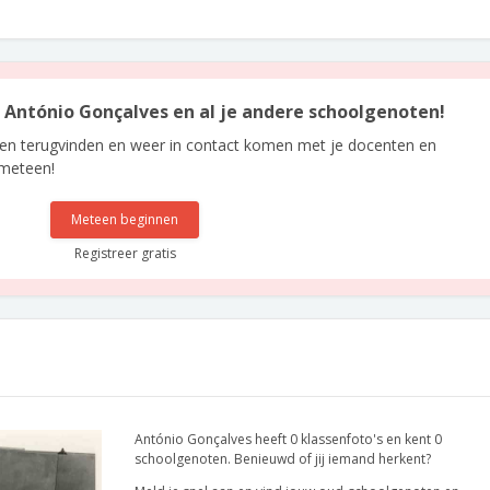
an António Gonçalves en al je andere schoolgenoten!
len terugvinden en weer in contact komen met je docenten en
 meteen!
Meteen beginnen
Registreer gratis
António Gonçalves heeft 0 klassenfoto's en kent 0
schoolgenoten. Benieuwd of jij iemand herkent?