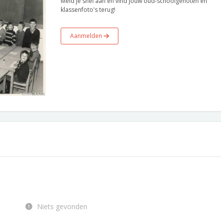
Meld je snel aan en vind jouw oud-schoolgenoten en
klassenfoto's terug!
Aanmelden
Niets gevonden