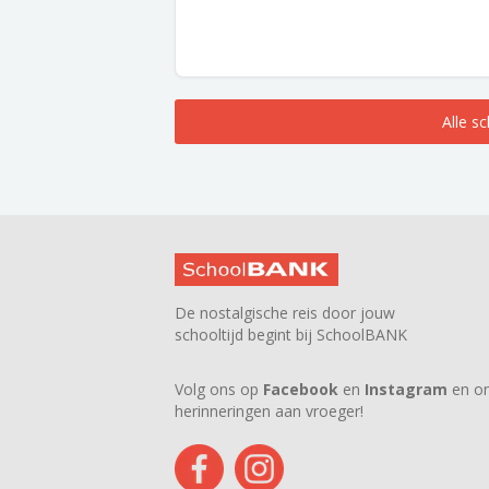
Alle s
De nostalgische reis door jouw
schooltijd begint bij SchoolBANK
Volg ons op
Facebook
en
Instagram
en on
herinneringen aan vroeger!