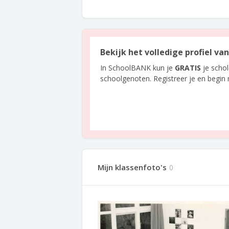
Bekijk het volledige profiel v
In SchoolBANK kun je
GRATIS
je scho
schoolgenoten. Registreer je en begin
Mijn klassenfoto's
0