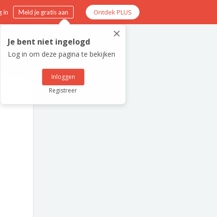
Ontdek PLUS
 in
Meld je gratis aan
×
Je bent niet ingelogd
Log in om deze pagina te bekijken
Inloggen
Registreer