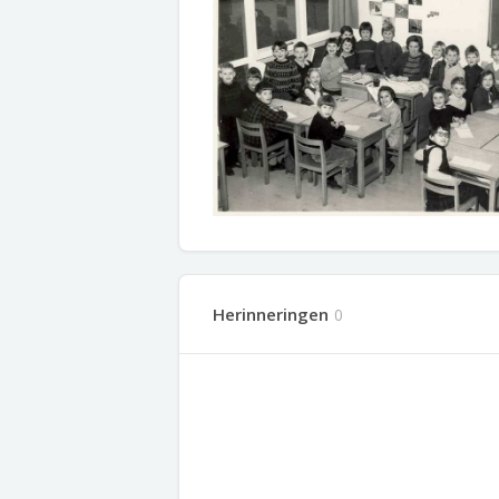
Herinneringen
0