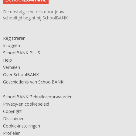
De nostalgische reis door jouw
schooltijd begint bij SchoolBANK
Registreren
Inloggen
SchoolBANK PLUS
Help
Verhalen
Over SchoolBANK
Geschiedenis van SchoolBANK
SchoolBANK Gebruiksvoorwaarden
Privacy-en cookiebeleid
Copyright
Disclaimer
Cookie-instellingen
Profielen