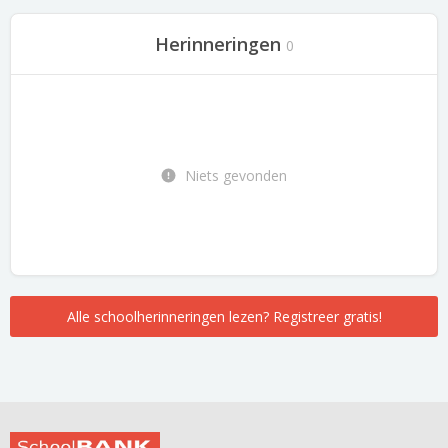
Herinneringen
0
Niets gevonden
Alle schoolherinneringen lezen? Registreer gratis!