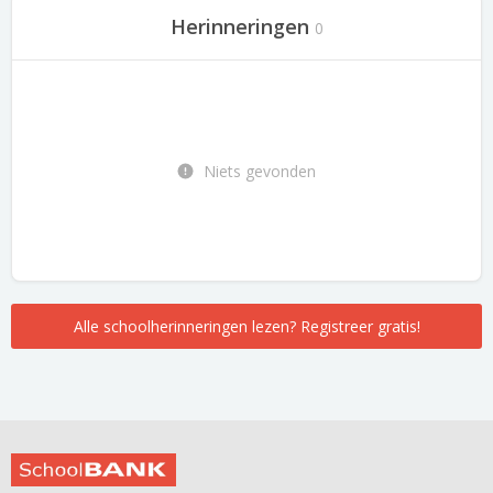
Herinneringen
0
Niets gevonden
Alle schoolherinneringen lezen? Registreer gratis!