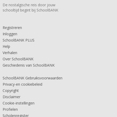
De nostalgische reis door jouw
schooltijd begint bij SchoolBANK
Registreren
Inloggen
SchoolBANK PLUS
Help
Verhalen
Over SchoolBANK
Geschiedenis van SchoolBANK
SchoolBANK Gebruiksvoorwaarden
Privacy-en cookiebeleid
Copyright
Disclaimer
Cookie-instellingen
Profielen
Scholenregister