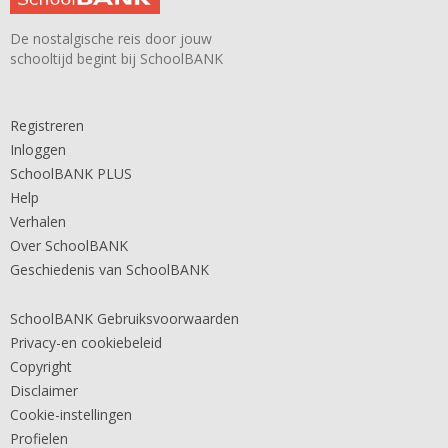
De nostalgische reis door jouw
schooltijd begint bij SchoolBANK
Registreren
Inloggen
SchoolBANK PLUS
Help
Verhalen
Over SchoolBANK
Geschiedenis van SchoolBANK
SchoolBANK Gebruiksvoorwaarden
Privacy-en cookiebeleid
Copyright
Disclaimer
Cookie-instellingen
Profielen