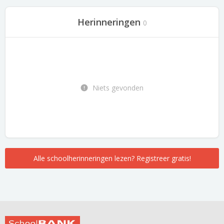
Herinneringen
0
Niets gevonden
Alle schoolherinneringen lezen? Registreer gratis!