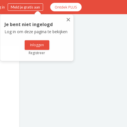
Ontdek PLUS
 in
Meld je gratis aan
×
Je bent niet ingelogd
Log in om deze pagina te bekijken
Inloggen
Registreer