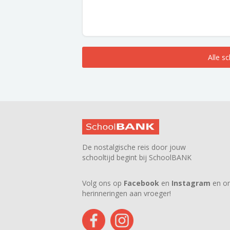
Alle s
De nostalgische reis door jouw
schooltijd begint bij SchoolBANK
Volg ons op
Facebook
en
Instagram
en on
herinneringen aan vroeger!