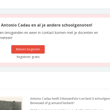
an Antonio Cadau en al je andere schoolgenoten!
len terugvinden en weer in contact komen met je docenten en
 meteen!
Meteen beginnen
Registreer gratis
Antonio Cadau heeft 0 klassenfoto's en kent 0 schoolgen
Benieuwd of jij iemand herkent?