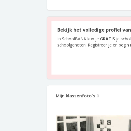
Bekijk het volledige profiel v
In SchoolBANK kun je
GRATIS
je scho
schoolgenoten. Registreer je en begin
Mijn klassenfoto's
0