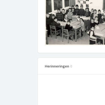
Herinneringen
0