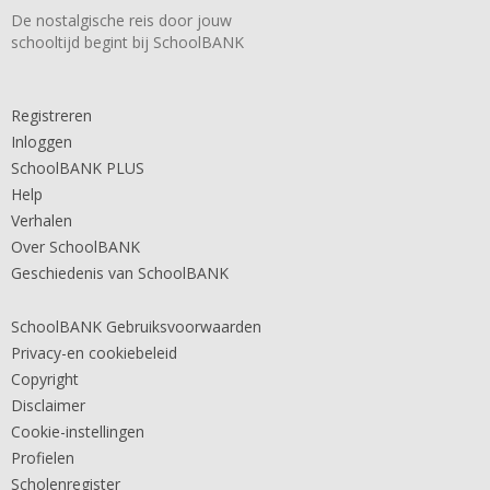
De nostalgische reis door jouw
schooltijd begint bij SchoolBANK
Registreren
Inloggen
SchoolBANK PLUS
Help
Verhalen
Over SchoolBANK
Geschiedenis van SchoolBANK
SchoolBANK Gebruiksvoorwaarden
Privacy-en cookiebeleid
Copyright
Disclaimer
Cookie-instellingen
Profielen
Scholenregister