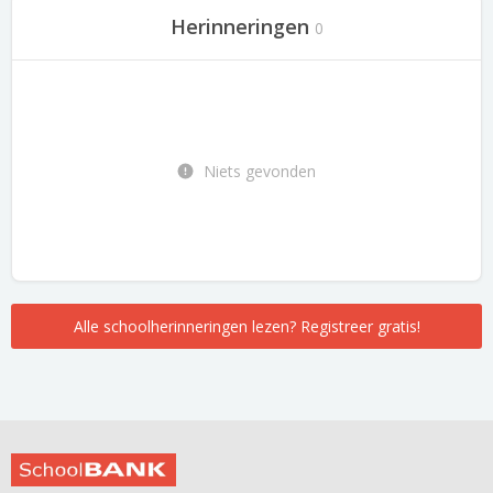
Herinneringen
0
Niets gevonden
Alle schoolherinneringen lezen? Registreer gratis!