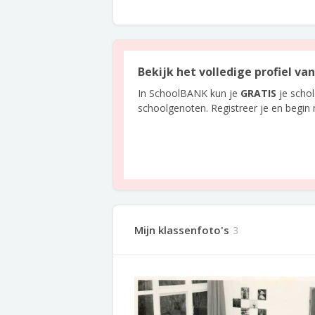
Bekijk het volledige profiel v
In SchoolBANK kun je
GRATIS
je scho
schoolgenoten. Registreer je en begin
Mijn klassenfoto's
3