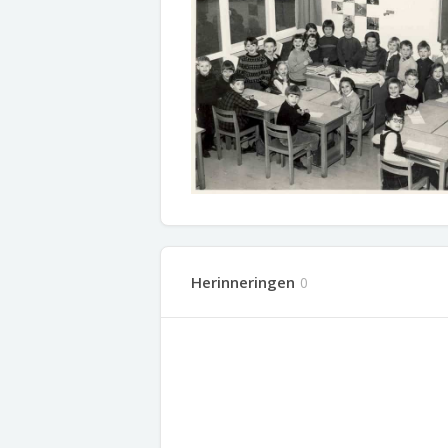
Herinneringen
0