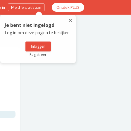
Ontdek PLUS
 in
Meld je gratis aan
×
Je bent niet ingelogd
Log in om deze pagina te bekijken
Inloggen
Registreer