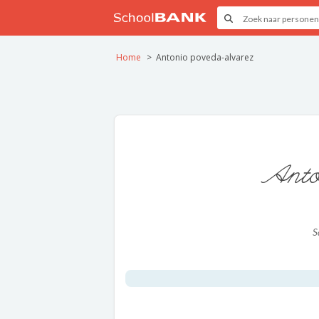
Home
Antonio poveda-alvarez
Anto
S