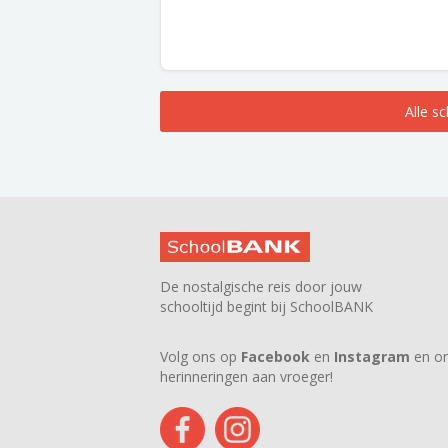
Alle s
De nostalgische reis door jouw
schooltijd begint bij SchoolBANK
Volg ons op
Facebook
en
Instagram
en on
herinneringen aan vroeger!