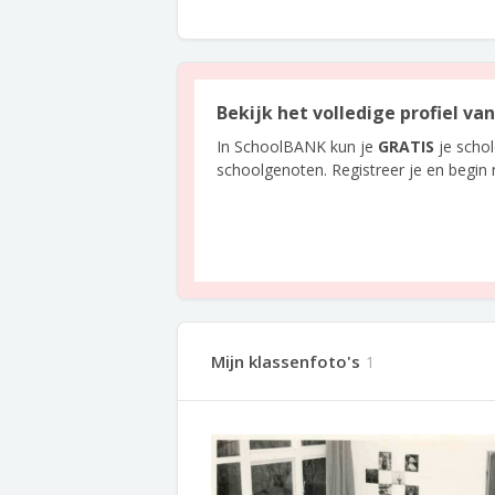
Bekijk het volledige profiel v
In SchoolBANK kun je
GRATIS
je scho
schoolgenoten. Registreer je en begin
Mijn klassenfoto's
1