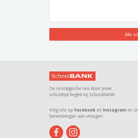
Alle s
De nostalgische reis door jouw
schooltijd begint bij SchoolBANK
Volg ons op
Facebook
en
Instagram
en on
herinneringen aan vroeger!