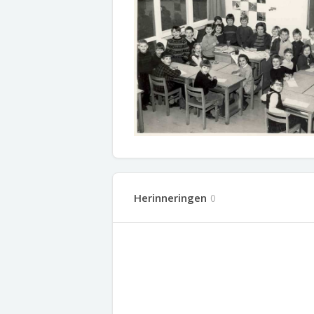
Herinneringen
0