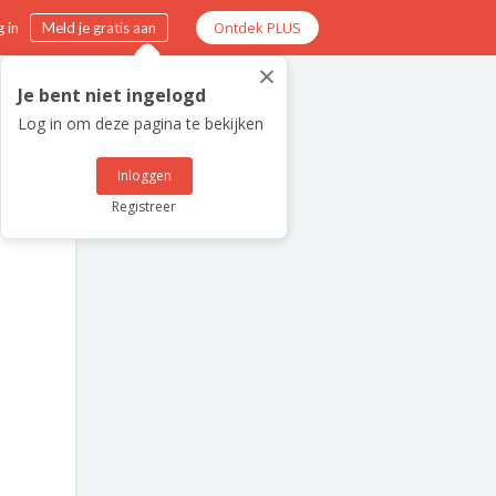
Ontdek PLUS
 in
Meld je gratis aan
×
Je bent niet ingelogd
Log in om deze pagina te bekijken
Inloggen
Registreer