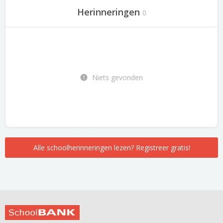
Herinneringen
0
Niets gevonden
Alle schoolherinneringen lezen? Registreer gratis!