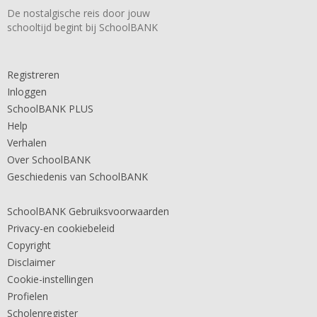
De nostalgische reis door jouw
schooltijd begint bij SchoolBANK
Registreren
Inloggen
SchoolBANK PLUS
Help
Verhalen
Over SchoolBANK
Geschiedenis van SchoolBANK
SchoolBANK Gebruiksvoorwaarden
Privacy-en cookiebeleid
Copyright
Disclaimer
Cookie-instellingen
Profielen
Scholenregister