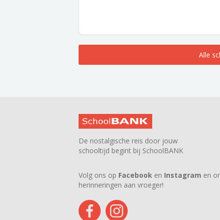
Alle s
De nostalgische reis door jouw
schooltijd begint bij SchoolBANK
Volg ons op
Facebook
en
Instagram
en on
herinneringen aan vroeger!