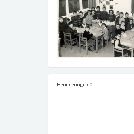
Herinneringen
0