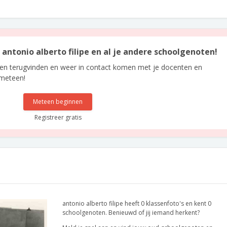
n antonio alberto filipe en al je andere schoolgenoten!
len terugvinden en weer in contact komen met je docenten en
 meteen!
Meteen beginnen
Registreer gratis
antonio alberto filipe heeft 0 klassenfoto's en kent 0
schoolgenoten. Benieuwd of jij iemand herkent?