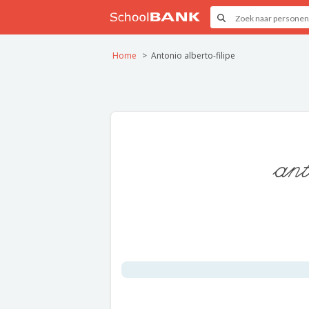
Home
Antonio alberto-filipe
ant