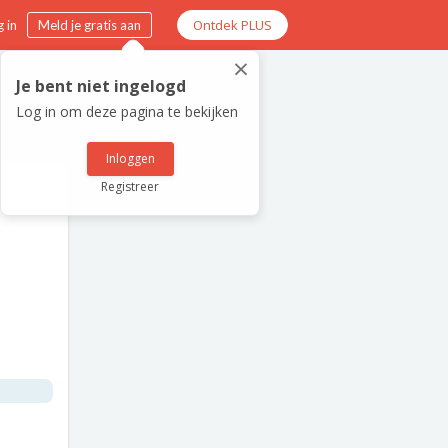
Ontdek PLUS
 in
Meld je gratis aan
×
Je bent niet ingelogd
Log in om deze pagina te bekijken
Inloggen
Registreer