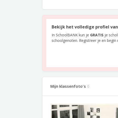
Bekijk het volledige profiel va
In SchoolBANK kun je
GRATIS
je scho
schoolgenoten. Registreer je en begin
Mijn klassenfoto's
0