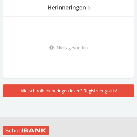
Herinneringen
0
Niets gevonden
Alle schoolherinneringen lezen? Registreer gratis!