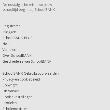
De nostalgische reis door jouw
schooltijd begint bij SchoolBANK
Registreren
Inloggen
SchoolBANK PLUS
Help
Verhalen
Over SchoolBANK
Geschiedenis van SchoolBANK
SchoolBANK Gebruiksvoorwaarden
Privacy-en cookiebeleid
Copyright
Disclaimer
Cookie-instellingen
Profielen
Scholenregister