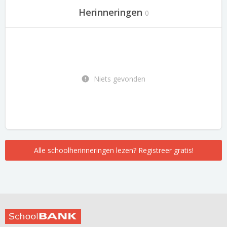
Herinneringen
0
Niets gevonden
Alle schoolherinneringen lezen? Registreer gratis!