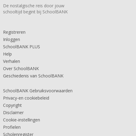
De nostalgische reis door jouw
schooltijd begint bij SchoolBANK
Registreren
Inloggen
SchoolBANK PLUS
Help
Verhalen
Over SchoolBANK
Geschiedenis van SchoolBANK
SchoolBANK Gebruiksvoorwaarden
Privacy-en cookiebeleid
Copyright
Disclaimer
Cookie-instellingen
Profielen
Scholenregister