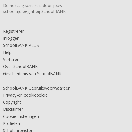
De nostalgische reis door jouw
schooltijd begint bij SchoolBANK
Registreren
Inloggen
SchoolBANK PLUS
Help
Verhalen
Over SchoolBANK
Geschiedenis van SchoolBANK
SchoolBANK Gebruiksvoorwaarden
Privacy-en cookiebeleid
Copyright
Disclaimer
Cookie-instellingen
Profielen
Scholenregister