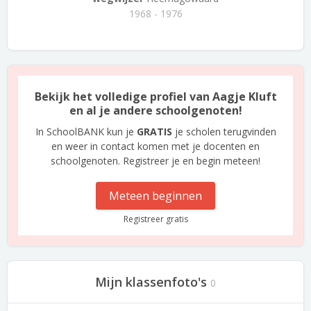
1968 - 1976
Bekijk het volledige profiel van Aagje Kluft
en al je andere schoolgenoten!
In SchoolBANK kun je
GRATIS
je scholen terugvinden
en weer in contact komen met je docenten en
schoolgenoten. Registreer je en begin meteen!
Meteen beginnen
Registreer gratis
Mijn klassenfoto's
0