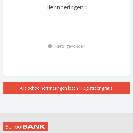
Herinneringen
0
Niets gevonden
Alle schoolherinneringen lezen? Registreer gratis!