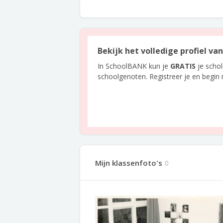
Bekijk het volledige profiel va
In SchoolBANK kun je
GRATIS
je scho
schoolgenoten. Registreer je en begin
Mijn klassenfoto's
0