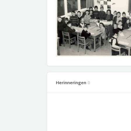
Herinneringen
0