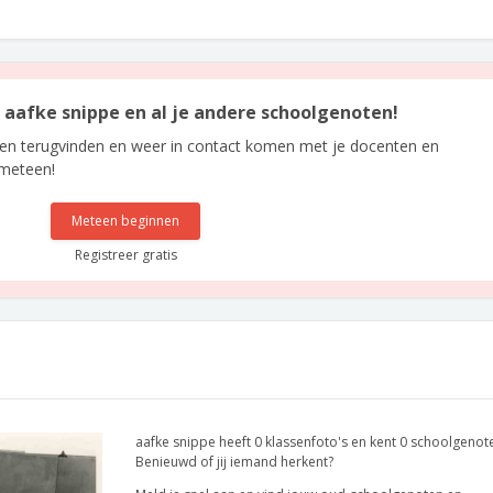
n aafke snippe en al je andere schoolgenoten!
len terugvinden en weer in contact komen met je docenten en
 meteen!
Meteen beginnen
Registreer gratis
aafke snippe heeft 0 klassenfoto's en kent 0 schoolgenot
Benieuwd of jij iemand herkent?