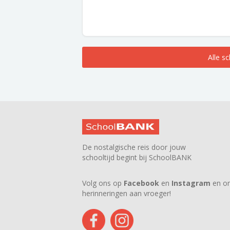
Alle s
De nostalgische reis door jouw
schooltijd begint bij SchoolBANK
Volg ons op
Facebook
en
Instagram
en on
herinneringen aan vroeger!