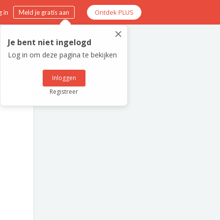
Ontdek PLUS
 in
Meld je gratis aan
×
Je bent niet ingelogd
Log in om deze pagina te bekijken
Inloggen
Registreer