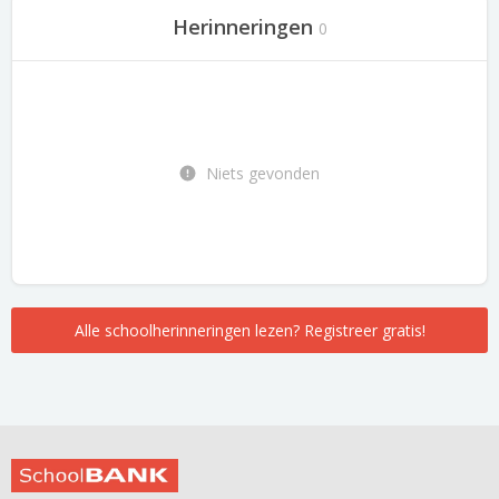
Herinneringen
0
Niets gevonden
Alle schoolherinneringen lezen? Registreer gratis!