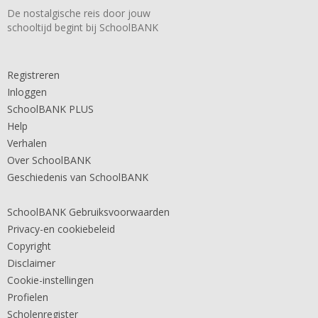
De nostalgische reis door jouw
schooltijd begint bij SchoolBANK
Registreren
Inloggen
SchoolBANK PLUS
Help
Verhalen
Over SchoolBANK
Geschiedenis van SchoolBANK
SchoolBANK Gebruiksvoorwaarden
Privacy-en cookiebeleid
Copyright
Disclaimer
Cookie-instellingen
Profielen
Scholenregister