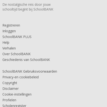
De nostalgische reis door jouw
schooltijd begint bij SchoolBANK
Registreren
Inloggen
SchoolBANK PLUS
Help
Verhalen
Over SchoolBANK
Geschiedenis van SchoolBANK
SchoolBANK Gebruiksvoorwaarden
Privacy-en cookiebeleid
Copyright
Disclaimer
Cookie-instellingen
Profielen
Scholenregister