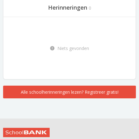
Herinneringen
0
Niets gevonden
Alle schoolherinneringen lezen? Registreer gratis!