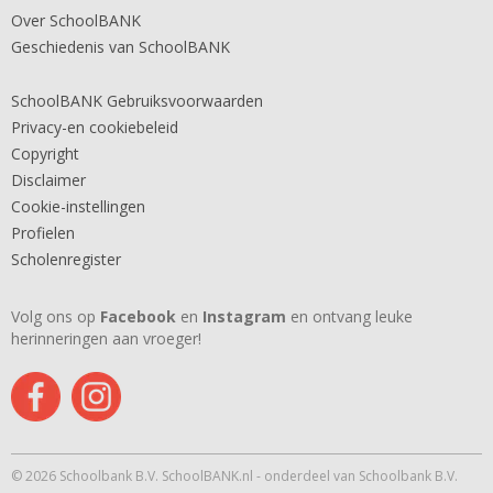
Over SchoolBANK
Geschiedenis van SchoolBANK
SchoolBANK Gebruiksvoorwaarden
Privacy-en cookiebeleid
Copyright
Disclaimer
Cookie-instellingen
Profielen
Scholenregister
Volg ons op
Facebook
en
Instagram
en ontvang leuke
herinneringen aan vroeger!
© 2026 Schoolbank B.V. SchoolBANK.nl - onderdeel van Schoolbank B.V.