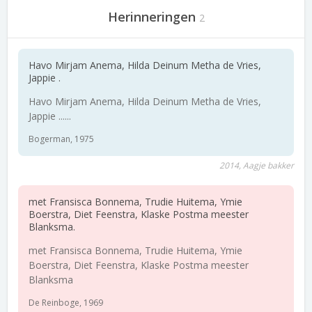
Herinneringen
2
Havo Mirjam Anema, Hilda Deinum Metha de Vries,
Jappie .
Havo Mirjam Anema, Hilda Deinum Metha de Vries,
Jappie ......
Bogerman, 1975
2014, Aagje bakker
met Fransisca Bonnema, Trudie Huitema, Ymie
Boerstra, Diet Feenstra, Klaske Postma meester
Blanksma.
met Fransisca Bonnema, Trudie Huitema, Ymie
Boerstra, Diet Feenstra, Klaske Postma meester
Blanksma
De Reinboge, 1969