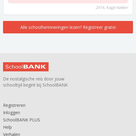
2014, Aagje bakker
Alle schoolherinneringen lezen? Registreer gratis!
De nostalgische reis door jouw
schooltijd begint bij SchoolBANK
Registreren
Inloggen
SchoolBANK PLUS
Help
Verhalen