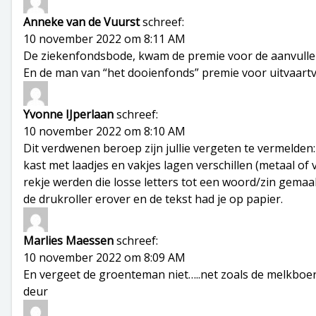
Anneke van de Vuurst
schreef:
10 november 2022 om 8:11 AM
De ziekenfondsbode, kwam de premie voor de aanvullend
En de man van “het dooienfonds” premie voor uitvaart
Yvonne IJperlaan
schreef:
10 november 2022 om 8:10 AM
Dit verdwenen beroep zijn jullie vergeten te vermelden:
kast met laadjes en vakjes lagen verschillen (metaal of 
rekje werden die losse letters tot een woord/zin gemaak
de drukroller erover en de tekst had je op papier.
Marlies Maessen
schreef:
10 november 2022 om 8:09 AM
En vergeet de groenteman niet…..net zoals de melkboe
deur