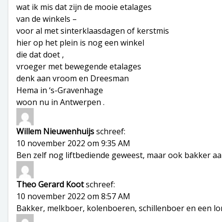
wat ik mis dat zijn de mooie etalages
van de winkels –
voor al met sinterklaasdagen of kerstmis
hier op het plein is nog een winkel
die dat doet ,
vroeger met bewegende etalages
denk aan vroom en Dreesman
Hema in ‘s-Gravenhage
woon nu in Antwerpen .
Willem Nieuwenhuijs
schreef:
10 november 2022 om 9:35 AM
Ben zelf nog liftbediende geweest, maar ook bakker aan
Theo Gerard Koot
schreef:
10 november 2022 om 8:57 AM
Bakker, melkboer, kolenboeren, schillenboer en een lo