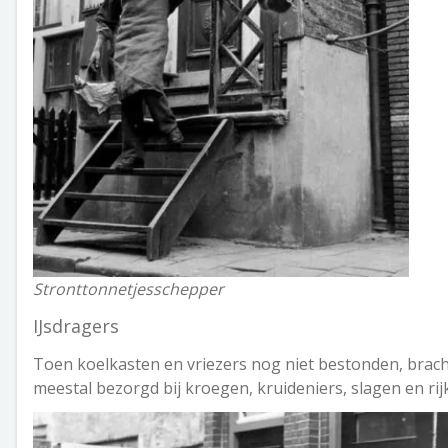
Stronttonnetjesschepper
IJsdragers
Toen koelkasten en vriezers nog niet bestonden, bracht
meestal bezorgd bij kroegen, kruideniers, slagen en rij