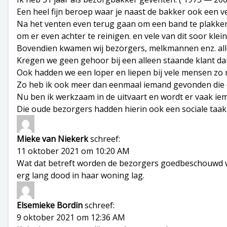
Een heel fijn beroep waar je naast de bakker ook een 
Na het venten even terug gaan om een band te plakken, 
om er even achter te reinigen. en vele van dit soor kle
Bovendien kwamen wij bezorgers, melkmannen enz. alle
Kregen we geen gehoor bij een alleen staande klant d
Ook hadden we een loper en liepen bij vele mensen zo 
Zo heb ik ook meer dan eenmaal iemand gevonden die 
Nu ben ik werkzaam in de uitvaart en wordt er vaak ie
Die oude bezorgers hadden hierin ook een sociale taak
Mieke van Niekerk
schreef:
11 oktober 2021 om 10:20 AM
Wat dat betreft worden de bezorgers goedbeschouwd wel
erg lang dood in haar woning lag.
Elsemieke Bordin
schreef:
9 oktober 2021 om 12:36 AM