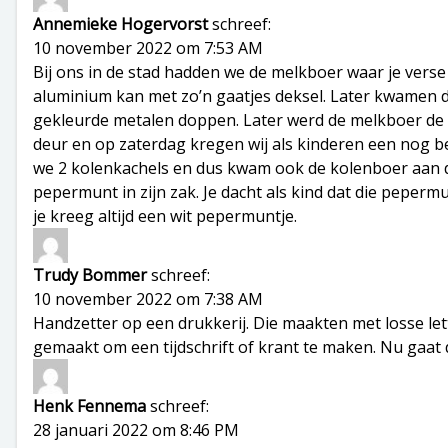
Annemieke Hogervorst
schreef:
10 november 2022 om 7:53 AM
Bij ons in de stad hadden we de melkboer waar je verse
aluminium kan met zo’n gaatjes deksel. Later kwamen de
gekleurde metalen doppen. Later werd de melkboer de
deur en op zaterdag kregen wij als kinderen een nog b
we 2 kolenkachels en dus kwam ook de kolenboer aan de
pepermunt in zijn zak. Je dacht als kind dat die peper
je kreeg altijd een wit pepermuntje.
Trudy Bommer
schreef:
10 november 2022 om 7:38 AM
Handzetter op een drukkerij. Die maakten met losse let
gemaakt om een tijdschrift of krant te maken. Nu gaat
Henk Fennema
schreef:
28 januari 2022 om 8:46 PM