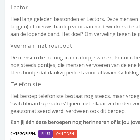
Lector
Heel lang geleden bestonden er Lectors. Deze mensen 
krijgen) of nieuws hardop voor aan medewerkers die a
aan de lopende band. Het doel? Om verveling tegen te 
Veerman met roeiboot
De mensen die nu nog in een dorpje wonen, kennen het
nog steeds pontjes, die mensen vervoeren van de ene k
klein bootje dat dankzij peddels vooruitkwam. Gelukki
Telefoniste
Het beroep telefoniste bestaat nog steeds, maar vroe
‘switchboard operators’ lijnen met elkaar verbinden vo
geautomatiseerd werd, verdween ook dit beroep.
Kan jij één deze beroepen nog herinneren of is jou (ov
CATEGORIEËN:
PLUS
VAN TOEN