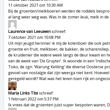
11 oktober 2021 om 10:30 AM
Bij de groenten/melkboeren werden de roddels bespro
al lang weer weg was. Was in de zomer leuk, melk in d
Laurence van Leeuwen
schreef:
7 oktober 2021 om 10:08 PM
Uit mijn jeugd herinner ik mij de kolenboer die ook pe
groente en fruit, melkboer, de bakker, de scharenslie
de kruidenier die iedere week langs de deur kwam en h
van de week van ‘De Gruyter’. Ik woonde in een ‘Indisc
Toko, de zgn. ‘Warung Keliling’ die diverse Oosterse pr
gevoel van nostalgie dat zijn weerga niet kent. Hoeveel
geregeld wordt? Wat was het leven toen rijk en ongec
Maria Links Tite
schreef:
1 februari 2022 om 5:37 PM
Ik vrees dat de groenten juist super bespoten waren, 