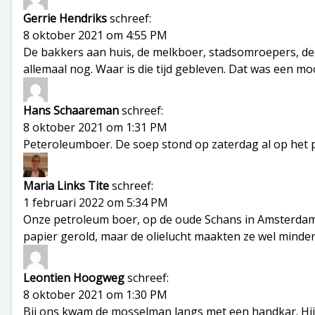
Gerrie Hendriks
schreef:
8 oktober 2021 om 4:55 PM
De bakkers aan huis, de melkboer, stadsomroepers, de
allemaal nog. Waar is die tijd gebleven. Dat was een mo
Hans Schaareman
schreef:
8 oktober 2021 om 1:31 PM
Peteroleumboer. De soep stond op zaterdag al op het pe
Maria Links Tite
schreef:
1 februari 2022 om 5:34 PM
Onze petroleum boer, op de oude Schans in Amsterdam,
papier gerold, maar de olielucht maakten ze wel minder
Leontien Hoogweg
schreef:
8 oktober 2021 om 1:30 PM
Bij ons kwam de mosselman langs met een handkar. Hij w