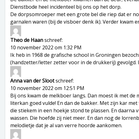
Dienstbode heel incidenteel bij ons op het dorp.
De dorpsomroeper met een grote bel die riep dat er noo
garnalen waren (bij de visboer denk ik). Verder kwam er
Theo de Haan
schreef:
10 november 2022 om 1:32 PM
Ik heb in 1968 de grafische school in Groningen bezocht
(handzetter/letter zetter voor in de drukkerij) gevolgd.
Anna van der Sloot
schreef:
10 november 2022 om 12:51 PM
Bij ons kwam de melkboer langs. Dan moest ik met de me
literkan goed vulde! En dan de bakker. Met zijn kar me
die stiekem in een hoekje stond te plassen. En daarna v
wassen. Die hoefde zij niet meer. En dan nog de lorr
melodietje dat je al van verre hoorde aankomen.