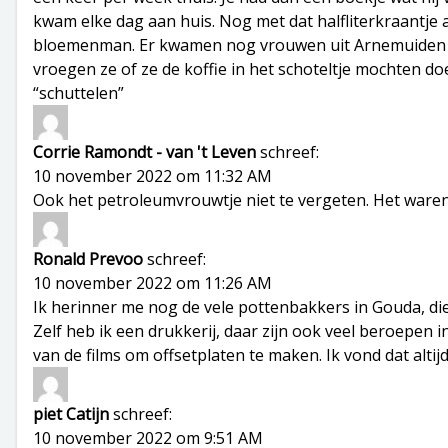
kwam elke dag aan huis. Nog met dat halfliterkraantje
bloemenman. Er kwamen nog vrouwen uit Arnemuiden met
vroegen ze of ze de koffie in het schoteltje mochten d
“schuttelen”
Corrie Ramondt - van 't Leven
schreef:
10 november 2022 om 11:32 AM
Ook het petroleumvrouwtje niet te vergeten. Het waren 
Ronald Prevoo
schreef:
10 november 2022 om 11:26 AM
Ik herinner me nog de vele pottenbakkers in Gouda, die z
Zelf heb ik een drukkerij, daar zijn ook veel beroepen
van de films om offsetplaten te maken. Ik vond dat altij
piet Catijn
schreef:
10 november 2022 om 9:51 AM