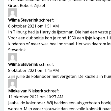
Groet Robert Zijtsel
Wilma Steverink
schreef:
8 oktober 2021 om 1:51 AM
In Tilburg had je Harry de ijscoman. Die had een vaste p
Voor een dubbeltje kon je rond 1950 een ijsje kopen. Hi
kinderen of meer was heel normaal. Het was daarom leuk
Steverink
Wilma Steverink
schreef:
8 oktober 2021 om 1:45 AM
Zijn jullie de kolenboer niet vergeten. De kachels in h
Mieke van Niekerk
schreef:
11 oktober 2021 om 10:27 AM
Jaaha, de kolenboer. Wij hadden een afsgechoten hoekje
werden. Mijn vader sjouwde dan een volle kolenkit naar 