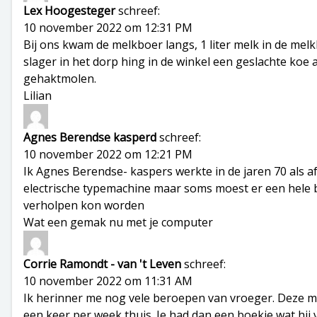
Lex Hoogesteger
schreef:
10 november 2022 om 12:31 PM
Bij ons kwam de melkboer langs, 1 liter melk in de me
slager in het dorp hing in de winkel een geslachte koe
gehaktmolen.
Lilian
Agnes Berendse kasperd
schreef:
10 november 2022 om 12:21 PM
Ik Agnes Berendse- kaspers werkte in de jaren 70 als a
electrische typemachine maar soms moest er een hele bla
verholpen kon worden
Wat een gemak nu met je computer
Corrie Ramondt - van 't Leven
schreef:
10 november 2022 om 11:31 AM
Ik herinner me nog vele beroepen van vroeger. Deze 
een keer per week thuis. Je had dan een boekje wat hi