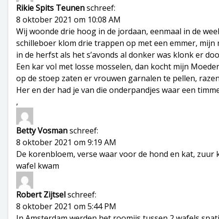
Rikie Spits Teunen
schreef:
8 oktober 2021 om 10:08 AM
Wij woonde drie hoog in de jordaan, eenmaal in de wee
schilleboer klom drie trappen op met een emmer, mijn m
in de herfst als het s’avonds al donker was klonk er do
Een kar vol met losse mosselen, dan kocht mijn Moede
op de stoep zaten er vrouwen garnalen te pellen, razen
Her en der had je van die onderpandjes waar een tim
,
Betty Vosman
schreef:
8 oktober 2021 om 9:19 AM
De korenbloem, verse waar voor de hond en kat, zuur k
wafel kwam
Robert Zijtsel
schreef:
8 oktober 2021 om 5:44 PM
In Amsterdam werden het roomijs tussen 2 wafels spa