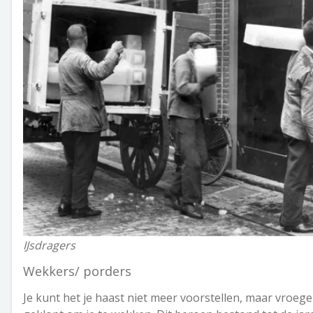
IJsdragers
Wekkers/ porders
Je kunt het je haast niet meer voorstellen, maar vroege