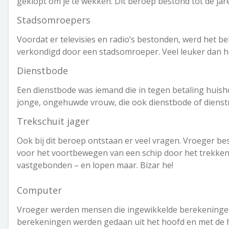
geklopt om je te wekken. Dit beroep bestond tot de jare
Stadsomroepers
Voordat er televisies en radio’s bestonden, werd het b
verkondigd door een stadsomroeper. Veel leuker dan he
Dienstbode
Een dienstbode was iemand die in tegen betaling huish
jonge, ongehuwde vrouw, die ook dienstbode of diens
Trekschuit jager
Ook bij dit beroep ontstaan er veel vragen. Vroeger be
voor het voortbewegen van een schip door het trekk
vastgebonden – en lopen maar. Bizar he!
Computer
Vroeger werden mensen die ingewikkelde berekeninge
berekeningen werden gedaan uit het hoofd en met de 