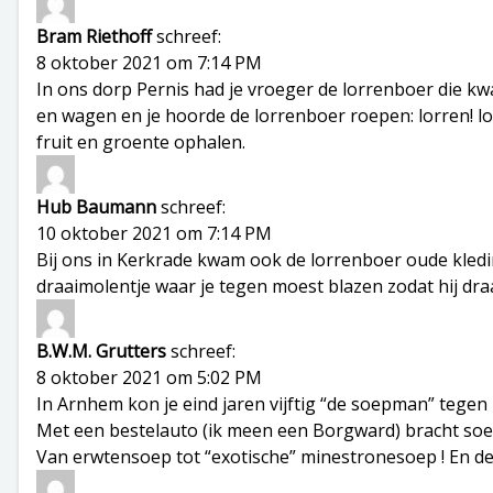
Bram Riethoff
schreef:
8 oktober 2021 om 7:14 PM
In ons dorp Pernis had je vroeger de lorrenboer die 
en wagen en je hoorde de lorrenboer roepen: lorren! lo
fruit en groente ophalen.
Hub Baumann
schreef:
10 oktober 2021 om 7:14 PM
Bij ons in Kerkrade kwam ook de lorrenboer oude kledi
draaimolentje waar je tegen moest blazen zodat hij dra
B.W.M. Grutters
schreef:
8 oktober 2021 om 5:02 PM
In Arnhem kon je eind jaren vijftig “de soepman” tege
Met een bestelauto (ik meen een Borgward) bracht soe
Van erwtensoep tot “exotische” minestronesoep ! En de