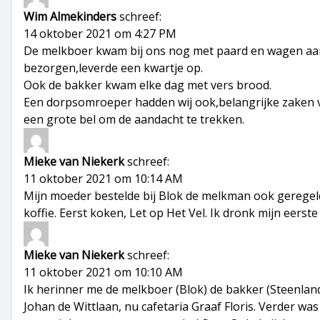
Wim Almekinders
schreef:
14 oktober 2021 om 4:27 PM
De melkboer kwam bij ons nog met paard en wagen aan
bezorgen,leverde een kwartje op.
Ook de bakker kwam elke dag met vers brood.
Een dorpsomroeper hadden wij ook,belangrijke zaken 
een grote bel om de aandacht te trekken.
Mieke van Niekerk
schreef:
11 oktober 2021 om 10:14 AM
Mijn moeder bestelde bij Blok de melkman ook geregeld e
koffie. Eerst koken, Let op Het Vel. Ik dronk mijn eerste
Mieke van Niekerk
schreef:
11 oktober 2021 om 10:10 AM
Ik herinner me de melkboer (Blok) de bakker (Steenlan
Johan de Wittlaan, nu cafetaria Graaf Floris. Verder was