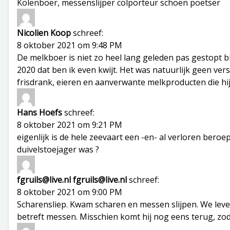
Kolenboer, messenslijper colporteur schoen poetser
Nicolien Koop
schreef:
8 oktober 2021 om 9:48 PM
De melkboer is niet zo heel lang geleden pas gestopt bi
2020 dat ben ik even kwijt. Het was natuurlijk geen ve
frisdrank, eieren en aanverwante melkproducten die hi
Hans Hoefs
schreef:
8 oktober 2021 om 9:21 PM
eigenlijk is de hele zeevaart een -en- al verloren bero
duivelstoejager was ?
fgruils@live.nl fgruils@live.nl
schreef:
8 oktober 2021 om 9:00 PM
Scharensliep. Kwam scharen en messen slijpen. We leve
betreft messen. Misschien komt hij nog eens terug, zodr