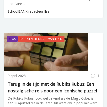
populaire ...
SchoolBANK redacteur Ilse
PLUS
RAGES EN TRENDS
VAN TOEN
1
9 april 2023
Terug in de tijd met de Rubiks Kubus: Een
nostalgische reis door een iconische puzzel
De Rubiks Kubus, ook wel bekend als de Magic Cube, is
een 3D-puzzel die in de jaren '80 wereldwijd populair werd.