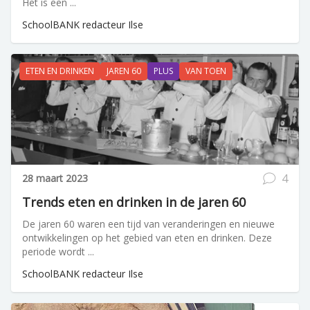
Het is een ...
SchoolBANK redacteur Ilse
ETEN EN DRINKEN
JAREN 60
PLUS
VAN TOEN
4
28 maart 2023
Trends eten en drinken in de jaren 60
De jaren 60 waren een tijd van veranderingen en nieuwe
ontwikkelingen op het gebied van eten en drinken. Deze
periode wordt ...
SchoolBANK redacteur Ilse