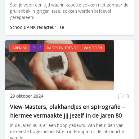
Stel je voor: een tijd waarin kapotte sokken niet zomaar de
prullenbak in gingen. Nee, sokken werden liefdevol
gerepareerd ...
SchoolBANK redacteur Ilse
JAREN 80
PLUS
RAGES EN TRENDS
VAN TOEN
0
29 oktober 2024
View-Masters, plakhandjes en spirografie –
hiermee vermaakte jij jezelf in de jaren 80
In de jaren 80 is er een hoop gebeurd. Van het rijden van
de eerste hogesnelheidstrein in Europa tot de introductie
van de ...