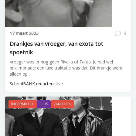
9
17 maart 2023
Drankjes van vroeger, van exota tot
spoetnik
Vroeger was er nog geen Rivella of Fanta. Je had wel
priklimonade: een luxe traktatie was dat. Dit drankje werd
alleen op ...
SchoolBANK redacteur Ilse
INFORMATIEF
PLUS
VAN TOEN