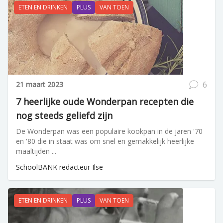
ETEN EN DRINKEN
PLUS
VAN TOEN
6
21 maart 2023
7 heerlijke oude Wonderpan recepten die
nog steeds geliefd zijn
De Wonderpan was een populaire kookpan in de jaren '70
en '80 die in staat was om snel en gemakkelijk heerlijke
maaltijden ...
SchoolBANK redacteur Ilse
ETEN EN DRINKEN
PLUS
VAN TOEN