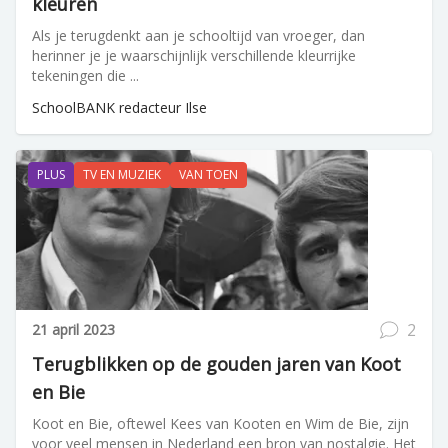
kleuren
Als je terugdenkt aan je schooltijd van vroeger, dan
herinner je je waarschijnlijk verschillende kleurrijke
tekeningen die ...
SchoolBANK redacteur Ilse
PLUS
TV EN MUZIEK
VAN TOEN
2
21 april 2023
Terugblikken op de gouden jaren van Koot
en Bie
Koot en Bie, oftewel Kees van Kooten en Wim de Bie, zijn
voor veel mensen in Nederland een bron van nostalgie. Het