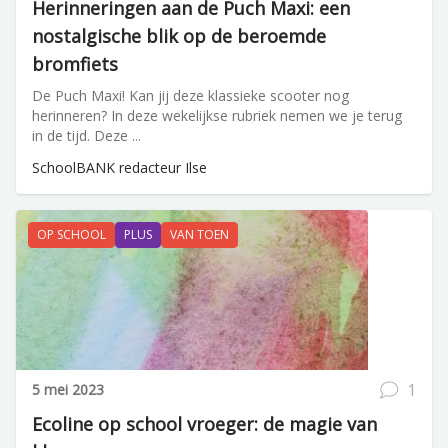
Herinneringen aan de Puch Maxi: een
nostalgische blik op de beroemde
bromfiets
De Puch Maxi! Kan jij deze klassieke scooter nog
herinneren? In deze wekelijkse rubriek nemen we je terug
in de tijd. Deze ...
SchoolBANK redacteur Ilse
OP SCHOOL
PLUS
VAN TOEN
1
5 mei 2023
Ecoline op school vroeger: de magie van