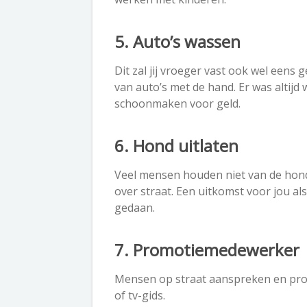
5. Auto’s wassen
Dit zal jij vroeger vast ook wel een
van auto’s met de hand. Er was altijd 
schoonmaken voor geld.
6. Hond uitlaten
Veel mensen houden niet van de hond 
over straat. Een uitkomst voor jou al
gedaan.
7. Promotiemedewerker
Mensen op straat aanspreken en pro
of tv-gids.