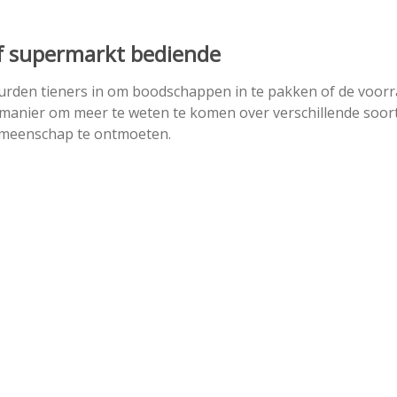
of supermarkt bediende
urden tieners in om boodschappen in te pakken of de voor
e manier om meer te weten te komen over verschillende soor
gemeenschap te ontmoeten.