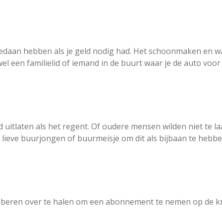
s gedaan hebben als je geld nodig had. Het schoonmaken en 
wel een familielid of iemand in de buurt waar je de auto voo
uitlaten als het regent. Of oudere mensen wilden niet te la
s lieve buurjongen of buurmeisje om dit als bijbaan te hebb
beren over te halen om een abonnement te nemen op de k