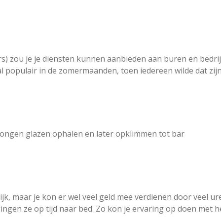
ers) zou je je diensten kunnen aanbieden aan buren en bedri
l populair in de zomermaanden, toen iedereen wilde dat zij
s jongen glazen ophalen en later opklimmen tot bar
ijk, maar je kon er wel veel geld mee verdienen door veel u
gingen ze op tijd naar bed. Zo kon je ervaring op doen met h