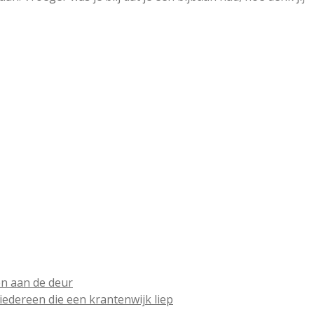
en aan de deur
dereen die een krantenwijk liep