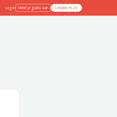
Log in
Meld je gratis aan
Ontdek PLUS