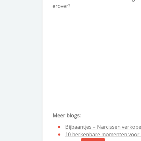
erover?
Meer blogs:
Bijbaantjes – Narcissen verkop
10 herkenbare momenten voor ie