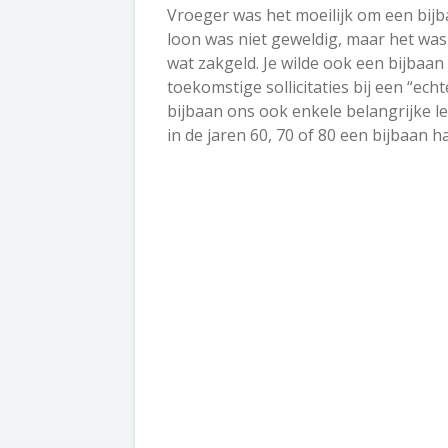
Vroeger was het moeilijk om een bijba
loon was niet geweldig, maar het was
wat zakgeld. Je wilde ook een bijbaan
toekomstige sollicitaties bij een “ec
bijbaan ons ook enkele belangrijke l
in de jaren 60, 70 of 80 een bijbaan h