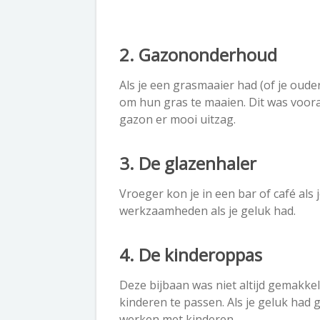
2. Gazononderhoud
Als je een grasmaaier had (of je oud
om hun gras te maaien. Dit was voora
gazon er mooi uitzag.
3. De glazenhaler
Vroeger kon je in een bar of café al
werkzaamheden als je geluk had.
4. De kinderoppas
Deze bijbaan was niet altijd gemakkel
kinderen te passen. Als je geluk had 
werken met kinderen.