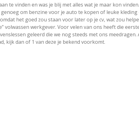
an te vinden en was je blij met alles wat je maar kon vinden
 genoeg om benzine voor je auto te kopen of leuke kleding
 omdat het goed zou staan voor later op je cv, wat zou helpe
hte” volwassen werkgever. Voor velen van ons heeft die eerst
evenslessen geleerd die we nog steeds met ons meedragen. A
ad, kijk dan of 1 van deze je bekend voorkomt.