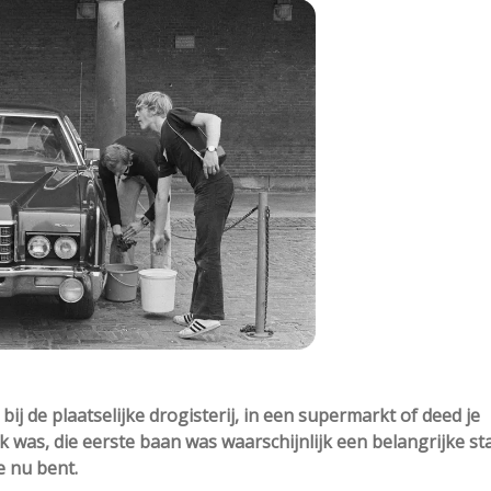
bij de plaatselijke drogisterij, in een supermarkt of deed je
k was, die eerste baan was waarschijnlijk een belangrijke st
e nu bent.