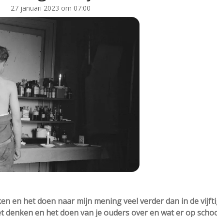
27 januari 2023 om 07:00
en en het doen naar mijn mening veel verder dan in de vijft
et denken en het doen van je ouders over en wat er op scho