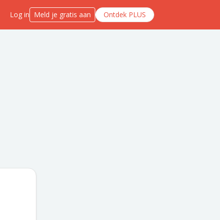
Log in
Meld je gratis aan
Ontdek PLUS