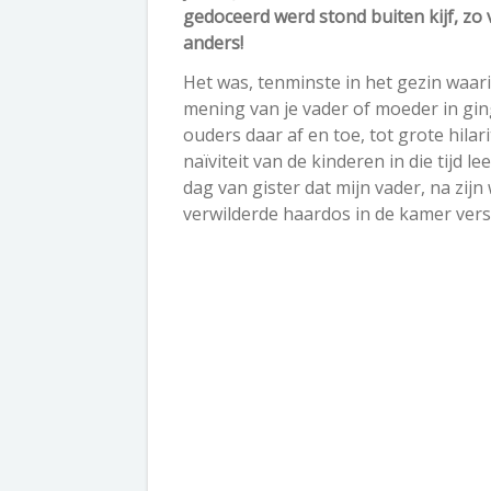
gedoceerd werd stond buiten kijf, zo 
anders!
Het was, tenminste in het gezin waar
mening van je vader of moeder in gin
ouders daar af en toe, tot grote hila
naïviteit van de kinderen in die tijd 
dag van gister dat mijn vader, na zij
verwilderde haardos in de kamer ver