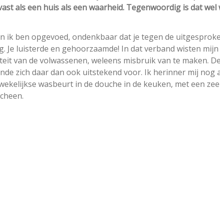
vast als een huis als een waarheid. Tegenwoordig is dat wel
in ik ben opgevoed, ondenkbaar dat je tegen de uitgesprok
g. Je luisterde en gehoorzaamde! In dat verband wisten mijn
riteit van de volwassenen, weleens misbruik van te maken. D
leende zich daar dan ook uitstekend voor. Ik herinner mij nog 
n wekelijkse wasbeurt in de douche in de keuken, met een zee
scheen.