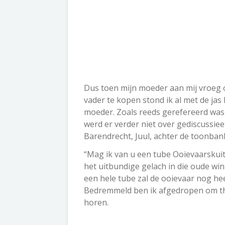
Dus toen mijn moeder aan mij vroeg 
vader te kopen stond ik al met de jas
moeder. Zoals reeds gerefereerd was je
werd er verder niet over gediscussie
Barendrecht, Juul, achter de toonbank
“Mag ik van u een tube Ooievaarskuite
het uitbundige gelach in die oude win
een hele tube zal de ooievaar nog he
Bedremmeld ben ik afgedropen om thu
horen.