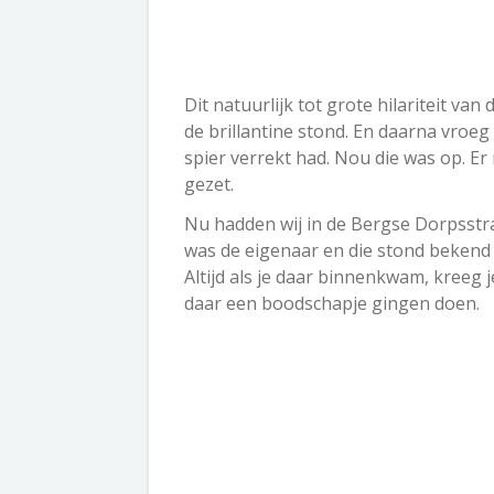
Dit natuurlijk tot grote hilariteit va
de brillantine stond. En daarna vroeg
spier verrekt had. Nou die was op. Er
gezet.
Nu hadden wij in de Bergse Dorpsstra
was de eigenaar en die stond bekend al
Altijd als je daar binnenkwam, kreeg 
daar een boodschapje gingen doen.