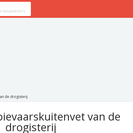
an de drogisterij
ievaarskuitenvet van de
drogisterij