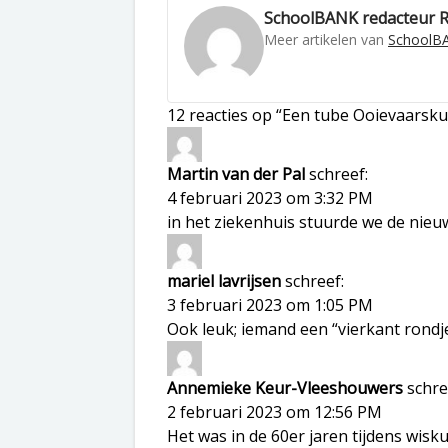
SchoolBANK redacteur 
Meer artikelen van
SchoolBA
12 reacties op “Een tube Ooievaarskui
Martin van der Pal
schreef:
4 februari 2023 om 3:32 PM
in het ziekenhuis stuurde we de nieu
mariel lavrijsen
schreef:
3 februari 2023 om 1:05 PM
Ook leuk; iemand een “vierkant rondje
Annemieke Keur-Vleeshouwers
schre
2 februari 2023 om 12:56 PM
Het was in de 60er jaren tijdens wis