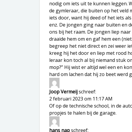
nodig om iets uit te kunnen leggen. 
de gymleraar, die buiten op het veld 
iets door, want hij deed of het iets a
enz. De jongen ging naar buiten en d
ons bij het raam. De jongen liep naar 
draaide hem om en gaf hem een (niet 
begreep het niet direct en zei weer 
kreeg hij het door en liep met rood 
leraar kon toch al bij niemand stuk o
mop?” Hij wist er altijd wel een en ko
hard om lachen dat hij zo beet werd
Joop Vermeij
schreef:
2 februari 2023 om 11:17 AM
Of op de technische school, in de au
propjes te halen bij de garage.
hans nap
schreef: