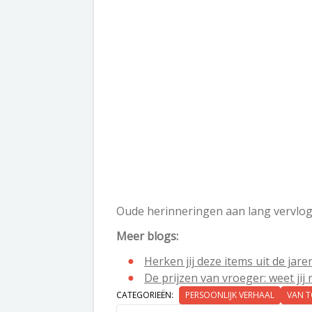
Oude herinneringen aan lang vervlo
Meer blogs:
Herken jij deze items uit de jare
De prijzen van vroeger: weet ji
CATEGORIEËN:
PERSOONLIJK VERHAAL
VAN 