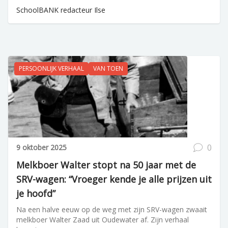
SchoolBANK redacteur Ilse
PERSOONLIJK VERHAAL
VAN TOEN
0
9 oktober 2025
Melkboer Walter stopt na 50 jaar met de
SRV-wagen: “Vroeger kende je alle prijzen uit
je hoofd”
Na een halve eeuw op de weg met zijn SRV-wagen zwaait
melkboer Walter Zaad uit Oudewater af. Zijn verhaal