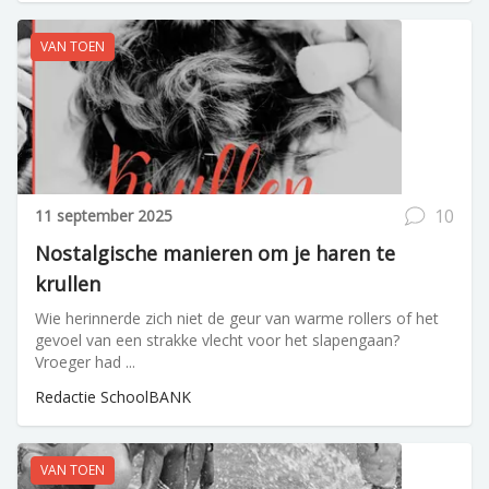
VAN TOEN
10
11 september 2025
Nostalgische manieren om je haren te
krullen
Wie herinnerde zich niet de geur van warme rollers of het
gevoel van een strakke vlecht voor het slapengaan?
Vroeger had ...
Redactie SchoolBANK
VAN TOEN