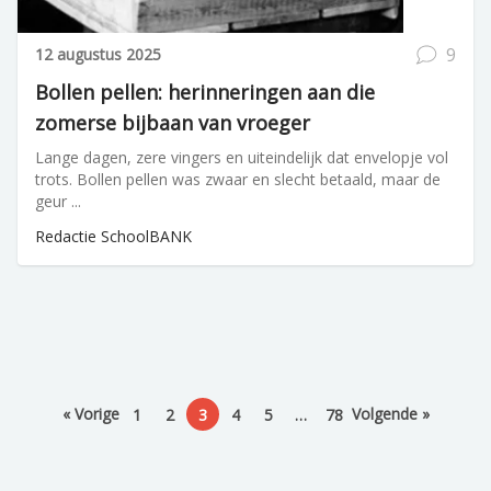
9
12 augustus 2025
Bollen pellen: herinneringen aan die
zomerse bijbaan van vroeger
Lange dagen, zere vingers en uiteindelijk dat envelopje vol
trots. Bollen pellen was zwaar en slecht betaald, maar de
geur ...
Redactie SchoolBANK
« Vorige
Volgende »
1
2
3
4
5
…
78