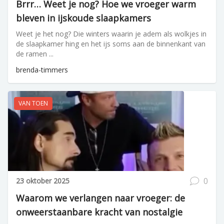
Brrr… Weet je nog? Hoe we vroeger warm
bleven in ijskoude slaapkamers
Weet je het nog? Die winters waarin je adem als wolkjes in
de slaapkamer hing en het ijs soms aan de binnenkant van
de ramen ...
brenda-timmers
VAN TOEN
0
23 oktober 2025
Waarom we verlangen naar vroeger: de
onweerstaanbare kracht van nostalgie