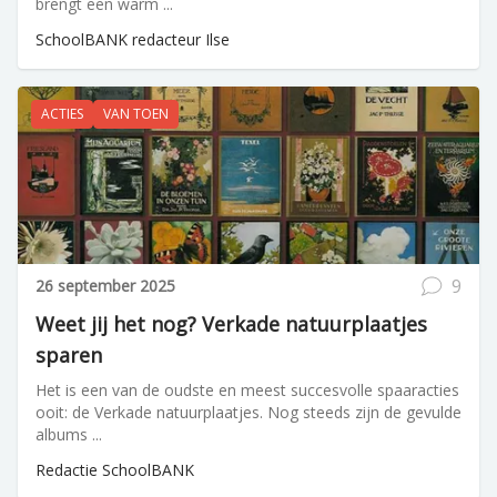
brengt een warm ...
SchoolBANK redacteur Ilse
ACTIES
VAN TOEN
9
26 september 2025
Weet jij het nog? Verkade natuurplaatjes
sparen
Het is een van de oudste en meest succesvolle spaaracties
ooit: de Verkade natuurplaatjes. Nog steeds zijn de gevulde
albums ...
Redactie SchoolBANK