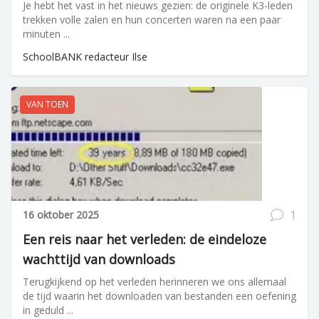
Je hebt het vast in het nieuws gezien: de originele K3-leden
trekken volle zalen en hun concerten waren na een paar
minuten ...
SchoolBANK redacteur Ilse
VAN TOEN
1
16 oktober 2025
Een reis naar het verleden: de eindeloze
wachttijd van downloads
Terugkijkend op het verleden herinneren we ons allemaal
de tijd waarin het downloaden van bestanden een oefening
in geduld ...