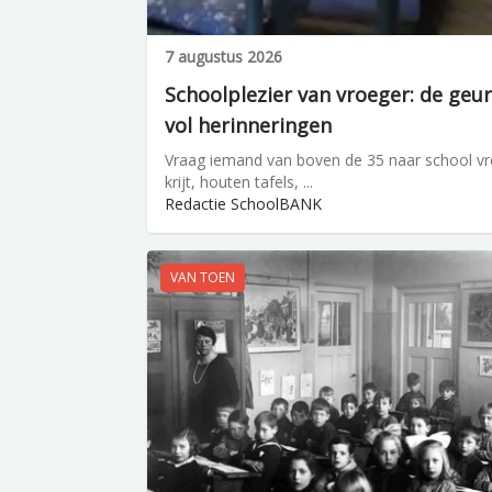
7 augustus 2026
Schoolplezier van vroeger: de geur 
vol herinneringen
Vraag iemand van boven de 35 naar school vro
krijt, houten tafels, ...
Redactie SchoolBANK
VAN TOEN