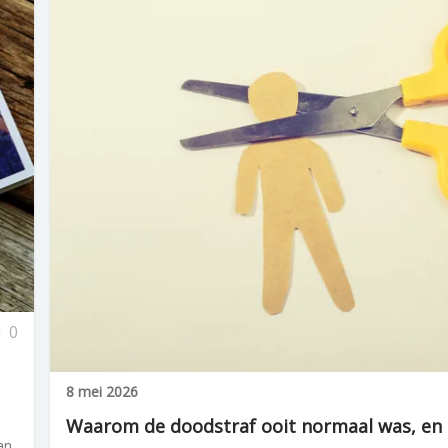
0
8 mei 2026
Waarom de doodstraf ooit normaal was, en n
an