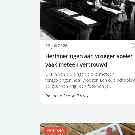
22 juli 2026
Herinneringen aan vroeger voelen
vaak meteen vertrouwd
Er zijn van die dingen die je meteen
terugbrengen naar vroeger. Een oud schoolple
de geur van krijt, een foto van je ...
Redactie SchoolBANK
VAN TOEN