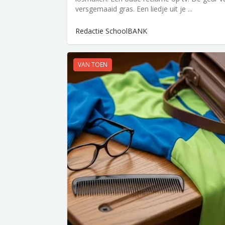
versgemaaid gras. Een liedje uit je ...
Redactie SchoolBANK
VAN TOEN