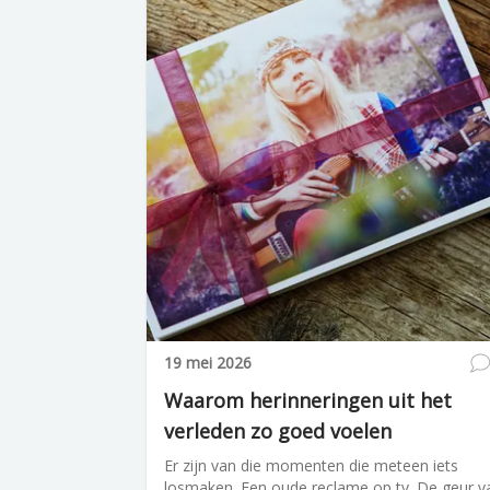
19 mei 2026
Waarom herinneringen uit het
verleden zo goed voelen
Er zijn van die momenten die meteen iets
losmaken. Een oude reclame op tv. De geur v