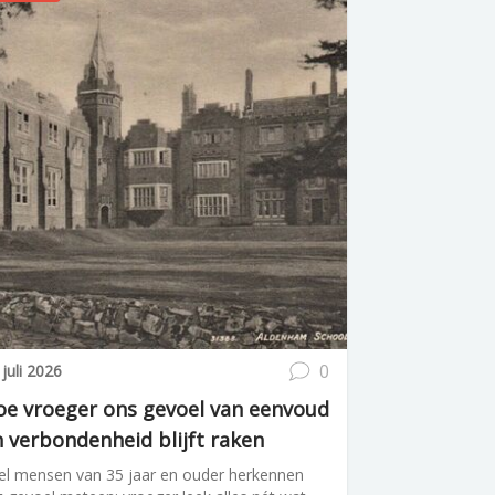
0
 juli 2026
oe vroeger ons gevoel van eenvoud
 verbondenheid blijft raken
el mensen van 35 jaar en ouder herkennen