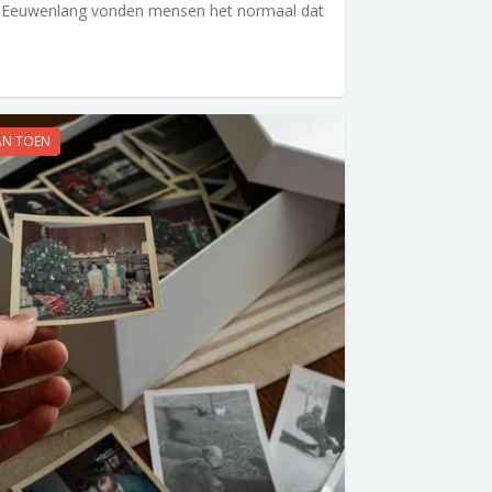
n. Eeuwenlang vonden mensen het normaal dat
AN TOEN