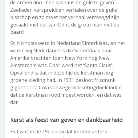
de armen door hen cadeaus en geld te geven.
Zeelieden verspreidden verhalen over de gulle
bisschop en zo moet het verhaal vermengd zijn
geraakt met dat van Odin, de grote man met de
baard.
St. Nicholas werd in Nederland Sinterklaas, en het
waren wij Nederlanders die Sinterklaas naar
Amerika brachten toen New York nog New
Amsterdam was. Daar werd het ‘Santa Claus’.
Opvallend is dat in deze tijd de kerstman nog
groene kleding had. In 1931 besloot frisdrank
gigant Coca Cola vanwege marketingdoeleinden
dat de kerstman rood moest worden, en dat was
dat.
Kerst als feest van geven en dankbaarheid
Het was in de 19
e
eeuw dat kerstmis sterk