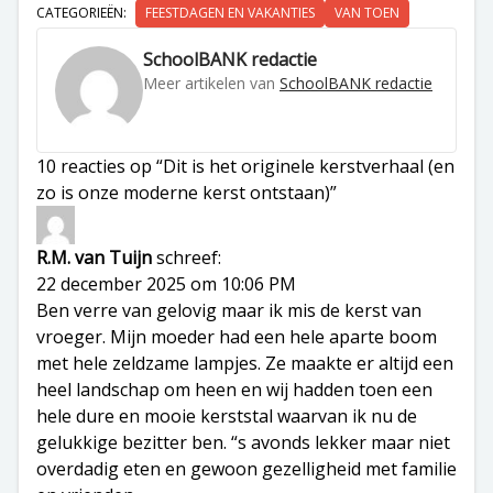
CATEGORIEËN:
FEESTDAGEN EN VAKANTIES
VAN TOEN
SchoolBANK redactie
Meer artikelen van
SchoolBANK redactie
10 reacties op “Dit is het originele kerstverhaal (en
zo is onze moderne kerst ontstaan)”
R.M. van Tuijn
schreef:
22 december 2025 om 10:06 PM
Ben verre van gelovig maar ik mis de kerst van
vroeger. Mijn moeder had een hele aparte boom
met hele zeldzame lampjes. Ze maakte er altijd een
heel landschap om heen en wij hadden toen een
hele dure en mooie kerststal waarvan ik nu de
gelukkige bezitter ben. “s avonds lekker maar niet
overdadig eten en gewoon gezelligheid met familie