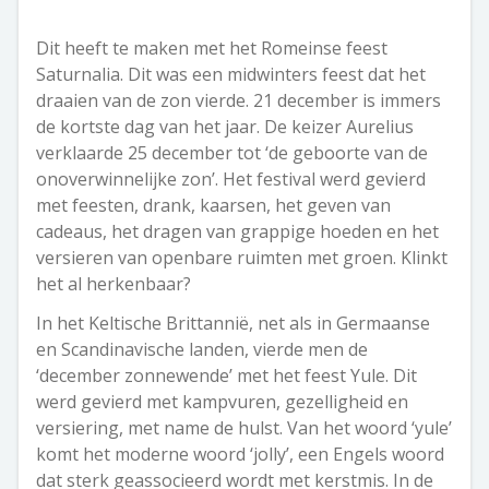
Dit heeft te maken met het Romeinse feest
Saturnalia. Dit was een midwinters feest dat het
draaien van de zon vierde. 21 december is immers
de kortste dag van het jaar. De keizer Aurelius
verklaarde 25 december tot ‘de geboorte van de
onoverwinnelijke zon’. Het festival werd gevierd
met feesten, drank, kaarsen, het geven van
cadeaus, het dragen van grappige hoeden en het
versieren van openbare ruimten met groen. Klinkt
het al herkenbaar?
In het Keltische Brittannië, net als in Germaanse
en Scandinavische landen, vierde men de
‘december zonnewende’ met het feest Yule. Dit
werd gevierd met kampvuren, gezelligheid en
versiering, met name de hulst. Van het woord ‘yule’
komt het moderne woord ‘jolly’, een Engels woord
dat sterk geassocieerd wordt met kerstmis. In de