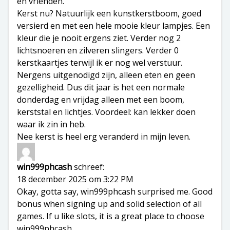
en vrienden.
Kerst nu? Natuurlijk een kunstkerstboom, goed
versierd en met een hele mooie kleur lampjes. Een
kleur die je nooit ergens ziet. Verder nog 2
lichtsnoeren en zilveren slingers. Verder 0
kerstkaartjes terwijl ik er nog wel verstuur.
Nergens uitgenodigd zijn, alleen eten en geen
gezelligheid. Dus dit jaar is het een normale
donderdag en vrijdag alleen met een boom,
kerststal en lichtjes. Voordeel: kan lekker doen
waar ik zin in heb.
Nee kerst is heel erg veranderd in mijn leven.
win999phcash
schreef:
18 december 2025 om 3:22 PM
Okay, gotta say, win999phcash surprised me. Good
bonus when signing up and solid selection of all
games. If u like slots, it is a great place to choose
win999phcash