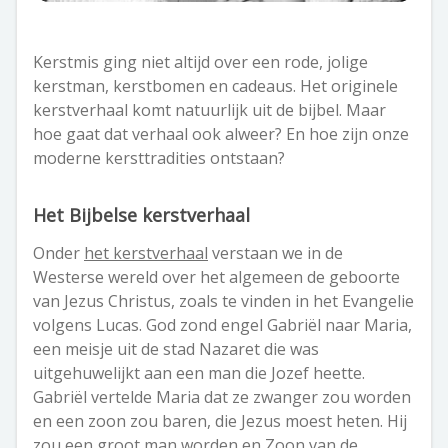
Kerstmis ging niet altijd over een rode, jolige
kerstman, kerstbomen en cadeaus. Het originele
kerstverhaal komt natuurlijk uit de bijbel. Maar
hoe gaat dat verhaal ook alweer? En hoe zijn onze
moderne kersttradities ontstaan?
Het Bijbelse kerstverhaal
Onder
het kerstverhaal
verstaan we in de
Westerse wereld over het algemeen de geboorte
van Jezus Christus, zoals te vinden in het Evangelie
volgens Lucas. God zond engel Gabriël naar Maria,
een meisje uit de stad Nazaret die was
uitgehuwelijkt aan een man die Jozef heette.
Gabriël vertelde Maria dat ze zwanger zou worden
en een zoon zou baren, die Jezus moest heten. Hij
zou een groot man worden en Zoon van de