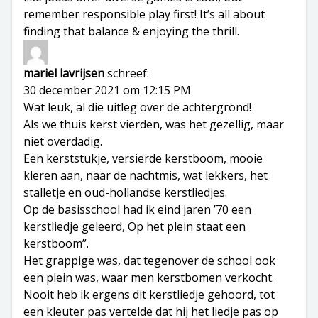
remember responsible play first! It’s all about
finding that balance & enjoying the thrill.
mariel lavrijsen
schreef:
30 december 2021 om 12:15 PM
Wat leuk, al die uitleg over de achtergrond!
Als we thuis kerst vierden, was het gezellig, maar
niet overdadig.
Een kerststukje, versierde kerstboom, mooie
kleren aan, naar de nachtmis, wat lekkers, het
stalletje en oud-hollandse kerstliedjes.
Op de basisschool had ik eind jaren ’70 een
kerstliedje geleerd, Öp het plein staat een
kerstboom”.
Het grappige was, dat tegenover de school ook
een plein was, waar men kerstbomen verkocht.
Nooit heb ik ergens dit kerstliedje gehoord, tot
een kleuter pas vertelde dat hij het liedje pas op