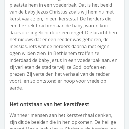
plaatste hem in een voederbak. Dat is het beeld
van de baby Jezus Christus zoals wij hem nu met
kerst vaak zien, in een kerststal. De herders die
een bezoek brachten aan de baby, waren kort
daarvoor ingelicht door een engel. Die bracht hen
het nieuws dat er een redder was geboren, de
messias, iets wat de herders daarna met eigen
ogen wilden zien. In Bethlehem troffen ze
inderdaad de baby Jezus in een voederbak aan, en
zij verlieten de stad terwijl ze God loofden en
prezen. Zij vertelden het verhaal van de redder
voort, en zo ontstond er hoop voor vrede op
aarde.
Het ontstaan van het kerstfeest
Wanneer mensen aan het kerstverhaal denken,
zijn dit de beelden die in hen opkomen. De heilige
maagd Maria, baby Jezus Christus, de herders, de