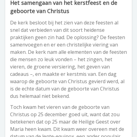
Het samengaan van het kerstfeest en de
geboorte van Christus
De kerk besloot bij het zien van deze feesten al
snel dat verbieden van dit soort heidense
praktijken geen zin had. De oplossing? De feesten
samenvoegen en er een christelijke viering van
maken. De kerk nam alle elementen van de feesten
die mensen zo leuk vonden – het zingen, het
vieren, de groene versiering, het geven van
cadeaus –, en maakte er kerstmis van. Een dag
waarop de geboorte van Christus gevierd werd, al
is de echte datum van de geboorte van Christus
dus helemaal niet bekend.
Toch kwam het vieren van de geboorte van
Christus op 25 december goed uit, want dat zou
betekenen dat op 25 maar de Heilige Geest over
Maria heen kwam. Dit kwam weer overeen met de
datum van de lente-equinox, een ander populair