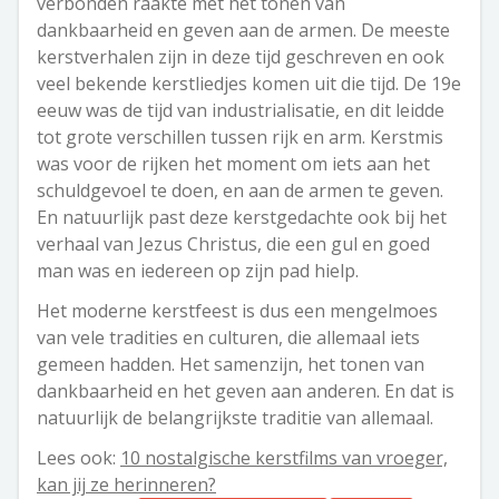
verbonden raakte met het tonen van
dankbaarheid en geven aan de armen. De meeste
kerstverhalen zijn in deze tijd geschreven en ook
veel bekende kerstliedjes komen uit die tijd. De 19
e
eeuw was de tijd van industrialisatie, en dit leidde
tot grote verschillen tussen rijk en arm. Kerstmis
was voor de rijken het moment om iets aan het
schuldgevoel te doen, en aan de armen te geven.
En natuurlijk past deze kerstgedachte ook bij het
verhaal van Jezus Christus, die een gul en goed
man was en iedereen op zijn pad hielp.
Het moderne kerstfeest is dus een mengelmoes
van vele tradities en culturen, die allemaal iets
gemeen hadden. Het samenzijn, het tonen van
dankbaarheid en het geven aan anderen. En dat is
natuurlijk de belangrijkste traditie van allemaal.
Lees ook:
10 nostalgische kerstfilms van vroeger,
kan jij ze herinneren?