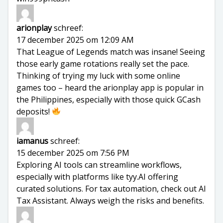
arionplay
schreef:
17 december 2025 om 12:09 AM
That League of Legends match was insane! Seeing
those early game rotations really set the pace.
Thinking of trying my luck with some online
games too – heard the
arionplay app
is popular in
the Philippines, especially with those quick GCash
deposits!
iamanus
schreef:
15 december 2025 om 7:56 PM
Exploring AI tools can streamline workflows,
especially with platforms like tyy.AI offering
curated solutions. For tax automation, check out
AI
Tax Assistant
. Always weigh the risks and benefits.