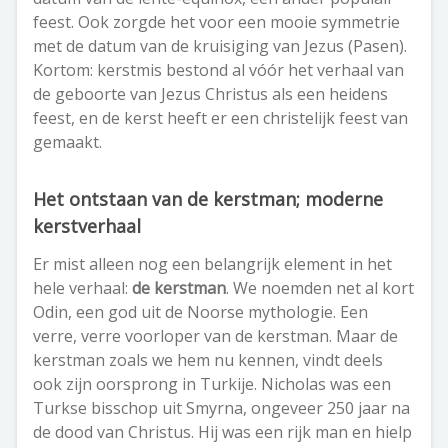
feest. Ook zorgde het voor een mooie symmetrie
met de datum van de kruisiging van Jezus (Pasen).
Kortom: kerstmis bestond al vóór het verhaal van
de geboorte van Jezus Christus als een heidens
feest, en de kerst heeft er een christelijk feest van
gemaakt.
Het ontstaan van de kerstman; moderne
kerstverhaal
Er mist alleen nog een belangrijk element in het
hele verhaal:
de kerstman
. We noemden net al kort
Odin, een god uit de Noorse mythologie. Een
verre, verre voorloper van de kerstman. Maar de
kerstman zoals we hem nu kennen, vindt deels
ook zijn oorsprong in Turkije. Nicholas was een
Turkse bisschop uit Smyrna, ongeveer 250 jaar na
de dood van Christus. Hij was een rijk man en hielp