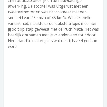
zijn robuuste uiterlijk en de nauwkeurige
afwerking. De scooter was uitgerust met een
tweetaktmotor en was beschikbaar met een
snelheid van 25 km/u of 45 km/u. Wie de snelle
variant had, maakte er de leukste tripjes mee. Ben
jij ooit op stap geweest met de Puch Maxi? Het was
heerlijk om samen met je vrienden een tour door
Nederland te maken, iets wat destijds veel gedaan
werd.