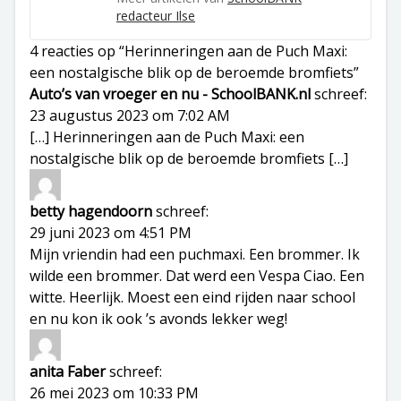
redacteur Ilse
4 reacties op “Herinneringen aan de Puch Maxi:
een nostalgische blik op de beroemde bromfiets”
Auto’s van vroeger en nu - SchoolBANK.nl
schreef:
23 augustus 2023 om 7:02 AM
[…] Herinneringen aan de Puch Maxi: een
nostalgische blik op de beroemde bromfiets […]
betty hagendoorn
schreef:
29 juni 2023 om 4:51 PM
Mijn vriendin had een puchmaxi. Een brommer. Ik
wilde een brommer. Dat werd een Vespa Ciao. Een
witte. Heerlijk. Moest een eind rijden naar school
en nu kon ik ook ’s avonds lekker weg!
anita Faber
schreef:
26 mei 2023 om 10:33 PM