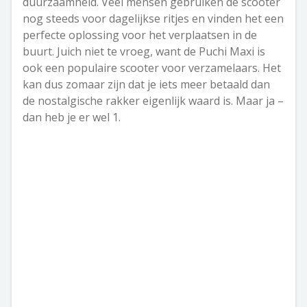
duurzaamheid. Veel mensen gebruiken de scooter
nog steeds voor dagelijkse ritjes en vinden het een
perfecte oplossing voor het verplaatsen in de
buurt. Juich niet te vroeg, want de Puchi Maxi is
ook een populaire scooter voor verzamelaars. Het
kan dus zomaar zijn dat je iets meer betaald dan
de nostalgische rakker eigenlijk waard is. Maar ja –
dan heb je er wel 1.