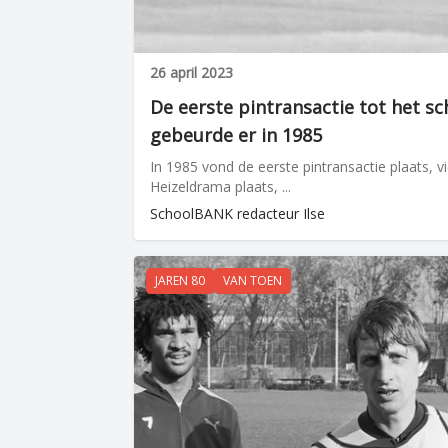
26 april 2023
De eerste pintransactie tot het sc
gebeurde er in 1985
In 1985 vond de eerste pintransactie plaats, v
Heizeldrama plaats, ...
SchoolBANK redacteur Ilse
JAREN 80
VAN TOEN