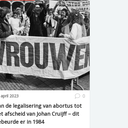
0
 april 2023
n de legalisering van abortus tot
t afscheid van Johan Cruijff – dit
ebeurde er in 1984