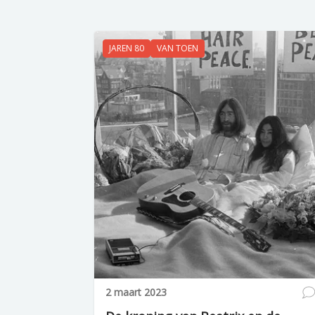
JAREN 80
VAN TOEN
2 maart 2023