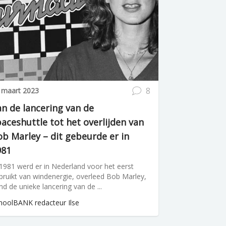
8
 maart 2023
n de lancering van de
aceshuttle tot het overlijden van
b Marley – dit gebeurde er in
981
 1981 werd er in Nederland voor het eerst
bruikt van windenergie, overleed Bob Marley,
nd de unieke lancering van de ...
hoolBANK redacteur Ilse