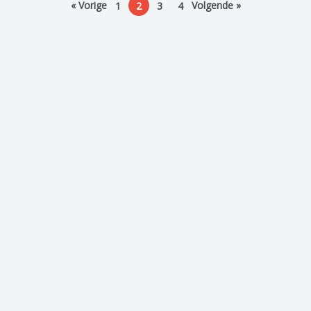
« Vorige
Volgende »
1
2
3
4