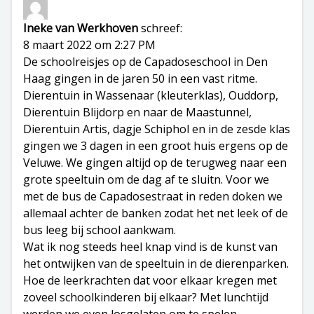
Ineke van Werkhoven
schreef:
8 maart 2022 om 2:27 PM
De schoolreisjes op de Capadoseschool in Den
Haag gingen in de jaren 50 in een vast ritme.
Dierentuin in Wassenaar (kleuterklas), Ouddorp,
Dierentuin Blijdorp en naar de Maastunnel,
Dierentuin Artis, dagje Schiphol en in de zesde klas
gingen we 3 dagen in een groot huis ergens op de
Veluwe. We gingen altijd op de terugweg naar een
grote speeltuin om de dag af te sluitn. Voor we
met de bus de Capadosestraat in reden doken we
allemaal achter de banken zodat het net leek of de
bus leeg bij school aankwam.
Wat ik nog steeds heel knap vind is de kunst van
het ontwijken van de speeltuin in de dierenparken.
Hoe de leerkrachten dat voor elkaar kregen met
zoveel schoolkinderen bij elkaar? Met lunchtijd