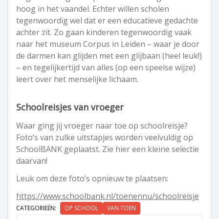
hoog in het vaandel. Echter willen scholen
tegenwoordig wel dat er een educatieve gedachte
achter zit. Zo gaan kinderen tegenwoordig vaak
naar het museum Corpus in Leiden – waar je door
de darmen kan glijden met een glijbaan (heel leuk!)
– en tegelijkertijd van alles (op een speelse wijze)
leert over het menselijke lichaam.
Schoolreisjes van vroeger
Waar ging jij vroeger naar toe op schoolreisje?
Foto’s van zulke uitstapjes worden veelvuldig op
SchoolBANK geplaatst. Zie hier een kleine selectie
daarvan!
Leuk om deze foto’s opnieuw te plaatsen:
https://www.schoolbank.nl/toenennu/schoolreisje
CATEGORIEËN:
OP SCHOOL
VAN TOEN