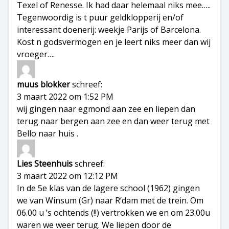
Texel of Renesse. Ik had daar helemaal niks mee…..
Tegenwoordig is t puur geldklopperij en/of
interessant doenerij: weekje Parijs of Barcelona.
Kost n godsvermogen en je leert niks meer dan wij
vroeger….
muus blokker
schreef:
3 maart 2022 om 1:52 PM
wij gingen naar egmond aan zee en liepen dan
terug naar bergen aan zee en dan weer terug met
Bello naar huis .
Lies Steenhuis
schreef:
3 maart 2022 om 12:12 PM
In de 5e klas van de lagere school (1962) gingen
we van Winsum (Gr) naar R’dam met de trein. Om
06.00 u ’s ochtends (!!) vertrokken we en om 23.00u
waren we weer terug. We liepen door de