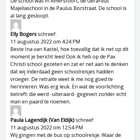
De school was in Amersfoort, de Gerardus
Majellaschool in de Paulus Borstraat. De school is
al lang gesloopt.
Elly Bogers
schreef:
11 augustus 2022 om 4:24 PM
Beste Ina van Kastel, hoe toevallig dat ik net op dit
moment je bericht lees! Ook ik heb op de Pax
Christi school gezeten en zat er net aan te denken
dat wij inderdaad geen schoolreisjes hadden
vroeger. De retraite weet ik me nog goed te
herinneren. Was erg leuk. En wat de voorlichting
betreft: die werd -uiteraard- gegeven zonder echt
man en paard te noemen.
Paula Lagendijk (Van Eldijk)
schreef:
11 augustus 2022 om 12:54 PM
Wij gingen met de bus op schoolreisje. Waar de