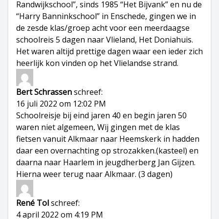
Randwijkschool”, sinds 1985 “Het Bijvank” en nu de
“Harry Banninkschool” in Enschede, gingen we in
de zesde klas/groep acht voor een meerdaagse
schoolreis 5 dagen naar Vlieland, Het Doniahuis.
Het waren altijd prettige dagen waar een ieder zich
heerlijk kon vinden op het Vlielandse strand.
Bert Schrassen
schreef:
16 juli 2022 om 12:02 PM
Schoolreisje bij eind jaren 40 en begin jaren 50
waren niet algemeen, Wij gingen met de klas
fietsen vanuit Alkmaar naar Heemskerk in hadden
daar een overnachting op strozakken.(kasteel) en
daarna naar Haarlem in jeugdherberg Jan Gijzen.
Hierna weer terug naar Alkmaar. (3 dagen)
René Tol
schreef:
4 april 2022 om 4:19 PM