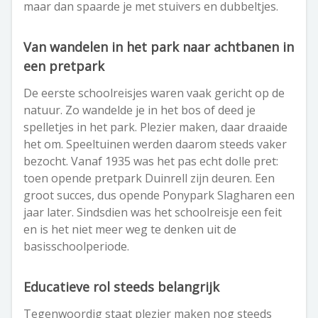
maar dan spaarde je met stuivers en dubbeltjes.
Van wandelen in het park naar achtbanen in
een pretpark
De eerste schoolreisjes waren vaak gericht op de
natuur. Zo wandelde je in het bos of deed je
spelletjes in het park. Plezier maken, daar draaide
het om. Speeltuinen werden daarom steeds vaker
bezocht. Vanaf 1935 was het pas echt dolle pret:
toen opende pretpark Duinrell zijn deuren. Een
groot succes, dus opende Ponypark Slagharen een
jaar later. Sindsdien was het schoolreisje een feit
en is het niet meer weg te denken uit de
basisschoolperiode.
Educatieve rol steeds belangrijk
Tegenwoordig staat plezier maken nog steeds