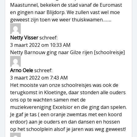
Maastunnel, bekeken de stad vanaf de Euromast
en gingen naar Blijdorp. We zullen vast wel moe
geweest zijn toen we weer thuiskwamen……..
Netty Visser
schreef:
3 maart 2022 om 10:33 AM
Netty Barnouw ging naar Gilze rijen [schoolreisje]
Arno Oele
schreef:
3 maart 2022 om 7:43 AM
Het mooiste van onze schoolreisjes was ook de
terugkomst in Kloetinge, daar stonden alle ouders
ons op te wachten samen met de
muziekvereniging Excelsior en die ging dan spelen.
Je gaf je tas ( een oranje zwemtas met een koord
erdoor) aan je ouders en dan dansen en hossen
op het schoolplein alsof je jaren was weg geweest!