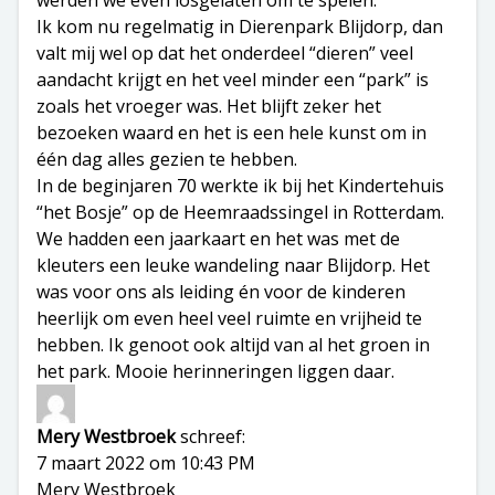
werden we even losgelaten om te spelen.
Ik kom nu regelmatig in Dierenpark Blijdorp, dan
valt mij wel op dat het onderdeel “dieren” veel
aandacht krijgt en het veel minder een “park” is
zoals het vroeger was. Het blijft zeker het
bezoeken waard en het is een hele kunst om in
één dag alles gezien te hebben.
In de beginjaren 70 werkte ik bij het Kindertehuis
“het Bosje” op de Heemraadssingel in Rotterdam.
We hadden een jaarkaart en het was met de
kleuters een leuke wandeling naar Blijdorp. Het
was voor ons als leiding én voor de kinderen
heerlijk om even heel veel ruimte en vrijheid te
hebben. Ik genoot ook altijd van al het groen in
het park. Mooie herinneringen liggen daar.
Mery Westbroek
schreef:
7 maart 2022 om 10:43 PM
Mery Westbroek