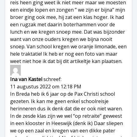
reis heen ging weet ik niet meer maar we moesten
een eindje lopen en zongen ” we zijn er bijna” mijn
broer ging ook mee, hij zat een klas hoger. Ik had
een rugzak met daarin boterhammen voor de
lunch en we kregen snoep mee. Dat was bijzonder
want van onze ouders kregen we bijna nooit
snoep. Van school kregen we oranje limonade, een
hele traktatie! Ik heb er nog een foto van maar
weet niet hoe ik dat bij dit artikeltje kan plaatsen.
Ina van Kastel
schreef:
11 augustus 2022 om 12:18 PM
In Breda heb ik 6 jaar op de Pax Christi school
gezeten. Ik kan me geen enkel schoolreisje
herinneren dus ik denk dat die er ook niet waren.
In de zesde klas zijn we wel “op retraite” geweest
in een klooster in Heeswijk (denk ik) Daar sliepen
we op een zaal en kregen van een dikke pater