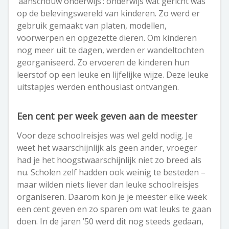
‘aanschouw onderwijs’: onderwijs wat gericht was
op de belevingswereld van kinderen. Zo werd er
gebruik gemaakt van platen, modellen,
voorwerpen en opgezette dieren. Om kinderen
nog meer uit te dagen, werden er wandeltochten
georganiseerd. Zo ervoeren de kinderen hun
leerstof op een leuke en lijfelijke wijze. Deze leuke
uitstapjes werden enthousiast ontvangen.
Een cent per week geven aan de meester
Voor deze schoolreisjes was wel geld nodig. Je
weet het waarschijnlijk als geen ander, vroeger
had je het hoogstwaarschijnlijk niet zo breed als
nu. Scholen zelf hadden ook weinig te besteden –
maar wilden niets liever dan leuke schoolreisjes
organiseren. Daarom kon je je meester elke week
een cent geven en zo sparen om wat leuks te gaan
doen. In de jaren ’50 werd dit nog steeds gedaan,