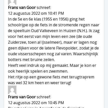
Frans van Goor
schreef:
12 augustus 2022 om 10:41 PM
In de 5e en 6e klas (1955 en 1956) ging het
schoolrijpe op de fiets in de stromende regen naar
de speeltuin Oud Valkeveen in Huizen (N.H.). Ik zag
voor het eerst van mijn leven een zee (de oude
Zuiderzee, toen al IJsselmeer), maar er lagen nog
geen dijken voor de latere Flevopolder, zodat je de
oude vissersschepen nog zal varen. Waarschijnlijk
botters met bruine zeilen.
Heeft veel indruk op mij gemaakt. Maar je kon er
ook heerlijk spelen en zwemmen.
Het ritje op een gewone fiets met terugtraprem
was wel 32 km heen en weer terug!
Frans van Goor
schreef:
12 augustus 2022 om 10:45 PM