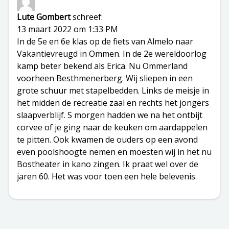
Lute Gombert
schreef:
13 maart 2022 om 1:33 PM
In de 5e en 6e klas op de fiets van Almelo naar
Vakantievreugd in Ommen. In de 2e wereldoorlog
kamp beter bekend als Erica. Nu Ommerland
voorheen Besthmenerberg. Wij sliepen in een
grote schuur met stapelbedden. Links de meisje in
het midden de recreatie zaal en rechts het jongers
slaapverblijf. S morgen hadden we na het ontbijt
corvee of je ging naar de keuken om aardappelen
te pitten. Ook kwamen de ouders op een avond
even poolshoogte nemen en moesten wij in het nu
Bostheater in kano zingen. Ik praat wel over de
jaren 60. Het was voor toen een hele belevenis.