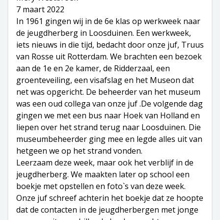
7 maart 2022
In 1961 gingen wij in de 6e klas op werkweek naar
de jeugdherberg in Loosduinen. Een werkweek,
iets nieuws in die tijd, bedacht door onze juf, Truus
van Rosse uit Rotterdam. We brachten een bezoek
aan de 1e en 2e kamer, de Ridderzaal, een
groenteveiling, een visafslag en het Museon dat
net was opgericht. De beheerder van het museum
was een oud collega van onze juf .De volgende dag
gingen we met een bus naar Hoek van Holland en
liepen over het strand terug naar Loosduinen. Die
museumbeheerder ging mee en legde alles uit van
hetgeen we op het strand vonden.
Leerzaam deze week, maar ook het verblijf in de
jeugdherberg. We maakten later op school een
boekje met opstellen en foto`s van deze week.
Onze juf schreef achterin het boekje dat ze hoopte
dat de contacten in de jeugdherbergen met jonge