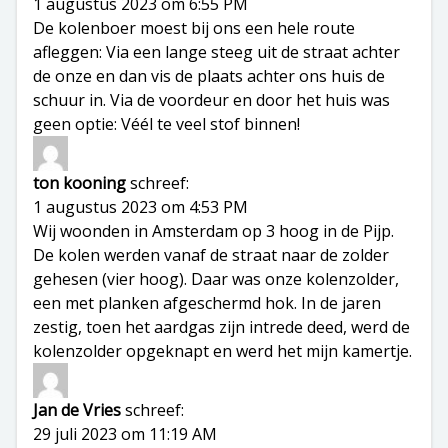
1 augustus 2023 om 6:55 PM
De kolenboer moest bij ons een hele route
afleggen: Via een lange steeg uit de straat achter
de onze en dan vis de plaats achter ons huis de
schuur in. Via de voordeur en door het huis was
geen optie: Véél te veel stof binnen!
ton kooning
schreef:
1 augustus 2023 om 4:53 PM
Wij woonden in Amsterdam op 3 hoog in de Pijp.
De kolen werden vanaf de straat naar de zolder
gehesen (vier hoog). Daar was onze kolenzolder,
een met planken afgeschermd hok. In de jaren
zestig, toen het aardgas zijn intrede deed, werd de
kolenzolder opgeknapt en werd het mijn kamertje.
Jan de Vries
schreef:
29 juli 2023 om 11:19 AM