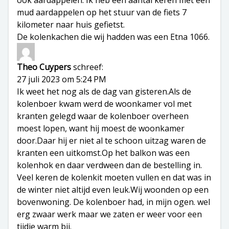
ook aardappelen. Ik heb een aantal keren met een
mud aardappelen op het stuur van de fiets 7
kilometer naar huis gefietst.
De kolenkachen die wij hadden was een Etna 1066.
Theo Cuypers
schreef:
27 juli 2023 om 5:24 PM
Ik weet het nog als de dag van gisteren.Als de
kolenboer kwam werd de woonkamer vol met
kranten gelegd waar de kolenboer overheen
moest lopen, want hij moest de woonkamer
door.Daar hij er niet al te schoon uitzag waren de
kranten een uitkomst.Op het balkon was een
kolenhok en daar verdween dan de bestelling in.
Veel keren de kolenkit moeten vullen en dat was in
de winter niet altijd even leuk.Wij woonden op een
bovenwoning. De kolenboer had, in mijn ogen. wel
erg zwaar werk maar we zaten er weer voor een
tijdje warm bij.