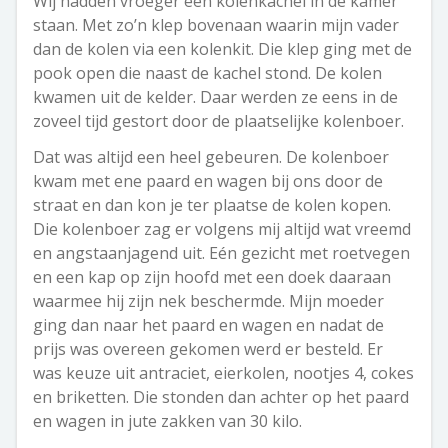
Wij hadden vroeger een kolenkachel in de kamer
staan. Met zo’n klep bovenaan waarin mijn vader
dan de kolen via een kolenkit. Die klep ging met de
pook open die naast de kachel stond. De kolen
kwamen uit de kelder. Daar werden ze eens in de
zoveel tijd gestort door de plaatselijke kolenboer.
Dat was altijd een heel gebeuren. De kolenboer
kwam met ene paard en wagen bij ons door de
straat en dan kon je ter plaatse de kolen kopen.
Die kolenboer zag er volgens mij altijd wat vreemd
en angstaanjagend uit.
Eén gezicht met roetvegen
en een kap op zijn hoofd met een doek daaraan
waarmee hij zijn nek beschermde. Mijn moeder
ging dan naar het paard en wagen en nadat de
prijs was overeen gekomen werd er besteld. Er
was keuze uit antraciet, eierkolen, nootjes 4, cokes
en briketten. Die stonden dan achter op het paard
en wagen in jute zakken van 30 kilo.