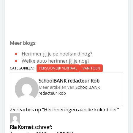
Meer blogs:
Herinner jij je de hoefsmid nog?
Welke auto herinner jij je nog?
CATEGORIEËN:
PERSOONLIJK VERHAAL
VAN TOEN
SchoolBANK redacteur Rob
Meer artikelen van
SchoolBANK
redacteur Rob
25 reacties op “Herinneringen aan de kolenboer”
Ria Kornet
schreef: