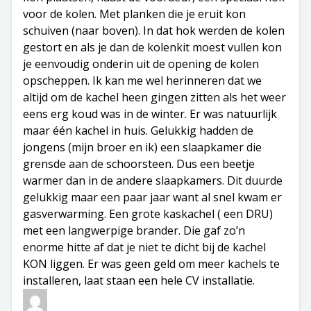
voor de kolen. Met planken die je eruit kon
schuiven (naar boven). In dat hok werden de kolen
gestort en als je dan de kolenkit moest vullen kon
je eenvoudig onderin uit de opening de kolen
opscheppen. Ik kan me wel herinneren dat we
altijd om de kachel heen gingen zitten als het weer
eens erg koud was in de winter. Er was natuurlijk
maar één kachel in huis. Gelukkig hadden de
jongens (mijn broer en ik) een slaapkamer die
grensde aan de schoorsteen. Dus een beetje
warmer dan in de andere slaapkamers. Dit duurde
gelukkig maar een paar jaar want al snel kwam er
gasverwarming. Een grote kaskachel ( een DRU)
met een langwerpige brander. Die gaf zo’n
enorme hitte af dat je niet te dicht bij de kachel
KON liggen. Er was geen geld om meer kachels te
installeren, laat staan een hele CV installatie.