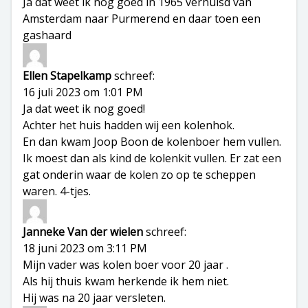
Ja dat weet ik nog goed in 1965 verhuisd van
Amsterdam naar Purmerend en daar toen een
gashaard
Ellen Stapelkamp
schreef:
16 juli 2023 om 1:01 PM
Ja dat weet ik nog goed!
Achter het huis hadden wij een kolenhok.
En dan kwam Joop Boon de kolenboer hem vullen.
Ik moest dan als kind de kolenkit vullen. Er zat een
gat onderin waar de kolen zo op te scheppen
waren. 4-tjes.
Janneke Van der wielen
schreef:
18 juni 2023 om 3:11 PM
Mijn vader was kolen boer voor 20 jaar .
Als hij thuis kwam herkende ik hem niet.
Hij was na 20 jaar versleten.