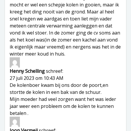
mocht er wel een schepje kolen in gooien, maar ik
kreeg het ding nooit van de grond. Maar al heel
snel kregen we aardgas en toen liet mijn vader
meteen centrale verwarming aanleggen en dat
vond ik wel stoer. In de zomer ging de cv soms aan
als het koel was(in de zomer een kachel aan vond
ik eigenlijk maar vreemd) en nergens was het in de
winter meer koud in huis.
Henny Schelling
schreef:
27 juli 2023 om 10:43 AM
De kolenboer kwam bij ons door de poort,en
stortte de kolen in een bak van de schuur.
Mijn moeder had veel zorgen want het was ieder
jaar weer een probleem om de kolen te kunnen
betalen .
Joop Vermeij
schreef: