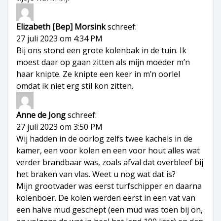
Elizabeth [Bep] Morsink
schreef:
27 juli 2023 om 4:34 PM
Bij ons stond een grote kolenbak in de tuin. Ik
moest daar op gaan zitten als mijn moeder m’n
haar knipte. Ze knipte een keer in m’n oorlel
omdat ik niet erg stil kon zitten.
Anne de Jong
schreef:
27 juli 2023 om 3:50 PM
Wij hadden in de oorlog zelfs twee kachels in de
kamer, een voor kolen en een voor hout alles wat
verder brandbaar was, zoals afval dat overbleef bij
het braken van vlas. Weet u nog wat dat is?
Mijn grootvader was eerst turfschipper en daarna
kolenboer. De kolen werden eerst in een vat van
een halve mud geschept (een mud was toen bij on,