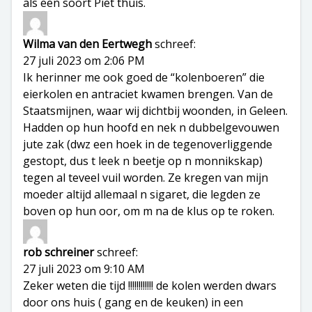
als een soort Piet thuis.
Wilma van den Eertwegh
schreef:
27 juli 2023 om 2:06 PM
Ik herinner me ook goed de “kolenboeren” die
eierkolen en antraciet kwamen brengen. Van de
Staatsmijnen, waar wij dichtbij woonden, in Geleen.
Hadden op hun hoofd en nek n dubbelgevouwen
jute zak (dwz een hoek in de tegenoverliggende
gestopt, dus t leek n beetje op n monnikskap)
tegen al teveel vuil worden. Ze kregen van mijn
moeder altijd allemaal n sigaret, die legden ze
boven op hun oor, om m na de klus op te roken.
rob schreiner
schreef:
27 juli 2023 om 9:10 AM
Zeker weten die tijd !!!!!!!!!!!! de kolen werden dwars
door ons huis ( gang en de keuken) in een