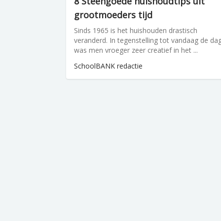
8 Steengoede huishoudtips uit
grootmoeders tijd
Sinds 1965 is het huishouden drastisch
veranderd. In tegenstelling tot vandaag de da
was men vroeger zeer creatief in het ...
SchoolBANK redactie