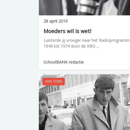
28 april 2019
Moeders wil is wet!
Luisterde jij vroeger naar het Radioprogra
1949 tot 1974 door de KRO ...
SchoolBANK redactie
VAN TOEN