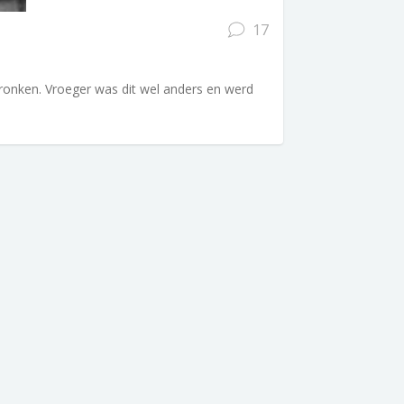
17
onken. Vroeger was dit wel anders en werd