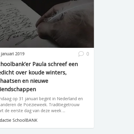
0
 januari 2019
hoolbank’er Paula schreef een
dicht over koude winters,
chaatsen en nieuwe
riendschappen
ndaag op 31 januari begint in Nederland en
aanderen de Poëzieweek. Traditiegetrouw
art de eerste dag van deze week ...
dactie SchoolBANK