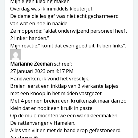
Mijn eigen kleding maken.
Overdag was ik inmiddels kleuterjuf.
De dame die les gaf was niet echt gecharmeerd
van wat en hoe in naaide.
Ze mopperde: “aldat onderwijzend personeel heeft
2 linker handen.”
Mijn reactie:” komt dat even goed uit. Ik ben links”.
Marianne Zeeman
schreef:
27 januari 2023 om 4:17 PM
Handwerken, ik vond het vreselijk.
Breien: eerst een inktlap van 3 vierkante lapjes
met een knoop in het midden vastgezet.
Met 4 pennen breien: een kruikenzak maar dan zo
klein dat er nooit een kruik in paste
Op de mulo mochten we een wandkleedmaken.
De rattenvanger v Hamelen.
Alles van vilt en met de hand erop gefestoneerd.
Afschuwelijk.