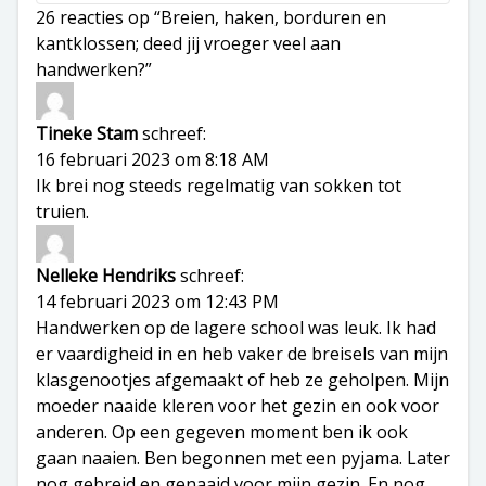
26 reacties op “Breien, haken, borduren en
kantklossen; deed jij vroeger veel aan
handwerken?”
Tineke Stam
schreef:
16 februari 2023 om 8:18 AM
Ik brei nog steeds regelmatig van sokken tot
truien.
Nelleke Hendriks
schreef:
14 februari 2023 om 12:43 PM
Handwerken op de lagere school was leuk. Ik had
er vaardigheid in en heb vaker de breisels van mijn
klasgenootjes afgemaakt of heb ze geholpen. Mijn
moeder naaide kleren voor het gezin en ook voor
anderen. Op een gegeven moment ben ik ook
gaan naaien. Ben begonnen met een pyjama. Later
nog gebreid en genaaid voor mijn gezin. En nog