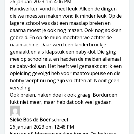
26 januari 2023 om 4:06 PM
Handwerken vond ik heel leuk. Alleen de dingen
die we moesten maken vond ik minder leuk. Op de
lagere school was dat een maaslap breien en
daarna moest je ook nog mazen. Ook nog sokken
gebreid. En op de mulo mochten we achter de
naaimachine. Daar werd een kinderbroekje
gemaakt en als klapstuk een baby-dol. Die ging
mee op schoolreis, en hadden de meiden allemaal
de baby-dol aan. Het heeft wel gemaakt dat ik een
opleiding gevolgd heb voor maatcoupeuse en die
hobby werpt nu nog zijn vruchten af. Nooit geen
verveling.
Ook breien, haken doe ik ook graag. Bordurden
lukt niet meer, maar heb dat ook veel gedaan.
Sieke Bos de Boer
schreef:
26 januari 2023 om 12:48 PM
Nou en of. Moesten sokken breien. De hak was