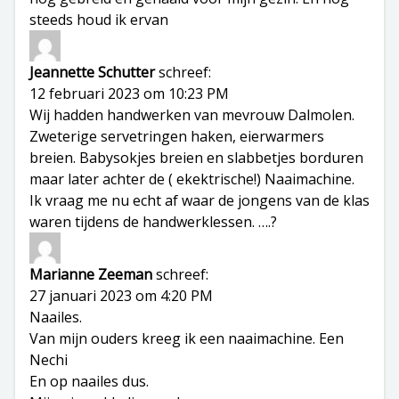
steeds houd ik ervan
Jeannette Schutter
schreef:
12 februari 2023 om 10:23 PM
Wij hadden handwerken van mevrouw Dalmolen.
Zweterige servetringen haken, eierwarmers
breien. Babysokjes breien en slabbetjes borduren
maar later achter de ( ekektrische!) Naaimachine.
Ik vraag me nu echt af waar de jongens van de klas
waren tijdens de handwerklessen. ….?
Marianne Zeeman
schreef:
27 januari 2023 om 4:20 PM
Naailes.
Van mijn ouders kreeg ik een naaimachine. Een
Nechi
En op naailes dus.