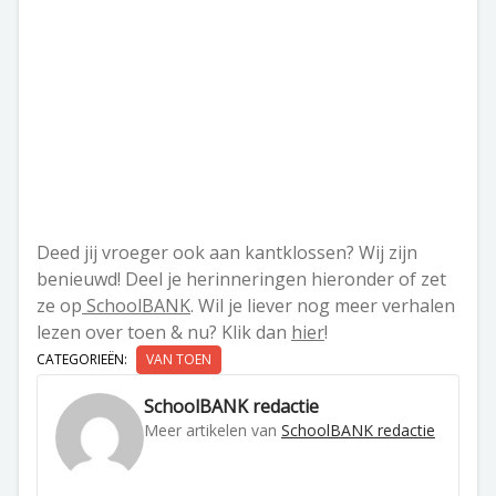
Deed jij vroeger ook aan kantklossen? Wij zijn
benieuwd! Deel je herinneringen hieronder of zet
ze op
SchoolBANK
. Wil je liever nog meer verhalen
lezen over toen & nu? Klik dan
hier
!
CATEGORIEËN:
VAN TOEN
SchoolBANK redactie
Meer artikelen van
SchoolBANK redactie