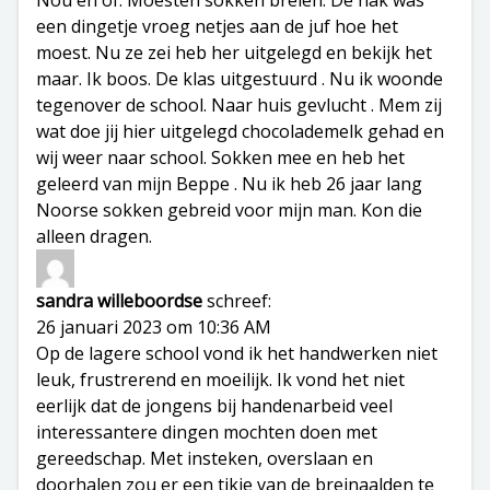
een dingetje vroeg netjes aan de juf hoe het
moest. Nu ze zei heb her uitgelegd en bekijk het
maar. Ik boos. De klas uitgestuurd . Nu ik woonde
tegenover de school. Naar huis gevlucht . Mem zij
wat doe jij hier uitgelegd chocolademelk gehad en
wij weer naar school. Sokken mee en heb het
geleerd van mijn Beppe . Nu ik heb 26 jaar lang
Noorse sokken gebreid voor mijn man. Kon die
alleen dragen.
sandra willeboordse
schreef:
26 januari 2023 om 10:36 AM
Op de lagere school vond ik het handwerken niet
leuk, frustrerend en moeilijk. Ik vond het niet
eerlijk dat de jongens bij handenarbeid veel
interessantere dingen mochten doen met
gereedschap. Met insteken, overslaan en
doorhalen zou er een tikje van de breinaalden te