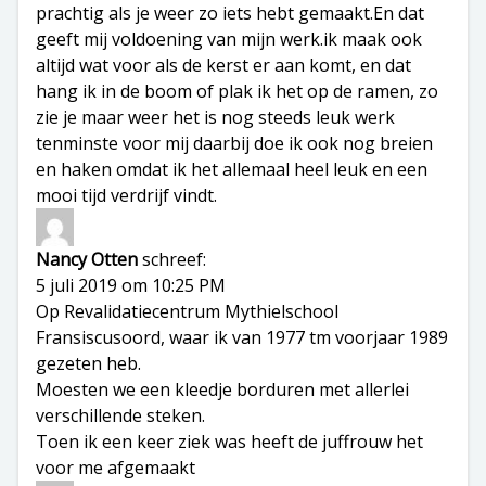
prachtig als je weer zo iets hebt gemaakt.En dat
geeft mij voldoening van mijn werk.ik maak ook
altijd wat voor als de kerst er aan komt, en dat
hang ik in de boom of plak ik het op de ramen, zo
zie je maar weer het is nog steeds leuk werk
tenminste voor mij daarbij doe ik ook nog breien
en haken omdat ik het allemaal heel leuk en een
mooi tijd verdrijf vindt.
Nancy Otten
schreef:
5 juli 2019 om 10:25 PM
Op Revalidatiecentrum Mythielschool
Fransiscusoord, waar ik van 1977 tm voorjaar 1989
gezeten heb.
Moesten we een kleedje borduren met allerlei
verschillende steken.
Toen ik een keer ziek was heeft de juffrouw het
voor me afgemaakt