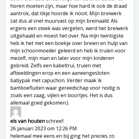
horen moeten zijn, maar hoe hard ik ook de draad
aantrok, dat tikje hoorde ik nooit. Mijn breiwerk
zat dus al snel muurvast op mijn breinaald. Als
ergens een steek was vergeten, werd het breiwerk
uitgehaald en moest het over. Na mijn twintigste
heb ik het met een boekje over breien en hulp van
mijn schoonmoeder geleerd en heb ik truien voor
mezelf, mijn man en later voor mijn kinderen
gebreid. Zelfs een kabeltrui, truien met
afbeeldingen erop en een aaneengesloten
babypak met capuchon. Verder maak ik
bamboefluiten waar gereedschap voor nodig is
zoals een zaag, vijlen en boortjes. Het is dus
allemaal goed gekomen:).
els van houten
schreef:
26 januari 2023 om 12:26 PM
helemaal mee eens en bij ging het precies zo