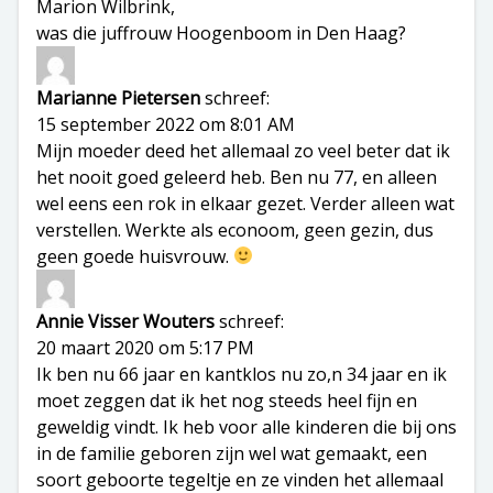
Marion Wilbrink,
was die juffrouw Hoogenboom in Den Haag?
Marianne Pietersen
schreef:
15 september 2022 om 8:01 AM
Mijn moeder deed het allemaal zo veel beter dat ik
het nooit goed geleerd heb. Ben nu 77, en alleen
wel eens een rok in elkaar gezet. Verder alleen wat
verstellen. Werkte als econoom, geen gezin, dus
geen goede huisvrouw.
Annie Visser Wouters
schreef:
20 maart 2020 om 5:17 PM
Ik ben nu 66 jaar en kantklos nu zo,n 34 jaar en ik
moet zeggen dat ik het nog steeds heel fijn en
geweldig vindt. Ik heb voor alle kinderen die bij ons
in de familie geboren zijn wel wat gemaakt, een
soort geboorte tegeltje en ze vinden het allemaal