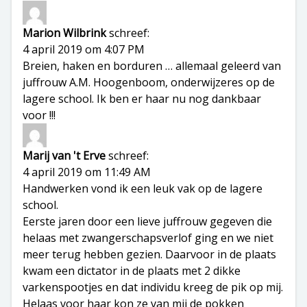
Marion Wilbrink
schreef:
4 april 2019 om 4:07 PM
Breien, haken en borduren … allemaal geleerd van
juffrouw A.M. Hoogenboom, onderwijzeres op de
lagere school. Ik ben er haar nu nog dankbaar
voor !!!
Marij van 't Erve
schreef:
4 april 2019 om 11:49 AM
Handwerken vond ik een leuk vak op de lagere
school.
Eerste jaren door een lieve juffrouw gegeven die
helaas met zwangerschapsverlof ging en we niet
meer terug hebben gezien. Daarvoor in de plaats
kwam een dictator in de plaats met 2 dikke
varkenspootjes en dat individu kreeg de pik op mij.
Helaas voor haar kon ze van mij de pokken