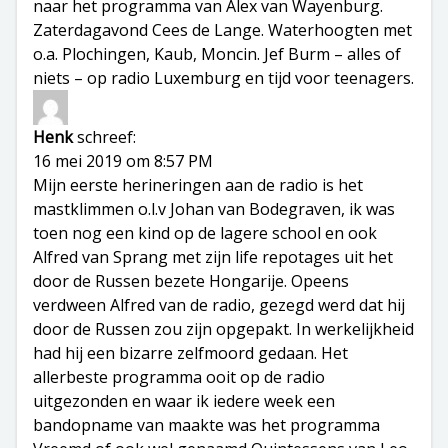
naar het programma van Alex van Wayenburg.
Zaterdagavond Cees de Lange. Waterhoogten met
o.a. Plochingen, Kaub, Moncin. Jef Burm – alles of
niets – op radio Luxemburg en tijd voor teenagers.
Henk
schreef:
16 mei 2019 om 8:57 PM
Mijn eerste herineringen aan de radio is het
mastklimmen o.l.v Johan van Bodegraven, ik was
toen nog een kind op de lagere school en ook
Alfred van Sprang met zijn life repotages uit het
door de Russen bezete Hongarije. Opeens
verdween Alfred van de radio, gezegd werd dat hij
door de Russen zou zijn opgepakt. In werkelijkheid
had hij een bizarre zelfmoord gedaan. Het
allerbeste programma ooit op de radio
uitgezonden en waar ik iedere week een
bandopname van maakte was het programma