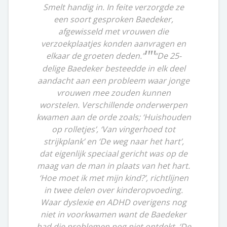
Smelt handig in. In feite verzorgde ze
een soort gesproken Baedeker,
afgewisseld met vrouwen die
verzoekplaatjes konden aanvragen en
elkaar de groeten deden.”
“De 25-
delige Baedeker besteedde in elk deel
aandacht aan een probleem waar jonge
vrouwen mee zouden kunnen
worstelen. Verschillende onderwerpen
kwamen aan de orde zoals; ‘Huishouden
op rolletjes’, ‘Van vingerhoed tot
strijkplank’ en ‘De weg naar het hart’,
dat eigenlijk speciaal gericht was op de
maag van de man in plaats van het hart.
‘Hoe moet ik met mijn kind?’, richtlijnen
in twee delen over kinderopvoeding.
Waar dyslexie en ADHD overigens nog
niet in voorkwamen want de Baedeker
had die problemen nog niet ontdekt. ‘De