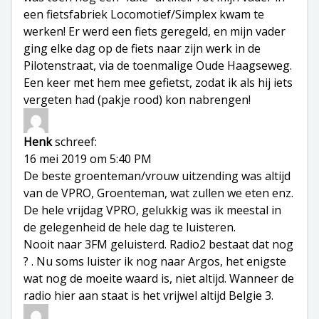
een fietsfabriek Locomotief/Simplex kwam te
werken! Er werd een fiets geregeld, en mijn vader
ging elke dag op de fiets naar zijn werk in de
Pilotenstraat, via de toenmalige Oude Haagseweg.
Een keer met hem mee gefietst, zodat ik als hij iets
vergeten had (pakje rood) kon nabrengen!
Henk
schreef:
16 mei 2019 om 5:40 PM
De beste groenteman/vrouw uitzending was altijd
van de VPRO, Groenteman, wat zullen we eten enz.
De hele vrijdag VPRO, gelukkig was ik meestal in
de gelegenheid de hele dag te luisteren.
Nooit naar 3FM geluisterd. Radio2 bestaat dat nog
? . Nu soms luister ik nog naar Argos, het enigste
wat nog de moeite waard is, niet altijd. Wanneer de
radio hier aan staat is het vrijwel altijd Belgie 3.