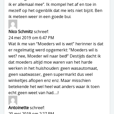
ik er allemaal mee”. Ik mompel het af en toe in
mezelf op het ogenblik dat me iets niet bijzit. Ben
ik meteen weer in een goede bui.
Nico Schmitz
schreef:
24 mei 2019 om 6:47 PM
Wat ik me van “Moeders wil is wet” herinner is dat
er regelmatig werd opgemerkt: “Moeders wil is
wet? nee, Moeder wil naar bed!” Destijds dacht ik
dat moeders altijd moe waren van het harde
werken in het huishouden: geen wasautomaat,
geen vaatwasser, geen supermarkt dus veel
winkeltjes aflopen enz enz. Maar misschien
betekende het wel heel wat anders waar ik toen
echt geen weet van had…..!
Antoinette
schreef:
20 mei 2019 om 2:27 PM