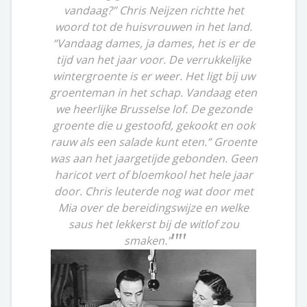
vandaag?” Chris Neijzen richtte het
woord tot de huisvrouwen in het land.
“Vandaag dames, ja dames, het is er de
tijd van het jaar voor. De verrukkelijke
wintergroente is er weer. Het ligt bij uw
groenteman in het schap. Vandaag eten
we heerlijke Brusselse lof. De gezonde
groente die u gestoofd, gekookt en ook
rauw als een salade kunt eten.” Groente
was aan het jaargetijde gebonden. Geen
haricot vert of bloemkool het hele jaar
door. Chris leuterde nog wat door met
Mia over de bereidingswijze en welke
saus het lekkerst bij de witlof zou
smaken.”