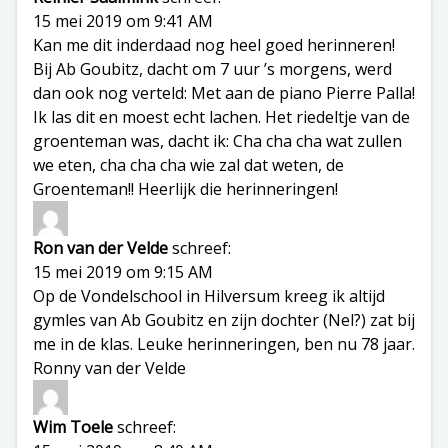
15 mei 2019 om 9:41 AM
Kan me dit inderdaad nog heel goed herinneren!
Bij Ab Goubitz, dacht om 7 uur ’s morgens, werd
dan ook nog verteld: Met aan de piano Pierre Palla!
Ik las dit en moest echt lachen. Het riedeltje van de
groenteman was, dacht ik: Cha cha cha wat zullen
we eten, cha cha cha wie zal dat weten, de
Groenteman!! Heerlijk die herinneringen!
Ron van der Velde
schreef:
15 mei 2019 om 9:15 AM
Op de Vondelschool in Hilversum kreeg ik altijd
gymles van Ab Goubitz en zijn dochter (Nel?) zat bij
me in de klas. Leuke herinneringen, ben nu 78 jaar.
Ronny van der Velde
Wim Toele
schreef: