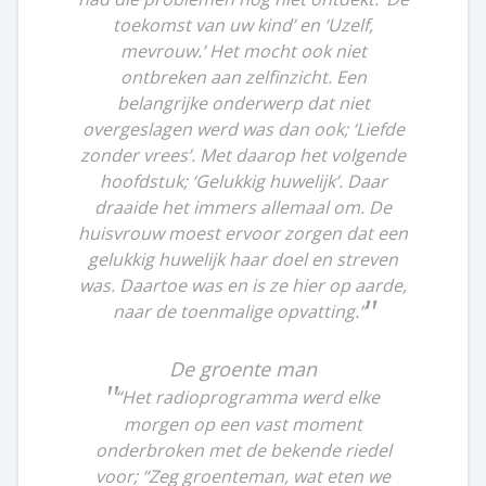
toekomst van uw kind’ en ‘Uzelf,
mevrouw.’ Het mocht ook niet
ontbreken aan zelfinzicht. Een
belangrijke onderwerp dat niet
overgeslagen werd was dan ook; ‘Liefde
zonder vrees’. Met daarop het volgende
hoofdstuk; ‘Gelukkig huwelijk’. Daar
draaide het immers allemaal om. De
huisvrouw moest ervoor zorgen dat een
gelukkig huwelijk haar doel en streven
was. Daartoe was en is ze hier op aarde,
naar de toenmalige opvatting.”
De groente man
“Het radioprogramma werd elke
morgen op een vast moment
onderbroken met de bekende riedel
voor; “Zeg groenteman, wat eten we