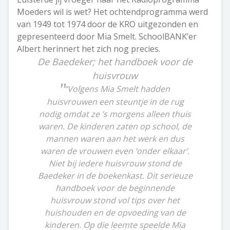
Moeders wil is wet? Het ochtendprogramma werd
van 1949 tot 1974 door de KRO uitgezonden en
gepresenteerd door Mia Smelt. SchoolBANK’er
Albert herinnert het zich nog precies.
De Baedeker; het handboek voor de
huisvrouw
“Volgens Mia Smelt hadden
huisvrouwen een steuntje in de rug
nodig omdat ze ’s morgens alleen thuis
waren. De kinderen zaten op school, de
mannen waren aan het werk en dus
waren de vrouwen even ‘onder elkaar’.
Niet bij iedere huisvrouw stond de
Baedeker in de boekenkast. Dit serieuze
handboek voor de beginnende
huisvrouw stond vol tips over het
huishouden en de opvoeding van de
kinderen. Op die leemte speelde Mia