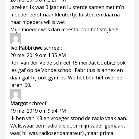
Jazeker. Ik was 3 jaar en luisterde samen met m’n
moeder eerst naar kleutertje luister, en daarna
naar moeders wil is wet
Mijn moeder was dan meestal aan het strijken!
Ivo Pabbruwe
schreef:
20 mei 2019 om 1:35 AM
Ron van der Velde schreef 15 mei dat Goubitz ook
les gaf op de Vondelschool. Fabritius is annex en
daar gaf hij ook gym les. We hebben het over de
jaren ’50.
Margot
schreef:
19 mei 2019 om 9:54 PM
Ik ben van ’48 en vroeger stond de radio vaak aan.
Weliswaar een radio die door mijn vader gemaakt
was( hij was radiozendamateur) ,maar prima