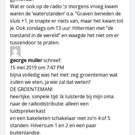
Wat er ook op de radio ‘;s morgens vroeg kwam
waren de ‘waterstanden’ o.a. “Graven beneden de
sluis +1. Je snapte er niets van, maar het kwam tot
je. Ook zondags om 13 uur: Hilterman met “de
toestand in de wereld” en waagde het niet om er
tussendoor te praten.
george muller
schreef:
15 mei 2019 om 7:47 PM
bijna volledig was het met: zeg groenteman wat
zullen we eten, ja wie zal dat weten?
DE GROENTEMAN!
heerlijke, simpele tijd. Ik luisterde bij mijn oma
naar de radiodistributie: alleen een
luidsprekerkast
en een bakelieten schakelaar met zo’n 4 of 5
standen. Hilversum 1 en 2 en een paar
buitenlandse.