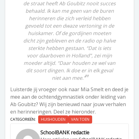
de straat heeft Ab Goubitz nooit succes
behaald. Ik kan me geen van de buren
herinneren die zich verleid hebben
gevoeld tot een dwaze vertoning in de
huiskamer. Of de gordijnen moeten
dicht zijn gebleven en de radio op halve
sterkte hebben gestaan. “Dat is iets
voor daarboven in Holland”, zei mijn
moeder altijd. “Daar houden ze wel van
dit soort dingen. Ik doe er in elk geval
niet aan mee.”
Luisterde jij vroeger ook naar Mia Smelt en deed je
mee aan de ochtendgymnastiek onder leiding van
Ab Goubitz? Wij zijn benieuwd naar jouw verhalen
en herinneringen. Deel ze hieronder.
CATEGORIEËN:
HUISHOUDEN
VAN TOEN
SchoolBANK redactie