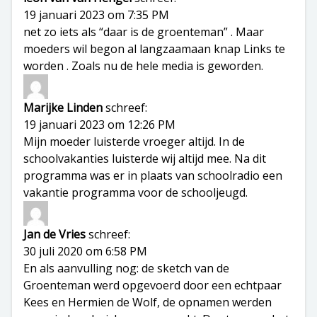
19 januari 2023 om 7:35 PM
net zo iets als “daar is de groenteman” . Maar
moeders wil begon al langzaamaan knap Links te
worden . Zoals nu de hele media is geworden.
Marijke Linden
schreef:
19 januari 2023 om 12:26 PM
Mijn moeder luisterde vroeger altijd. In de
schoolvakanties luisterde wij altijd mee. Na dit
programma was er in plaats van schoolradio een
vakantie programma voor de schooljeugd.
Jan de Vries
schreef:
30 juli 2020 om 6:58 PM
En als aanvulling nog: de sketch van de
Groenteman werd opgevoerd door een echtpaar
Kees en Hermien de Wolf, de opnamen werden