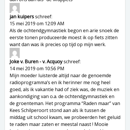
jan kuipers
schreef:
15 mei 2019 om 12:09 AM
Als de ochtendgymnastiek begon en arie snoek de
eerste tonen produceerde moest ik op fiets zitten
want dan was ik precies op tijd op mijn werk.
Joke v. Buren - v. Acquoy
schreef:
14 mei 2019 om 10:56 PM
Mijn moeder luisterde altijd naar de genoemde
radioprogramma’s en ik herinner me nog heel
goed, als ik vakantie had of ziek was, de muziek en
aankondiging van o.a. de ochtendgymnastiek en
de groenteman. Het programma “Raden maar” van
Kees Schilperoort stond aan als ik tussen de
middag uit school kwam, we probeerden het geluid
te raden maar zaten er meestal naast ! Mooie