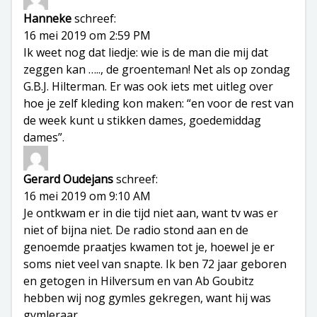
Hanneke
schreef:
16 mei 2019 om 2:59 PM
Ik weet nog dat liedje: wie is de man die mij dat
zeggen kan ….., de groenteman! Net als op zondag
G.B.J. Hilterman. Er was ook iets met uitleg over
hoe je zelf kleding kon maken: “en voor de rest van
de week kunt u stikken dames, goedemiddag
dames”.
Gerard Oudejans
schreef:
16 mei 2019 om 9:10 AM
Je ontkwam er in die tijd niet aan, want tv was er
niet of bijna niet. De radio stond aan en de
genoemde praatjes kwamen tot je, hoewel je er
soms niet veel van snapte. Ik ben 72 jaar geboren
en getogen in Hilversum en van Ab Goubitz
hebben wij nog gymles gekregen, want hij was
gymleraar.