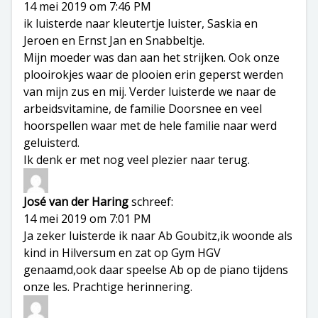
14 mei 2019 om 7:46 PM
ik luisterde naar kleutertje luister, Saskia en
Jeroen en Ernst Jan en Snabbeltje.
Mijn moeder was dan aan het strijken. Ook onze
plooirokjes waar de plooien erin geperst werden
van mijn zus en mij. Verder luisterde we naar de
arbeidsvitamine, de familie Doorsnee en veel
hoorspellen waar met de hele familie naar werd
geluisterd.
Ik denk er met nog veel plezier naar terug.
José van der Haring
schreef:
14 mei 2019 om 7:01 PM
Ja zeker luisterde ik naar Ab Goubitz,ik woonde als
kind in Hilversum en zat op Gym HGV
genaamd,ook daar speelse Ab op de piano tijdens
onze les. Prachtige herinnering.