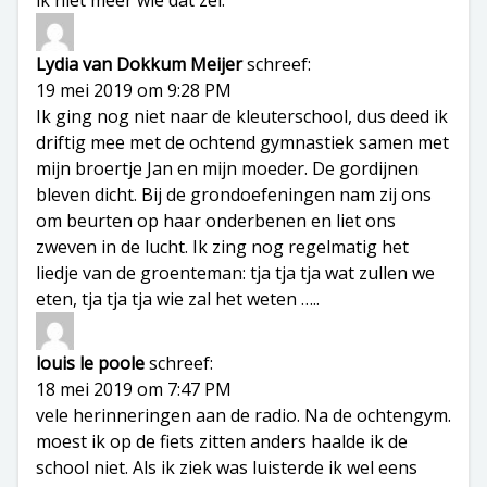
ik niet meer wie dat zei.
Lydia van Dokkum Meijer
schreef:
19 mei 2019 om 9:28 PM
Ik ging nog niet naar de kleuterschool, dus deed ik
driftig mee met de ochtend gymnastiek samen met
mijn broertje Jan en mijn moeder. De gordijnen
bleven dicht. Bij de grondoefeningen nam zij ons
om beurten op haar onderbenen en liet ons
zweven in de lucht. Ik zing nog regelmatig het
liedje van de groenteman: tja tja tja wat zullen we
eten, tja tja tja wie zal het weten …..
louis le poole
schreef:
18 mei 2019 om 7:47 PM
vele herinneringen aan de radio. Na de ochtengym.
moest ik op de fiets zitten anders haalde ik de
school niet. Als ik ziek was luisterde ik wel eens