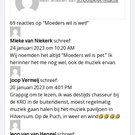
Meer artikelen van
SchoolBANK redactie
69 reacties op “Moeders wil is wet!”
Mieke van Niekerk
schreef:
24 januari 2023 om 10:20 AM
Wij noemden het altijd “Moeders wil is pet.” Ik
herinner het me nog wel, ook de muziek ervan.
Joop Vermeij
schreef:
20 januari 2023 om 4:01 PM
Grappig om te lezen, ik was destijds chasseur bij
de KRO in de buitendienst, moest regelmatig
muziek gaan halen bij het muziek paviljoen in
Hilversum. Op de Puch, in weer en wind
leon van van Hengel
schreef: