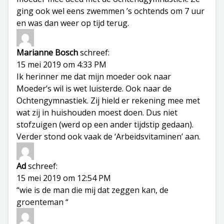
ging ook wel eens zwemmen ’s ochtends om 7 uur
en was dan weer op tijd terug.
Marianne Bosch
schreef:
15 mei 2019 om 4:33 PM
Ik herinner me dat mijn moeder ook naar
Moeder’s wil is wet luisterde. Ook naar de
Ochtengymnastiek. Zij hield er rekening mee met
wat zij in huishouden moest doen. Dus niet
stofzuigen (werd op een ander tijdstip gedaan).
Verder stond ook vaak de ‘Arbeidsvitaminen’ aan.
Ad
schreef:
15 mei 2019 om 12:54 PM
“wie is de man die mij dat zeggen kan, de
groenteman “