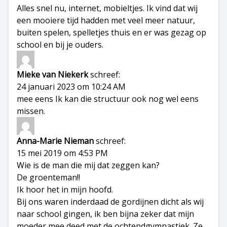
Alles snel nu, internet, mobieltjes. Ik vind dat wij
een mooiere tijd hadden met veel meer natuur,
buiten spelen, spelletjes thuis en er was gezag op
school en bij je ouders.
Mieke van Niekerk
schreef:
24 januari 2023 om 10:24 AM
mee eens Ik kan die structuur ook nog wel eens
missen.
Anna-Marie Nieman
schreef:
15 mei 2019 om 4:53 PM
Wie is de man die mij dat zeggen kan?
De groenteman!!
Ik hoor het in mijn hoofd.
Bij ons waren inderdaad de gordijnen dicht als wij
naar school gingen, ik ben bijna zeker dat mijn
moeder mee deed met de ochtendgymnastiek. Ze