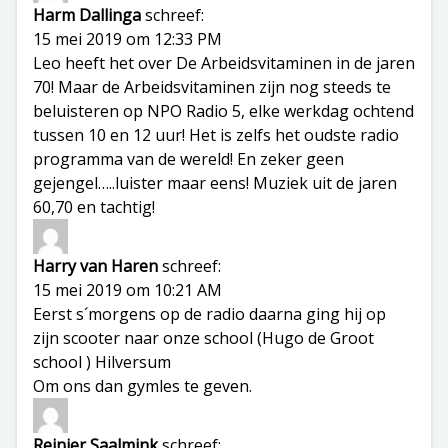
Harm Dallinga
schreef:
15 mei 2019 om 12:33 PM
Leo heeft het over De Arbeidsvitaminen in de jaren
70! Maar de Arbeidsvitaminen zijn nog steeds te
beluisteren op NPO Radio 5, elke werkdag ochtend
tussen 10 en 12 uur! Het is zelfs het oudste radio
programma van de wereld! En zeker geen
gejengel…..luister maar eens! Muziek uit de jaren
60,70 en tachtig!
Harry van Haren
schreef:
15 mei 2019 om 10:21 AM
Eerst s´morgens op de radio daarna ging hij op
zijn scooter naar onze school (Hugo de Groot
school ) Hilversum
Om ons dan gymles te geven.
Reinier Saalmink
schreef: