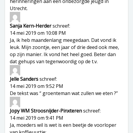
herinneringen aan een onbezorgde jeugd in
Utrecht.
Sanja Kern-Herder
schreef:
14 mei 2019 om 10:08 PM
Ja, ik heb maandenlang meegedaan. Dat vond ik
leuk. Mijn zoontje, een jaar of drie deed ook mee,
op zijn manier. Ik vond het heel goed. Beter dan
dat gehups van tegenwoordig op de t.v.
Jelle Sanders
schreef:
14 mei 2019 om 9:52 PM
De tekst was “ groenteman wat zullen we eten ?”
Jopy WM Stroosnijder-Pinxteren
schreef:
14 mei 2019 om 9:41 PM
Ja, moeders wil is wet is een beetje de voorloper
van koffieuurtje;