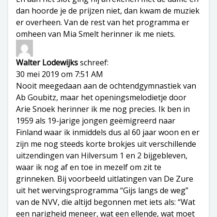
dan hoorde je de prijzen niet, dan kwam de muziek
er overheen. Van de rest van het programma er
omheen van Mia Smelt herinner ik me niets.
Walter Lodewijks
schreef:
30 mei 2019 om 7:51 AM
Nooit meegedaan aan de ochtendgymnastiek van
Ab Goubitz, maar het openingsmelodietje door
Arie Snoek herinner ik me nog precies. Ik ben in
1959 als 19-jarige jongen geëmigreerd naar
Finland waar ik inmiddels dus al 60 jaar woon en er
zijn me nog steeds korte brokjes uit verschillende
uitzendingen van Hilversum 1 en 2 bijgebleven,
waar ik nog af en toe in mezelf om zit te
grinneken. Bij voorbeeld uitlatingen van De Zure
uit het wervingsprogramma “Gijs langs de weg”
van de NVV, die altijd begonnen met iets als: “Wat
een narigheid meneer, wat een ellende, wat moet