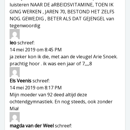
luisteren NAAR DE aRBEIDSVITAMINE, TOEN IK
GING WERKEN , JAREN 70, BESTOND HET ZELFS
NOG. GEWE;DIG , BETER ALS DAT GEJENGEL van
tegenwoordig
leo
schreef:
14 mei 2019 om 8:45 PM
ja zeker kon ik die, met aan de vleugel Arie Snoek.
prachtig hoor . ik was een jaar of 7,,,,8
Els Veenis
schreef:
14 mei 2019 om 8:17 PM
Mijn moeder van 92 deed altijd deze
ochtendgymnastiek. En nog steeds, ook zonder
Mia!
magda van der Weel
schreef: