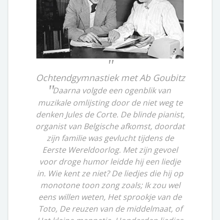
Ochtendgymnastiek met Ab Goubitz
Daarna volgde een ogenblik van
muzikale omlijsting door de niet weg te
denken Jules de Corte. De blinde pianist,
organist van Belgische afkomst, doordat
zijn familie was gevlucht tijdens de
Eerste Wereldoorlog. Met zijn gevoel
voor droge humor leidde hij een liedje
in. Wie kent ze niet? De liedjes die hij op
monotone toon zong zoals; Ik zou wel
eens willen weten, Het sprookje van de
Toto, De reuzen van de middelmaat, of