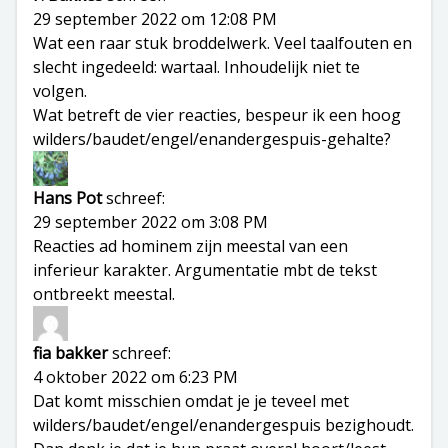
29 september 2022 om 12:08 PM
Wat een raar stuk broddelwerk. Veel taalfouten en
slecht ingedeeld: wartaal. Inhoudelijk niet te
volgen.
Wat betreft de vier reacties, bespeur ik een hoog
wilders/baudet/engel/enandergespuis-gehalte?
Hans Pot
schreef:
29 september 2022 om 3:08 PM
Reacties ad hominem zijn meestal van een
inferieur karakter. Argumentatie mbt de tekst
ontbreekt meestal.
fia bakker
schreef:
4 oktober 2022 om 6:23 PM
Dat komt misschien omdat je je teveel met
wilders/baudet/engel/enandergespuis bezighoudt.