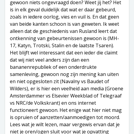
gewoon niets ongevraagd doen? Weet jij het? Het
is in elk geval duidelijk dat wat er daar gebeurd,
zoals in iedere oorlog, vies en vuil is. En dat geen
van beide kanten schoon is van geweten. Ik weet
alleen dat de geschiedenis van Rusland leert dat
ontkenning van gebeurtenissen gewoon is (MH-
17, Katyn, Trotski, Stalin en de laatste Tsaren).
Het blijft wel interessant dat een ieder die claimt
dat wij niet veel anders zijn dan een
bananenrepubliek of een onderdrukte
samenleving, gewoon nog zijn mening kan uiten
en niet opgesloten zit (Navalny vs Baudet of
Wilders), er is hier een veelheid aan media (Groene
Amsterdammer vs Elsevier Weekblad of Telegraaf
vs NRC/de Volkskrant) en ons internet
functioneert gewoon. Het enige wat hier niet mag
is opruien of aanzetten/aanmoedigen tot moord.
Lees wat je wilt lezen, maar vergewis ervan dat je
niet je oren/ogen sluit voor wat je opvatting