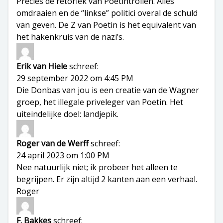
Precies de retoriek van Poetintrollen. Alles
omdraaien en de “linkse” politici overal de schuld
van geven. De Z van Poetin is het equivalent van
het hakenkruis van de nazi’s.
Erik van Hiele
schreef:
29 september 2022 om 4:45 PM
Die Donbas van jou is een creatie van de Wagner
groep, het illegale priveleger van Poetin. Het
uiteindelijke doel: landjepik.
Roger van de Werff
schreef:
24 april 2023 om 1:00 PM
Nee natuurlijk niet; ik probeer het alleen te
begrijpen. Er zijn altijd 2 kanten aan een verhaal.
Roger
F. Bakkes
schreef: