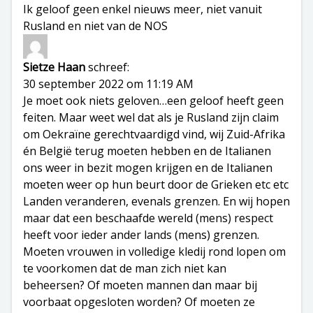
Ik geloof geen enkel nieuws meer, niet vanuit
Rusland en niet van de NOS
Sietze Haan
schreef:
30 september 2022 om 11:19 AM
Je moet ook niets geloven…een geloof heeft geen
feiten. Maar weet wel dat als je Rusland zijn claim
om Oekraïne gerechtvaardigd vind, wij Zuid-Afrika
én België terug moeten hebben en de Italianen
ons weer in bezit mogen krijgen en de Italianen
moeten weer op hun beurt door de Grieken etc etc
Landen veranderen, evenals grenzen. En wij hopen
maar dat een beschaafde wereld (mens) respect
heeft voor ieder ander lands (mens) grenzen.
Moeten vrouwen in volledige kledij rond lopen om
te voorkomen dat de man zich niet kan
beheersen? Of moeten mannen dan maar bij
voorbaat opgesloten worden? Of moeten ze