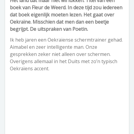
Het land dat maar niet wil lukken. Titel van een
boek van Fleur de Weerd. In deze tijd zou iedereen
dat boek eigenlijk moeten lezen. Het gaat over
Oekraïne. Misschien dat men dan een beetje
begrijpt. De uitspraken van Poetin.
Ik heb jaren een Oekraïense schermtrainer gehad.
Aimabel en zeer intelligente man. Onze
gesprekken zeker niet alleen over schermen.
Overigens allemaal in het Duits met zo’n typisch
Oekraïens accent.