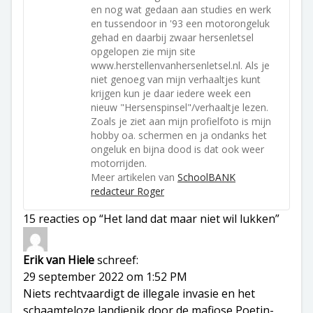
en nog wat gedaan aan studies en werk
en tussendoor in '93 een motorongeluk
gehad en daarbij zwaar hersenletsel
opgelopen zie mijn site
www.herstellenvanhersenletsel.nl. Als je
niet genoeg van mijn verhaaltjes kunt
krijgen kun je daar iedere week een
nieuw "Hersenspinsel"/verhaaltje lezen.
Zoals je ziet aan mijn profielfoto is mijn
hobby oa. schermen en ja ondanks het
ongeluk en bijna dood is dat ook weer
motorrijden.
Meer artikelen van
SchoolBANK
redacteur Roger
15 reacties op “Het land dat maar niet wil lukken”
Erik van Hiele
schreef:
29 september 2022 om 1:52 PM
Niets rechtvaardigt de illegale invasie en het
schaamteloze landjepik door de mafiose Poetin-