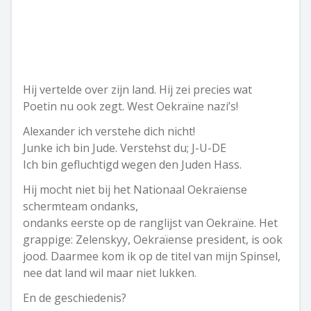
Hij vertelde over zijn land. Hij zei precies wat
Poetin nu ook zegt. West Oekraïne nazi’s!
Alexander ich verstehe dich nicht!
Junke ich bin Jude. Verstehst du; J-U-DE
Ich bin gefluchtigd wegen den Juden Hass.
Hij mocht niet bij het Nationaal Oekraïense
schermteam ondanks,
ondanks eerste op de ranglijst van Oekraïne. Het
grappige: Zelenskyy, Oekraïense president, is ook
jood. Daarmee kom ik op de titel van mijn Spinsel,
nee dat land wil maar niet lukken.
En de geschiedenis?