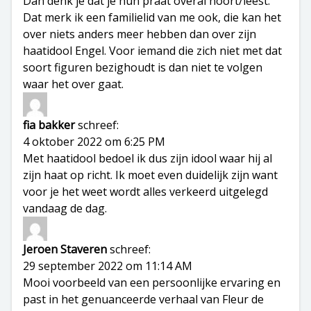
Dan denk je dat je hun praat overal hoort/leest.
Dat merk ik een familielid van me ook, die kan het
over niets anders meer hebben dan over zijn
haatidool Engel. Voor iemand die zich niet met dat
soort figuren bezighoudt is dan niet te volgen
waar het over gaat.
fia bakker
schreef:
4 oktober 2022 om 6:25 PM
Met haatidool bedoel ik dus zijn idool waar hij al
zijn haat op richt. Ik moet even duidelijk zijn want
voor je het weet wordt alles verkeerd uitgelegd
vandaag de dag.
Jeroen Staveren
schreef:
29 september 2022 om 11:14 AM
Mooi voorbeeld van een persoonlijke ervaring en
past in het genuanceerde verhaal van Fleur de