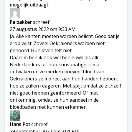
mogelijk uitdaagt.
fia bakker
schreef:
27 augustus 2022 om 9:33 AM
Ja. Alle kanten moeten worden belicht. Goed dat je
erop wijst. Zoveel Oekraïeners worden niet
gehoord. Hun leven telt niet.
Daarom ben ik ook wel benieuwd als alle
Nederlanders uit hun kunstmatige coma
ontwaken en ze merken hoeveel bloed van
Oekraïeners ze indirect aan hun handen hebben,
hoe ze zullen reageren. Met spijt omdat ze zichzelf
niet goed hebben geïnformeerd. Of met
ontkenning, omdat ze hun aandeel in de
bloedbaden niet kunnen erkennen.
Hans Pot
schreef:
29 september 2022 om 3:01 PM