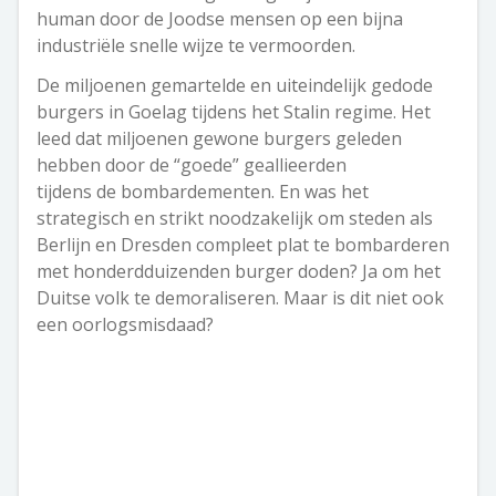
human door de Joodse mensen op een bijna
industriële snelle wijze te vermoorden.
De miljoenen gemartelde en uiteindelijk gedode
burgers in Goelag tijdens het Stalin regime. Het
leed dat miljoenen gewone burgers geleden
hebben door de “goede” geallieerden
tijdens de bombardementen. En was het
strategisch en strikt noodzakelijk om steden als
Berlijn en Dresden compleet plat te bombarderen
met honderdduizenden burger doden? Ja om het
Duitse volk te demoraliseren. Maar is dit niet ook
een oorlogsmisdaad?