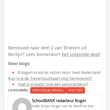
Benieuwd naar deel 2 van ‘Brieven uit
Berlijn’? Lees binnenkort
het volgende deel
!
Meer blogs:
8 dagen kriskras reizen door heel Nederland.
Kun jij je de Tienertourkaart nog herinneren?
Had jij vroeger ook een penvriend(in)?
CATEGORIEËN:
PERSOONLIJK VERHAAL
VAN TOEN
SchoolBANK redacteur Roger
Hallo ik ben Roger van de Werff en ben