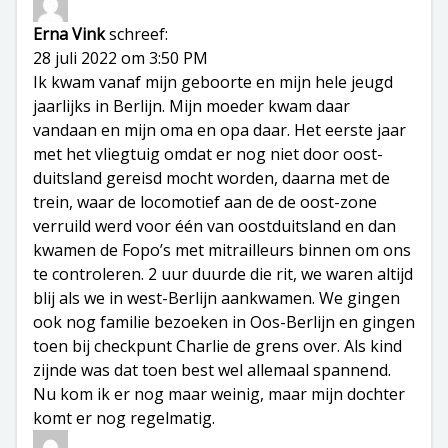
Erna Vink
schreef:
28 juli 2022 om 3:50 PM
Ik kwam vanaf mijn geboorte en mijn hele jeugd
jaarlijks in Berlijn. Mijn moeder kwam daar
vandaan en mijn oma en opa daar. Het eerste jaar
met het vliegtuig omdat er nog niet door oost-
duitsland gereisd mocht worden, daarna met de
trein, waar de locomotief aan de de oost-zone
verruild werd voor één van oostduitsland en dan
kwamen de Fopo’s met mitrailleurs binnen om ons
te controleren. 2 uur duurde die rit, we waren altijd
blij als we in west-Berlijn aankwamen. We gingen
ook nog familie bezoeken in Oos-Berlijn en gingen
toen bij checkpunt Charlie de grens over. Als kind
zijnde was dat toen best wel allemaal spannend.
Nu kom ik er nog maar weinig, maar mijn dochter
komt er nog regelmatig.