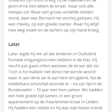
Ondanks zijn outfit kreeg hij de maanden en de
jaren erna niet alleen de leraar, maar ook alle
meisjes om. Waar een groep verliefde meiden
stond, daar was Bernard net voorbij gelopen. Hij
was cheeky, op een goede manier. Waar hij altijd
mee weg kwam en de lachers op zijn hand kreeg.
Later
Later legde hij me uit dat kinderen in Duitsland
formele omgangsvormen hebben in de klas. Hij
mocht pas gaan zitten wanneer de leraar dat zei.
Toch is formaliteit niet direct het eerste woord
waar ik aan denk als ik aan hem terugdenk. Na de
middelbare schooltijd woonde ik – na zijn tijd in de
Bundeswehr – 10 jaar met hem samen. We hadden
een hele goede tijd samen, in een groot
appartement op de Haarlemmerstraat in Leiden.
Hij hadden een relatie en hij was mijn beste vriend.