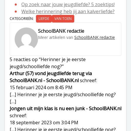
Op zoek naar jouw jeugdliefde? 5 zoektips!
Welke herinnering heb jij aan kalverliefde?
CATEGORIEËN:
LIEFDE
VAN TOEN
SchoolBANK redactie
Meer artikelen van
SchoolBANK redactie
5 reacties op “Herinner je je eerste
jeugd/schoolliefde nog?”
Arthur (57) vond jeugdliefde terug via
SchoolBANK.nl - SchoolBANK.nl
schreef:
15 februari 2024 om 8:45 PM
[…] Herinner je je eerste jeugd/schoolliefde nog?
[…]
Jongen uit mijn klas is nu een junk - SchoolBANK.nl
schreef:
18 september 2023 om 3:04 PM
[…] Herinner je je eerste jeugd/schoolliefde nog?