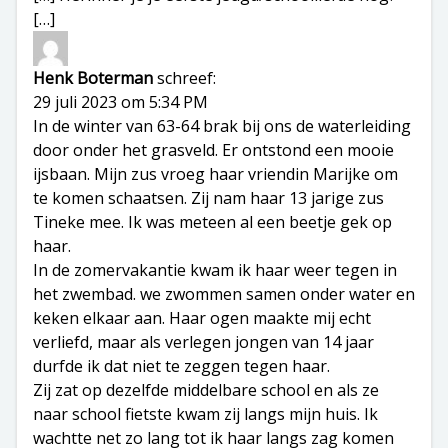
[…]
Henk Boterman
schreef:
29 juli 2023 om 5:34 PM
In de winter van 63-64 brak bij ons de waterleiding
door onder het grasveld. Er ontstond een mooie
ijsbaan. Mijn zus vroeg haar vriendin Marijke om
te komen schaatsen. Zij nam haar 13 jarige zus
Tineke mee. Ik was meteen al een beetje gek op
haar.
In de zomervakantie kwam ik haar weer tegen in
het zwembad. we zwommen samen onder water en
keken elkaar aan. Haar ogen maakte mij echt
verliefd, maar als verlegen jongen van 14 jaar
durfde ik dat niet te zeggen tegen haar.
Zij zat op dezelfde middelbare school en als ze
naar school fietste kwam zij langs mijn huis. Ik
wachtte net zo lang tot ik haar langs zag komen