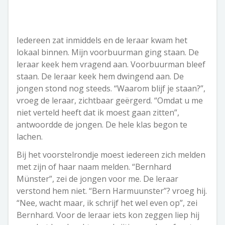
Iedereen zat inmiddels en de leraar kwam het
lokaal binnen. Mijn voorbuurman ging staan. De
leraar keek hem vragend aan. Voorbuurman bleef
staan. De leraar keek hem dwingend aan. De
jongen stond nog steeds. “Waarom blijf je staan?”,
vroeg de leraar, zichtbaar geërgerd. “Omdat u me
niet verteld heeft dat ik moest gaan zitten”,
antwoordde de jongen. De hele klas begon te
lachen.
Bij het voorstelrondje moest iedereen zich melden
met zijn of haar naam melden. “Bernhard
Münster”, zei de jongen voor me. De leraar
verstond hem niet. “Bern Harmuunster”? vroeg hij.
“Nee, wacht maar, ik schrijf het wel even op”, zei
Bernhard. Voor de leraar iets kon zeggen liep hij