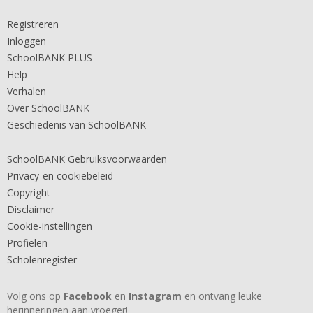
Registreren
Inloggen
SchoolBANK PLUS
Help
Verhalen
Over SchoolBANK
Geschiedenis van SchoolBANK
SchoolBANK Gebruiksvoorwaarden
Privacy-en cookiebeleid
Copyright
Disclaimer
Cookie-instellingen
Profielen
Scholenregister
Volg ons op
Facebook
en
Instagram
en ontvang leuke
herinneringen aan vroeger!