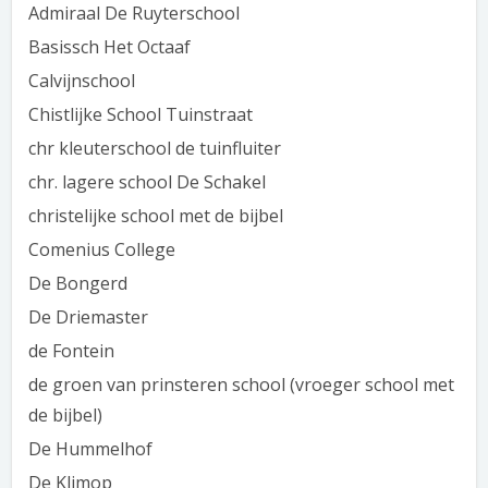
Admiraal De Ruyterschool
Basissch Het Octaaf
Calvijnschool
Chistlijke School Tuinstraat
chr kleuterschool de tuinfluiter
chr. lagere school De Schakel
christelijke school met de bijbel
Comenius College
De Bongerd
De Driemaster
de Fontein
de groen van prinsteren school (vroeger school met
de bijbel)
De Hummelhof
De Klimop