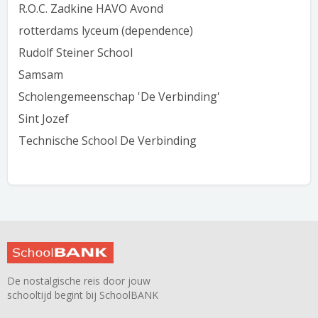
R.O.C. Zadkine HAVO Avond
rotterdams lyceum (dependence)
Rudolf Steiner School
Samsam
Scholengemeenschap 'De Verbinding'
Sint Jozef
Technische School De Verbinding
De nostalgische reis door jouw
schooltijd begint bij SchoolBANK