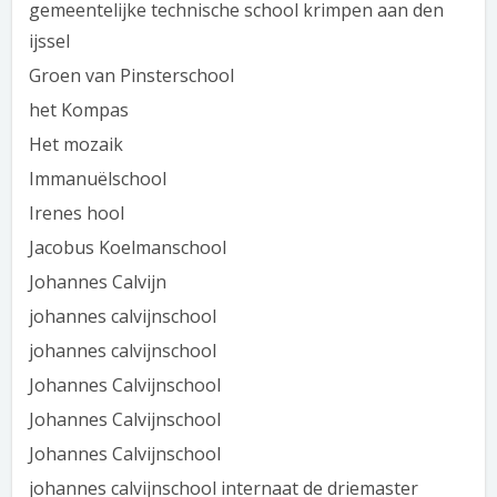
gemeentelijke technische school krimpen aan den
ijssel
Groen van Pinsterschool
het Kompas
Het mozaik
Immanuëlschool
Irenes hool
Jacobus Koelmanschool
Johannes Calvijn
johannes calvijnschool
johannes calvijnschool
Johannes Calvijnschool
Johannes Calvijnschool
Johannes Calvijnschool
johannes calvijnschool internaat de driemaster