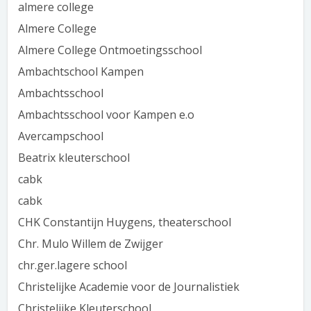
almere college
Almere College
Almere College Ontmoetingsschool
Ambachtschool Kampen
Ambachtsschool
Ambachtsschool voor Kampen e.o
Avercampschool
Beatrix kleuterschool
cabk
cabk
CHK Constantijn Huygens, theaterschool
Chr. Mulo Willem de Zwijger
chr.ger.lagere school
Christelijke Academie voor de Journalistiek
Christelijke Kleuterschool