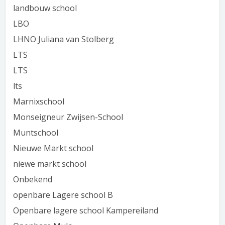
landbouw school
LBO
LHNO Juliana van Stolberg
LTS
LTS
lts
Marnixschool
Monseigneur Zwijsen-School
Muntschool
Nieuwe Markt school
niewe markt school
Onbekend
openbare Lagere school B
Openbare lagere school Kampereiland