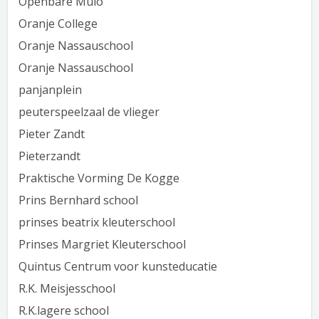
Openbare Mulo
Oranje College
Oranje Nassauschool
Oranje Nassauschool
panjanplein
peuterspeelzaal de vlieger
Pieter Zandt
Pieterzandt
Praktische Vorming De Kogge
Prins Bernhard school
prinses beatrix kleuterschool
Prinses Margriet Kleuterschool
Quintus Centrum voor kunsteducatie
R.K. Meisjesschool
R.K.lagere school