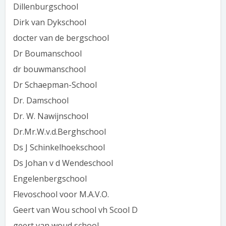
Dillenburgschool
Dirk van Dykschool
docter van de bergschool
Dr Boumanschool
dr bouwmanschool
Dr Schaepman-School
Dr. Damschool
Dr. W. Nawijnschool
Dr.Mr.W.v.d.Berghschool
Ds J Schinkelhoekschool
Ds Johan v d Wendeschool
Engelenbergschool
Flevoschool voor M.A.V.O.
Geert van Wou school vh Scool D
geert van woud school