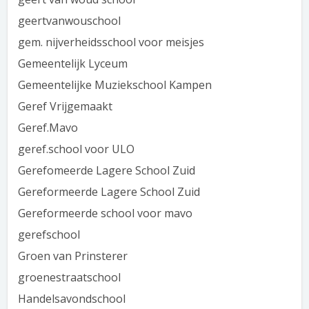
geertvanwouschool
gem. nijverheidsschool voor meisjes
Gemeentelijk Lyceum
Gemeentelijke Muziekschool Kampen
Geref Vrijgemaakt
Geref.Mavo
geref.school voor ULO
Gerefomeerde Lagere School Zuid
Gereformeerde Lagere School Zuid
Gereformeerde school voor mavo
gerefschool
Groen van Prinsterer
groenestraatschool
Handelsavondschool