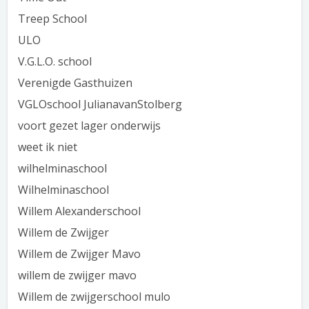
Treep School
ULO
V.G.L.O. school
Verenigde Gasthuizen
VGLOschool JulianavanStolberg
voort gezet lager onderwijs
weet ik niet
wilhelminaschool
Wilhelminaschool
Willem Alexanderschool
Willem de Zwijger
Willem de Zwijger Mavo
willem de zwijger mavo
Willem de zwijgerschool mulo