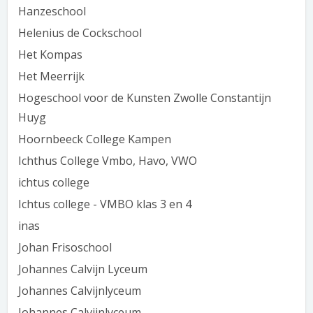
Hanzeschool
Helenius de Cockschool
Het Kompas
Het Meerrijk
Hogeschool voor de Kunsten Zwolle Constantijn
Huyg
Hoornbeeck College Kampen
Ichthus College Vmbo, Havo, VWO
ichtus college
Ichtus college - VMBO klas 3 en 4
inas
Johan Frisoschool
Johannes Calvijn Lyceum
Johannes Calvijnlyceum
Johannes Calvijnlyceum