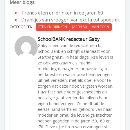
Meer blogs:
Trends eten en drinken in de jaren 60
Drankjes van vroeger, van exota tot spoetnik
CATEGORIEËN:
ETEN EN DRINKEN
JAREN 80
VAN TOEN
SchoolBANK redacteur Gaby
Gaby is een van de redacteuren bij
SchoolBank en schrijft daarnaast voor
Startpagina.nl. In haar dagelijkse leven is
ze ook werkzaam als interim
marketingmanager. Haar passie ligt in
het koesteren van mooie herinneringen
uit het verleden, met als doel ervoor te
zorgen dat deze nooit vergeten worden.
Haar fascinatie voor geschiedenis en
nostalgie gaat verder dan alleen haar
eigen herinneringen. Ze heeft uit de
eerste hand verhalen gehoord van haar
moeder en oma, die levendige inzichten
hebben geboden in de jaren '50, '60 en
'70. Deze rijke bron van ervaringen stelt