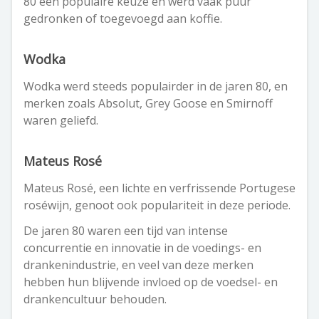
80 een populaire keuze en werd vaak puur
gedronken of toegevoegd aan koffie.
Wodka
Wodka werd steeds populairder in de jaren 80, en
merken zoals Absolut, Grey Goose en Smirnoff
waren geliefd.
Mateus Rosé
Mateus Rosé, een lichte en verfrissende Portugese
roséwijn, genoot ook populariteit in deze periode.
De jaren 80 waren een tijd van intense
concurrentie en innovatie in de voedings- en
drankenindustrie, en veel van deze merken
hebben hun blijvende invloed op de voedsel- en
drankencultuur behouden.