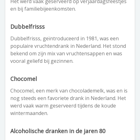
Het werd vaak geserveerd op verjaardagsfeestjes
en bij familiebijeenkomsten.
Dubbelfrisss
Dubbelfrisss, geïntroduceerd in 1981, was een
populaire vruchtendrank in Nederland. Het stond
bekend om zijn mix van vruchtensappen en was
vooral geliefd bij gezinnen.
Chocomel
Chocomel, een merk van chocolademelk, was en is
nog steeds een favoriete drank in Nederland. Het
werd vaak warm geserveerd tijdens de koude
wintermaanden.
Alcoholische dranken in de jaren 80