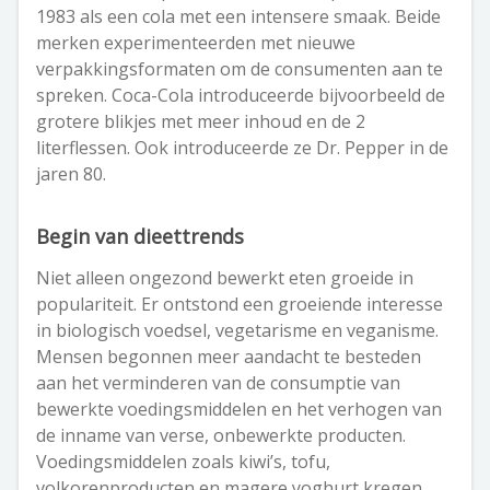
1983 als een cola met een intensere smaak. Beide
merken experimenteerden met nieuwe
verpakkingsformaten om de consumenten aan te
spreken. Coca-Cola introduceerde bijvoorbeeld de
grotere blikjes met meer inhoud en de 2
literflessen. Ook introduceerde ze Dr. Pepper in de
jaren 80.
Begin van dieettrends
Niet alleen ongezond bewerkt eten groeide in
populariteit. Er ontstond een groeiende interesse
in biologisch voedsel, vegetarisme en veganisme.
Mensen begonnen meer aandacht te besteden
aan het verminderen van de consumptie van
bewerkte voedingsmiddelen en het verhogen van
de inname van verse, onbewerkte producten.
Voedingsmiddelen zoals kiwi’s, tofu,
volkorenproducten en magere yoghurt kregen