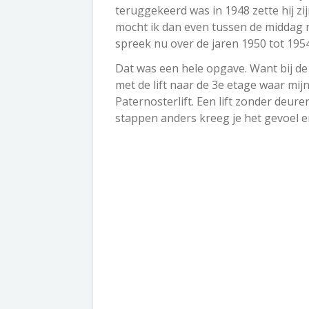
teruggekeerd was in 1948 zette hij zi
mocht ik dan even tussen de middag 
spreek nu over de jaren 1950 tot 1954
Dat was een hele opgave. Want bij de
met de lift naar de 3e etage waar mij
Paternosterlift. Een lift zonder deur
stappen anders kreeg je het gevoel e