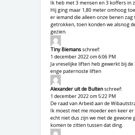
Ik heb met 3 mensen en 3 koffers in z
Hij ging maar 1,80 meter omhoog toe
er iemand die alleen onze benen zag 
getrokken, toen konden we alsnog de 
gezien.
Tiny Biemans
schreef:
1 december 2022 om 6:06 PM
Ja vreselijke liften heb gewerkt bij 
enge paternoste liften
Alexander uit de Bulten
schreef:
1 december 2022 om 5:22 PM
De raad van Arbeid aan de Wibautstr
Ik moest met me moeder een keer er n
echt niet dus zijn we met de gewone
komen te zitten tussen dat ding.