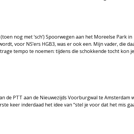
(toen nog met ‘sch’) Spoorwegen aan het Moreelse Park in
ordt, voor NS’ers HGB3, was er ook een. Mijn vader, die da
trage tempo te noemen: tijdens die schokkende tocht kon je
 van de PTT aan de Nieuwezijds Voorburgwal te Amsterdam 
rste keer inderdaad het idee van “stel je voor dat het mis gaa