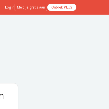
Log in
Meld je gratis aan
Ontdek PLUS
en