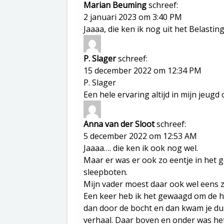
Marian Beuming
schreef:
2 januari 2023 om 3:40 PM
Jaaaa, die ken ik nog uit het Belasti
P. Slager
schreef:
15 december 2022 om 12:34 PM
P. Slager
Een hele ervaring altijd in mijn jeug
Anna van der Sloot
schreef:
5 december 2022 om 12:53 AM
Jaaaa…. die ken ik ook nog wel.
Maar er was er ook zo eentje in het 
sleepboten.
Mijn vader moest daar ook wel eens zi
Een keer heb ik het gewaagd om de he
dan door de bocht en dan kwam je dus
verhaal. Daar boven en onder was het