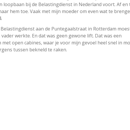
jn loopbaan bij de Belastingdienst in Nederland voort. Af en 
naar hem toe. Vaak met mijn moeder om even wat te brengen
.
 Belastingdienst aan de Puntegaalstraat in Rotterdam moest
n vader werkte. En dat was geen gewone lift. Dat was een
en met open cabines, waar je voor mijn gevoel heel snel in m
rgens tussen bekneld te raken.