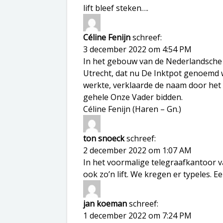
lift bleef steken….
Céline Fenijn
schreef:
3 december 2022 om 4:54 PM
In het gebouw van de Nederlandsche 
Utrecht, dat nu De Inktpot genoemd w
werkte, verklaarde de naam door het 
gehele Onze Vader bidden.
Céline Fenijn (Haren – Gn.)
ton snoeck
schreef:
2 december 2022 om 1:07 AM
In het voormalige telegraafkantoor
ook zo’n lift. We kregen er typeles. Ee
jan koeman
schreef:
1 december 2022 om 7:24 PM