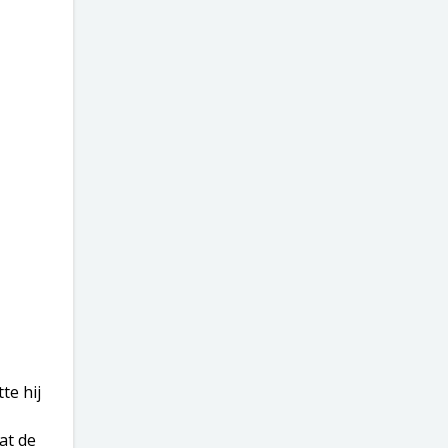
te hij
at de