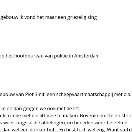
nggebouw ik vond het maar een griezelig sing
d op het hoofdbureau van politie in Amsterdam.
gebouw van Piet Smit, een scheepvaartmaatschappij met o.a.
jn en dan gingen we ook met de lift.
le ronde met die lift mee te maken. Bovenin hortte en stoot
 weer langs al die afdelingen, en beneden weer hetzelfde
 dan wel een donker hol…. En best toch wel eng. Want stel d