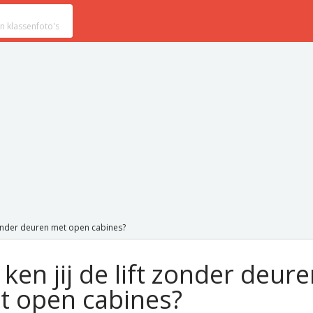
t zonder deuren met open cabines?
 ken jij de lift zonder deur
t open cabines?