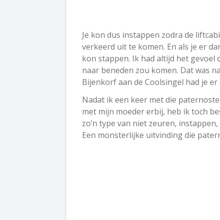
Je kon dus instappen zodra de liftca
verkeerd uit te komen. En als je er dan
kon stappen. Ik had altijd het gevoel 
naar beneden zou komen. Dat was natuu
Bijenkorf aan de Coolsingel had je er
Nadat ik een keer met die paternoste
met mijn moeder erbij, heb ik toch b
zo’n type van niet zeuren, instappen,
Een monsterlijke uitvinding die patern