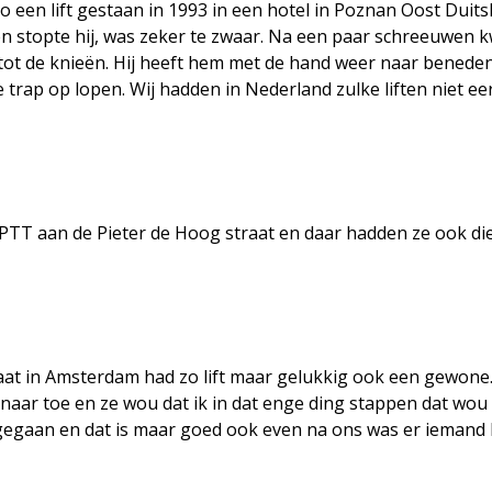
o een lift gestaan in 1993 in een hotel in Poznan Oost Duits
n stopte hij, was zeker te zwaar. Na een paar schreeuwen
tot de knieën. Hij heeft hem met de hand weer naar benede
trap op lopen. Wij hadden in Nederland zulke liften niet ee
de PTT aan de Pieter de Hoog straat en daar hadden ze ook di
aat in Amsterdam had zo lift maar gelukkig ook een gewone
aar toe en ze wou dat ik in dat enge ding stappen dat wou 
 gegaan en dat is maar goed ook even na ons was er iemand