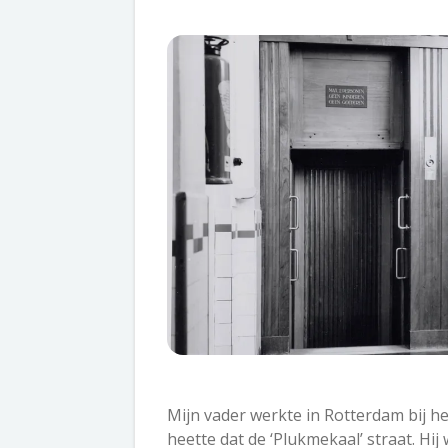
Mijn vader werkte in Rotterdam bij h
heette dat de ‘Plukmekaal’ straat. Hi