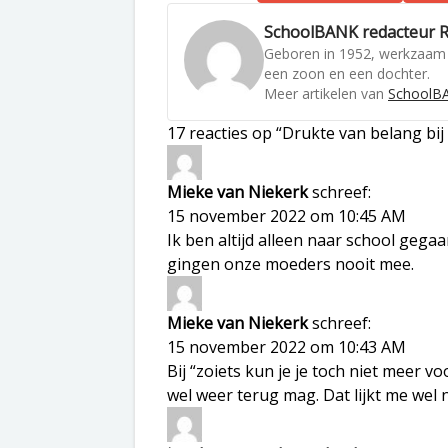
SchoolBANK redacteur R
Geboren in 1952, werkzaam 
een zoon en een dochter.
Meer artikelen van
SchoolBA
17 reacties op “Drukte van belang bij
Mieke van Niekerk
schreef:
15 november 2022 om 10:45 AM
Ik ben altijd alleen naar school geg
gingen onze moeders nooit mee.
Mieke van Niekerk
schreef:
15 november 2022 om 10:43 AM
Bij “zoiets kun je je toch niet meer 
wel weer terug mag. Dat lijkt me wel 