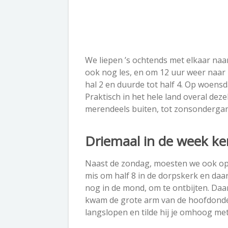
We liepen ’s ochtends met elkaar naa
ook nog les, en om 12 uur weer naar
hal 2 en duurde tot half 4. Op woensd
Praktisch in het hele land overal deze
merendeels buiten, tot zonsonderga
Driemaal in de week k
Naast de zondag, moesten we ook op 
mis om half 8 in de dorpskerk en daa
nog in de mond, om te ontbijten. Daa
kwam de grote arm van de hoofdonderw
langslopen en tilde hij je omhoog met