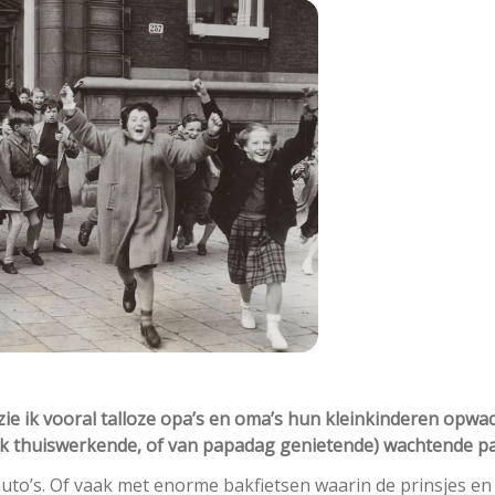
 zie ik vooral talloze opa’s en oma’s hun kleinkinderen opwa
jk thuiswerkende, of van papadag genietende) wachtende pa
uto’s. Of vaak met enorme bakfietsen waarin de prinsjes en