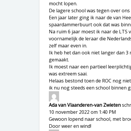
mocht lopen.
De lagere school was tegen over ons h
Een jaar later ging ik naar de van 
spaardammerbuurt ook dat was binnen
Na ruim 6 jaar moest ik naar de LTS 
voornamelijk de leraar die Nederlands
zelf maar even in.
Ik heb het dan ook niet langer dan 
gemaakt.
Ik moest naar een partieel leerplicht
was extreem saai.
Helaas bestond toen de ROC nog niet 
ik nu nog steeds een school binnen 
Ada van Vlaanderen-van Zwieten
schr
10 november 2022 om 1:40 PM
Gewoon lopend naar school, met broers
Door weer en wind!