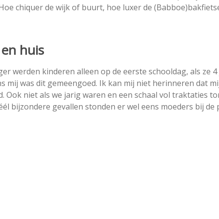
oe chiquer de wijk of buurt, hoe luxer de (Babboe)bakfiets
 en huis
ger werden kinderen alleen op de eerste schooldag, als ze 4 
s mij was dit gemeengoed. Ik kan mij niet herinneren dat mi
. Ook niet als we jarig waren en een schaal vol traktaties t
éél bijzondere gevallen stonden er wel eens moeders bij de 