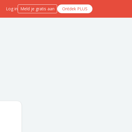
Log in
Meld je gratis aan
Ontdek PLUS