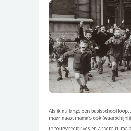
Als ik nu langs een basisschool loop,
maar naast mama’s ook (waarschijnli
In fourwheeldrives en andere ruime a