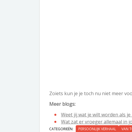
Zoiets kun je je toch nu niet meer voo
Meer blogs:
Weet jij wat je wilt worden als je
Wat zat er vroeger allemaal in j
CATEGORIEËN:
PERSOONLIJK VERHAAL
VAN 