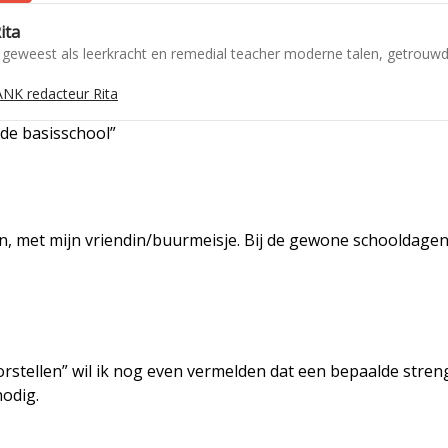
ita
geweest als leerkracht en remedial teacher moderne talen, getrouwd
NK redacteur Rita
 de basisschool”
aan, met mijn vriendin/buurmeisje. Bij de gewone schooldage
voorstellen” wil ik nog even vermelden dat een bepaalde stren
nodig.