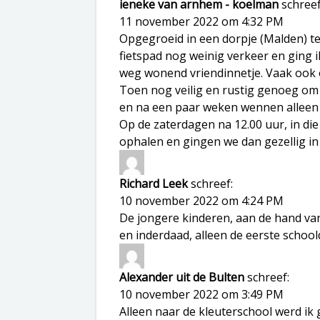
ieneke van arnhem - koelman
schreef
11 november 2022 om 4:32 PM
Opgegroeid in een dorpje (Malden) te
fietspad nog weinig verkeer en ging i
weg wonend vriendinnetje. Vaak ook 
Toen nog veilig en rustig genoeg om d
en na een paar weken wennen alleen
Op de zaterdagen na 12.00 uur, in di
ophalen en gingen we dan gezellig 
Richard Leek
schreef:
10 november 2022 om 4:24 PM
De jongere kinderen, aan de hand va
en inderdaad, alleen de eerste scho
Alexander uit de Bulten
schreef:
10 november 2022 om 3:49 PM
Alleen naar de kleuterschool werd ik 